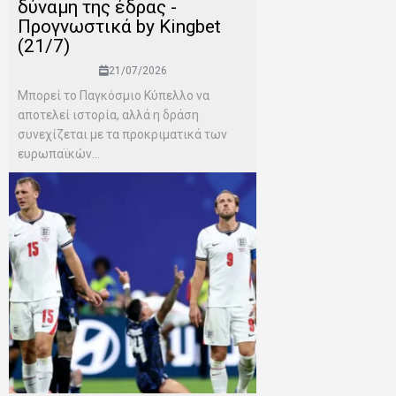
δύναμη της έδρας -
Προγνωστικά by Kingbet
(21/7)
21/07/2026
Μπορεί το Παγκόσμιο Κύπελλο να
αποτελεί ιστορία, αλλά η δράση
συνεχίζεται με τα προκριματικά των
ευρωπαϊκών...