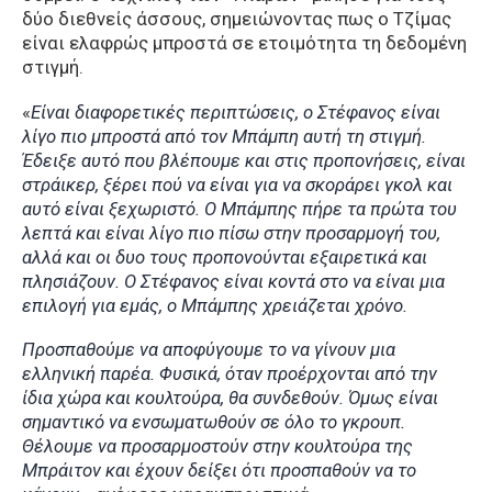
δύο διεθνείς άσσους, σημειώνοντας πως ο Τζίμας
είναι ελαφρώς μπροστά σε ετοιμότητα τη δεδομένη
στιγμή.
«
Είναι διαφορετικές περιπτώσεις, ο Στέφανος είναι
λίγο πιο μπροστά από τον Μπάμπη αυτή τη στιγμή.
Έδειξε αυτό που βλέπουμε και στις προπονήσεις, είναι
στράικερ, ξέρει πού να είναι για να σκοράρει γκολ και
αυτό είναι ξεχωριστό. Ο Μπάμπης πήρε τα πρώτα του
λεπτά και είναι λίγο πιο πίσω στην προσαρμογή του,
αλλά και οι δυο τους προπονούνται εξαιρετικά και
πλησιάζουν. Ο Στέφανος είναι κοντά στο να είναι μια
επιλογή για εμάς, ο Μπάμπης χρειάζεται χρόνο.
Προσπαθούμε να αποφύγουμε το να γίνουν μια
ελληνική παρέα. Φυσικά, όταν προέρχονται από την
ίδια χώρα και κουλτούρα, θα συνδεθούν. Όμως είναι
σημαντικό να ενσωματωθούν σε όλο το γκρουπ.
Θέλουμε να προσαρμοστούν στην κουλτούρα της
Μπράιτον και έχουν δείξει ότι προσπαθούν να το