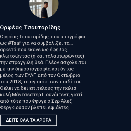
Ορφέας Τσαυταρίδης
Ορφέας Τσαυταρίδης, που υπογράφει
ως #Tsaf για να συμβολίζει τα...
αρκετά που έκανε ως έφηβος
κλωτσώντας (ή και ταλαιπωρώντας)
την στρογγυλή θεά. Πλέον ασχολείται
με την δημοσιογραφία και όντας
μέλος των ΕΥΑΠ από τον Οκτώβριο
του 2018, το αγαπάει σαν παιδί του.
Θέλει να δει επιτέλους την παλιά
καλή Μάντσεστερ Γιουνάιτεντ, γιατί
από τότε που έφυγε ο Σερ Άλεξ
Φέργκιουσον βλέπει εφιάλτες.
ΔΕΙΤΕ ΟΛΑ ΤΑ ΑΡΘΡΑ