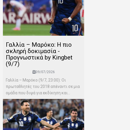
Γαλλία – Μαρόκο: Η πιο
σκληρή δοκιμασία -
Προγνωστικά by Kingbet
(9/7)
09/07/2026
Γαλλία – Μαρόκο (9/7, 23:00): Οι
πρωταθλητές του 2018 απέναντι σε μια
ομάδα που διψά για εκδίκηση και...