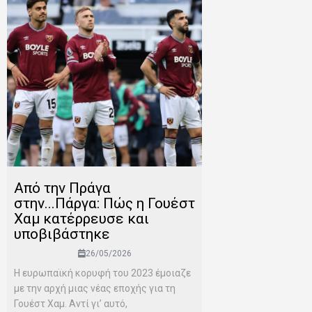
Από την Πράγα
στην...Πάργα: Πώς η Γουέστ
Χαμ κατέρρευσε και
υποβιβάστηκε
26/05/2026
Η ευρωπαϊκή κορυφή του 2023 έμοιαζε
με την αρχή μιας νέας εποχής για τη
Γουέστ Χαμ. Αντί γι’ αυτό,