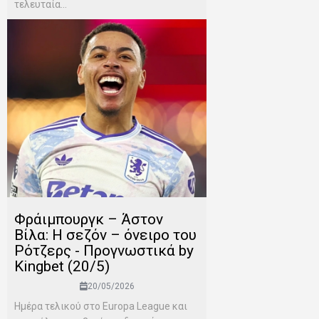
τελευταία...
Φράιμπουργκ – Άστον
Βίλα: Η σεζόν – όνειρο του
Ρότζερς - Προγνωστικά by
Kingbet (20/5)
20/05/2026
Ημέρα τελικού στο Europa League και