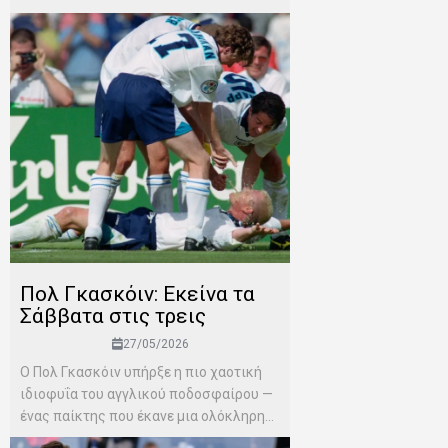
Πολ Γκασκόιν: Εκείνα τα
Σάββατα στις τρεις
27/05/2026
Ο Πολ Γκασκόιν υπήρξε η πιο χαοτική
ιδιοφυΐα του αγγλικού ποδοσφαίρου —
ένας παίκτης που έκανε μια ολόκληρη...