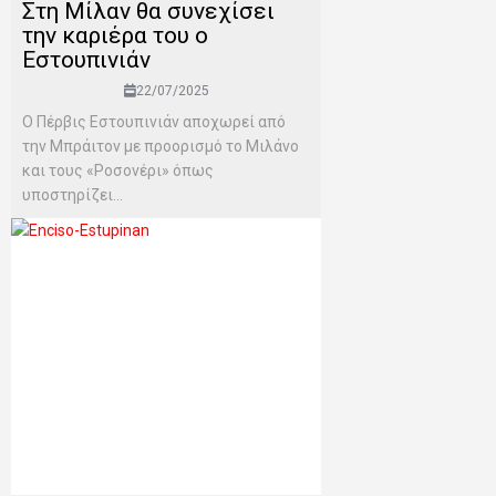
Στη Μίλαν θα συνεχίσει
την καριέρα του ο
Εστουπινιάν
22/07/2025
Ο Πέρβις Εστουπινιάν αποχωρεί από
την Μπράιτον με προορισμό το Μιλάνο
και τους «Ροσονέρι» όπως
υποστηρίζει...