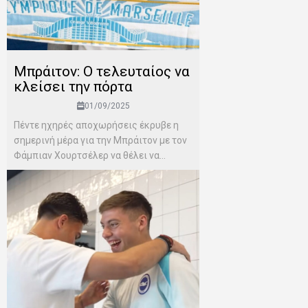
Μπράιτον: Ο τελευταίος να
κλείσει την πόρτα
01/09/2025
Πέντε ηχηρές αποχωρήσεις έκρυβε η
σημερινή μέρα για την Μπράιτον με τον
Φάμπιαν Χουρτσέλερ να θέλει να...