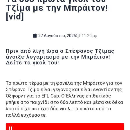
Τζίμα με την Μπράιτον!
[vid]
27 Αυγούστου, 2025
11:20 μμ
Πριν από λίγη ώρα ο Στέφανος Τζίμας
άνοιξε λογαριασμό με την Μπράιτον!
Δείτε τα γκολ του!
Το πρώτο τέρμα με τη φανέλα της Μπράιτον για τον
Στέφανο Τζίμα είναι γεγονός και είναι εναντίον της
Όξφορντ για το EFL Cup. Ο Έλληνας επιθετικός
μπήκε στο παιχνίδι στο 66ο λεπτό και μέσα σε δέκα
λεπτά είχε πετύχει δύο γκολ. Tα πρώτα από τα
πολλά ευχόμαστε: