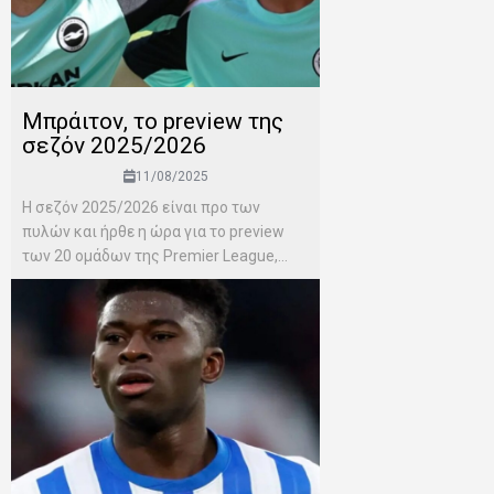
Μπράιτον, το preview της
σεζόν 2025/2026
11/08/2025
H σεζόν 2025/2026 είναι προ των
πυλών και ήρθε η ώρα για το preview
των 20 ομάδων της Premier League,...