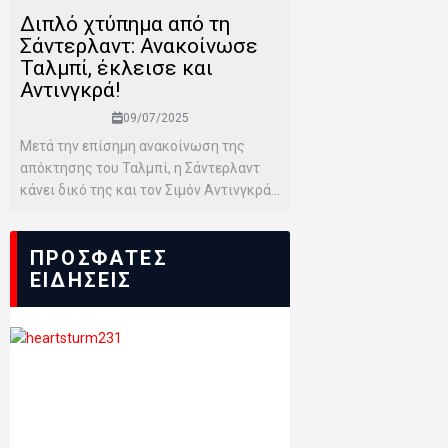
Διπλό χτύπημα από τη
Σάντερλαντ: Ανακοίνωσε
Ταλμπί, έκλεισε και
Αντινγκρά!
09/07/2025
Μετά την επίσημη ανακοίνωση της
απόκτησης του Ταλμπί, η Σάντερλαντ
κάνει δικό της και τον Σιμόν Αντινγκρά...
ΠΡΟΣΦΑΤΕΣ
ΕΙΔΗΣΕΙΣ