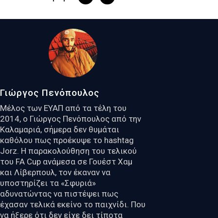
Γιώργος Πενόπουλος
Μέλος των ΕΥΑΠ από τα τέλη του
2014, ο Γιώργος Πενόπουλος από την
Καλαμαριά, σήμερα δεν θυμάται
καθόλου πως προέκυψε το hashtag
Jorz. Η παρακολούθηση του τελικού
του FA Cup ανάμεσα σε Γουέστ Χαμ
και Λίβερπουλ, τον έκαναν να
υποστηρίζει τα «Σφυριά»
αδυνατώντας να πιστέψει πως
έχασαν τελικά εκείνο το παιχνίδι. Που
να ήξερε ότι δεν είχε δει τίποτα