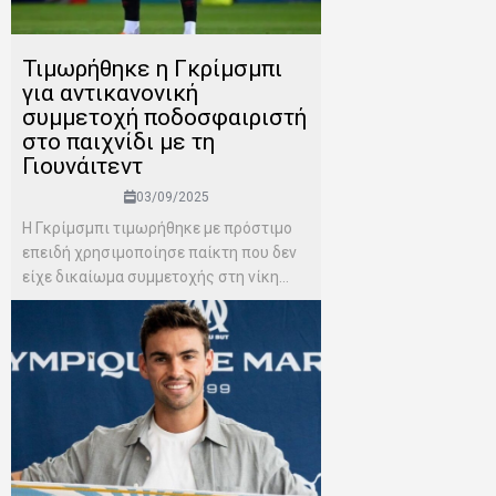
Τιμωρήθηκε η Γκρίμσμπι
για αντικανονική
συμμετοχή ποδοσφαιριστή
στο παιχνίδι με τη
Γιουνάιτεντ
03/09/2025
Η Γκρίμσμπι τιμωρήθηκε με πρόστιμο
επειδή χρησιμοποίησε παίκτη που δεν
είχε δικαίωμα συμμετοχής στη νίκη...