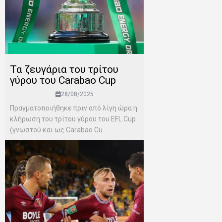
Τα ζευγάρια του τρίτου
γύρου του Carabao Cup
28/08/2025
Πραγματοποιήθηκε πριν από λίγη ώρα η
κλήρωση του τρίτου γύρου του EFL Cup
(γνωστού και ως Carabao Cu...