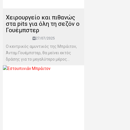
Χειρουργείο και πιθανώς
στα pits για όλη τη σεζόν ο
Γουέμπστερ
27/07/2025
Ο κεντρικός αμυντικός της Μπράιτον,
Άνταμ Γουέμπστερ, θα μείνει εκτός
δράσης για το μεγαλύτερο μέρος...