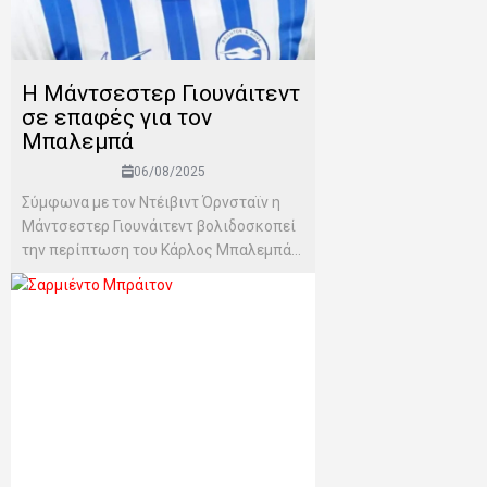
Η Μάντσεστερ Γιουνάιτεντ
σε επαφές για τον
Μπαλεμπά
06/08/2025
Σύμφωνα με τον Ντέιβιντ Όρνσταϊν η
Μάντσεστερ Γιουνάιτεντ βολιδοσκοπεί
την περίπτωση του Κάρλος Μπαλεμπά...