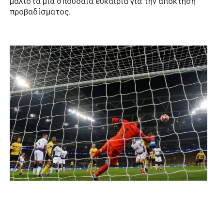
μάλιστα μια σπουδαία ευκαιρία για την απόκτηση
προβαδίσματος.