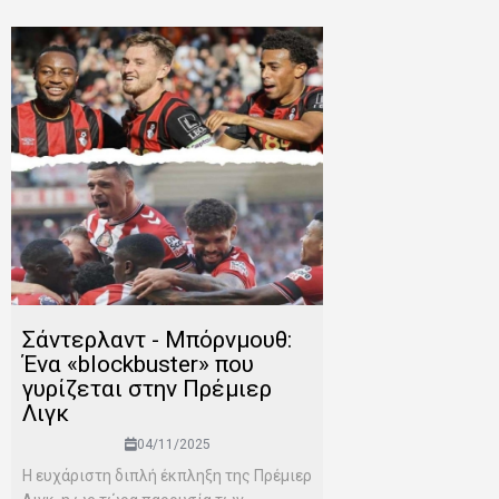
Σάντερλαντ - Μπόρνμουθ:
Ένα «blockbuster» που
γυρίζεται στην Πρέμιερ
Λιγκ
04/11/2025
Η ευχάριστη διπλή έκπληξη της Πρέμιερ