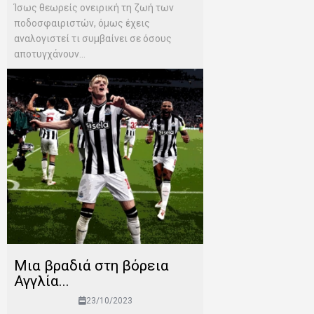
Ίσως θεωρείς ονειρική τη ζωή των
ποδοσφαιριστών, όμως έχεις
αναλογιστεί τι συμβαίνει σε όσους
αποτυγχάνουν...
Μια βραδιά στη βόρεια
Αγγλία...
23/10/2023