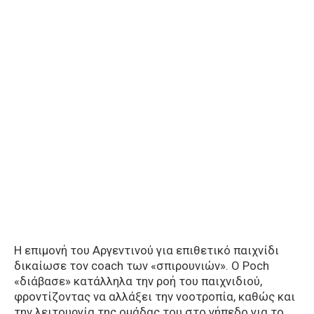
Η επιμονή του Αργεντινού για επιθετικό παιχνίδι
δικαίωσε τον coach των «σπιρουνιών». Ο Poch
«διάβασε» κατάλληλα την ροή του παιχνιδιού,
φροντίζοντας να αλλάξει την νοοτροπία, καθώς και
την λειτουργία της ομάδας του στο γήπεδο για το