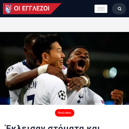
LONDON CALLING
ΚΑΤΗΓΟΡΙΕΣ
ΣΤΗΛΕΣ
ΒΑΘΜΟΛΟΓΙΕΣ
ΟΜΑΔΕΣ
ΠΟΙΟΙ ΕΙΜΑΣΤΕ
Αναλύσεις
Έκλεισαν στόματα και