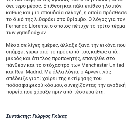
δεύτερο μέρος. Επίθεση και πάλι επίθεση λοιπόν,
καθώς και μια σπουδαία αλλαγή, η οποία πρόσθεσε
το δικό της λιθαράκι στο θρίαμβο. Ο λόγος για τον
Fernando Llorente, ο οποίος πέτυχε το τρίτο τέρμα
των γηπεδούχων.
Μέσα σε λίγες ημέρες, άλλαξε ξανά την εικόνα που
υπάρχει γύρω από το πρόσωπό του, καθώς από…
μικρός και άτιτλος προπονητής, επανήλθε στο
πάνθεον και το στόχαστρο των Manchester United
και Real Madrid. Με άλλα λόγια, ο Αργεντινός
απέδειξε γιατί χαίρει της εκτίμησης του
ποδοσφαιρικού κόσμου, συνεχίζοντας την ανοδική
πορεία που χάραξε πριν από τέσσερα έτη.
Συντάκτης: Γιώργος Γκίκας