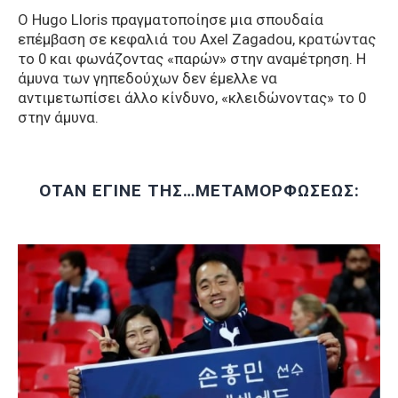
Ο Hugo Lloris πραγματοποίησε μια σπουδαία
επέμβαση σε κεφαλιά του Axel Zagadou, κρατώντας
το 0 και φωνάζοντας «παρών» στην αναμέτρηση. Η
άμυνα των γηπεδούχων δεν έμελλε να
αντιμετωπίσει άλλο κίνδυνο, «κλειδώνοντας» το 0
στην άμυνα.
ΟΤΑΝ ΕΓΙΝΕ ΤΗΣ…ΜΕΤΑΜΟΡΦΩΣΕΩΣ: