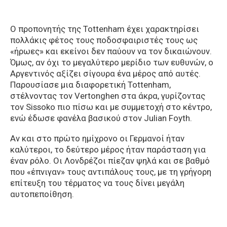
Ο προπονητής της Tottenham έχει χαρακτηρίσει
πολλάκις φέτος τους ποδοσφαιριστές τους ως
«ήρωες» και εκείνοι δεν παύουν να τον δικαιώνουν.
Όμως, αν όχι το μεγαλύτερο μερίδιο των ευθυνών, ο
Αργεντινός αξίζει σίγουρα ένα μέρος από αυτές.
Παρουσίασε μια διαφορετική Tottenham,
στέλνοντας τον Vertonghen στα άκρα, γυρίζοντας
τον Sissoko πιο πίσω και με συμμετοχή στο κέντρο,
ενώ έδωσε φανέλα βασικού στον Julian Foyth.
Αν και στο πρώτο ημίχρονο οι Γερμανοί ήταν
καλύτεροι, το δεύτερο μέρος ήταν παράσταση για
έναν ρόλο. Οι Λονδρέζοι πίεζαν ψηλά και σε βαθμό
που «έπνιγαν» τους αντιπάλους τους, με τη γρήγορη
επίτευξη του τέρματος να τους δίνει μεγάλη
αυτοπεποίθηση.