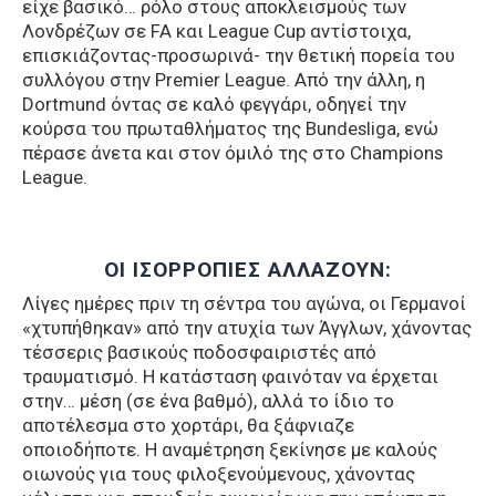
είχε βασικό… ρόλο στους αποκλεισμούς των
Λονδρέζων σε FA και League Cup αντίστοιχα,
επισκιάζοντας-προσωρινά- την θετική πορεία του
συλλόγου στην Premier League. Από την άλλη, η
Dortmund όντας σε καλό φεγγάρι, οδηγεί την
κούρσα του πρωταθλήματος της Bundesliga, ενώ
πέρασε άνετα και στον όμιλό της στο Champions
League.
ΟΙ ΙΣΟΡΡΟΠΙΕΣ ΑΛΛΑΖΟΥΝ:
Λίγες ημέρες πριν τη σέντρα του αγώνα, οι Γερμανοί
«χτυπήθηκαν» από την ατυχία των Άγγλων, χάνοντας
τέσσερις βασικούς ποδοσφαιριστές από
τραυματισμό. Η κατάσταση φαινόταν να έρχεται
στην… μέση (σε ένα βαθμό), αλλά το ίδιο το
αποτέλεσμα στο χορτάρι, θα ξάφνιαζε
οποιοδήποτε. Η αναμέτρηση ξεκίνησε με καλούς
οιωνούς για τους φιλοξενούμενους, χάνοντας