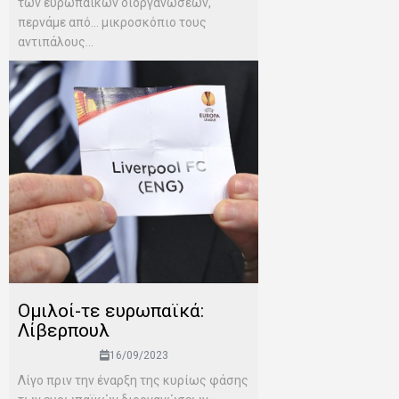
των ευρωπαϊκών διοργανώσεων,
περνάμε από… μικροσκόπιο τους
αντιπάλους...
Ομιλοί-τε ευρωπαϊκά:
Λίβερπουλ
16/09/2023
Λίγο πριν την έναρξη της κυρίως φάσης