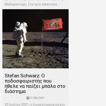
Μαδαγασκάρη. Στα τρία τελευταία...
Stefan Schwarz: Ο
ποδοσφαιριστής που
ήθελε να παίξει μπάλα στο
διάστημα
27/08/2021
20 Ιουλίου 2021, ο δισεκατομμυριούχος