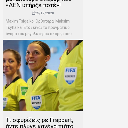
«ΔΕΝ υπήρξε ποτέ»!
25/12/2020
Maxim Tsigalko. Ορθότερα, Maksim
Tsyhalka. Έτσι είναι το πραγματικό
όνομα του μεγαλύτερου σκόρερ που...
Τι σφυρίζεις ρε Frappart,
άντε πλύνε κανένα πιάτο...