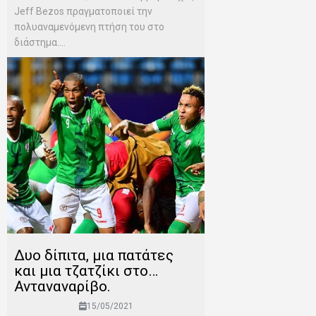
Jeff Bezos πραγματοποιεί την
πολυαναμενόμενη πτήση του στο
διάστημα....
Δυο δίπιτα, μια πατάτες
και μια τζατζίκι στο…
Ανταναναρίβο.
15/05/2021