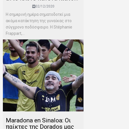
02/12/2020
Η σημερινή ημέρα σηματοδοτεί μια
ακόμα κατάκτηση της γυναίκας στο
σύγχρονο ποδόσφαιρο. Η Stéphanie
Frappart,...
Maradona en Sinaloa: Οι
παίκτες της Dorados μας