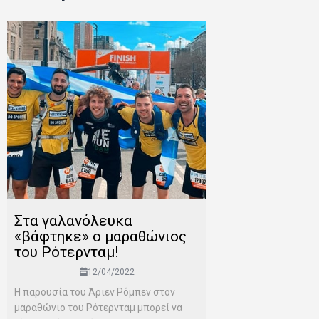
Στα γαλανόλευκα
«βάφτηκε» ο μαραθώνιος
του Ρότερνταμ!
12/04/2022
Η παρουσία του Άριεν Ρόμπεν στον
μαραθώνιο του Ρότερνταμ μπορεί να