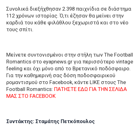
Συνολικά διεξήχθησαν 2.398 παιχνίδια σε διάστημα
112 χρόνων ιστορίας. Ό,τι έζησαν θα μείνει στην
καρδιά του κάθε φιλάθλου ξεχωριστά και στο νέο
τους σπίτι.
Μείνετε συντονισμένοι στην στήλη των The Football
Romantics στο eyapnews.gr για περισσότερο vintage
feeling και όχι μόνο από το Βρετανικό ποδόσφαιρο.
Για την καθημερινή σας δόση ποδοσφαιρικού
ρομαντισμού στο Facebook, κάντε LIKE στους The
Football Romantics:
ΠΑΤΗΣΤΕ ΕΔΩ ΓΙΑ ΤΗΝ ΣΕΛΙΔΑ
ΜΑΣ ΣΤΟ FACEBOOK
Συντάκτης: Σταμάτης Πετκόπουλος