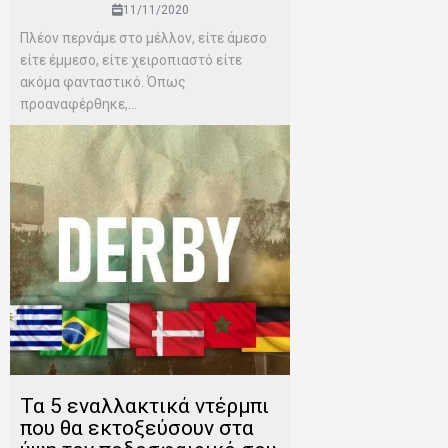
11/11/2020
Πλέον περνάμε στο μέλλον, είτε άμεσο
είτε έμμεσο, είτε χειροπιαστό είτε
ακόμα φανταστικό. Όπως
προαναφέρθηκε,...
Τα 5 εναλλακτικά ντέρμπι
που θα εκτοξεύσουν στα