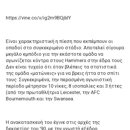
https://vine.co/v/ig2m9BQjbIY
Είναι χαρακτηριστική η πίεση που εκπέμπουν οι
οπαδοί στο συγκεκριμένο στάδιο. Αποτελεί σίγουρα
μεγάλο εμπόδιο για την εκάστοτε ομάδα να
αγωνίζεται κόντρα στους Hammers στην έδρα τους.
Δεν είναι τυχαίο ότι όταν βλέπεις τα στατιστικά
της ομάδα «ματώνεις» για να βρεις ήττα στο σπίτι
τους. Συγκεκριμένα, την περασμένη αγωνιστική
περίοδο μέτρησαν 10 νίκες, 8 ισοπαλίες και 3 ήττες
(από την πρωταθλήτρια Leicester, την AFC
Bournemouth και την Swansea.
H ανακατασκευή του έγινε στις αρχές της
δεκαετίας του ’90, με την γνωστή εξέδρα