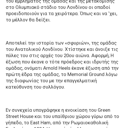
του εμβλήματος της ομάδας και της μετακόμισης
στο Ολυμπιακό στάδιο του Λονδίνου οι οπαδοί
προειδοποιούν για τα χειρότερα. Όπως και να ‘χει,
το μέλλον θα δείξει.
Αποτελεί την ιστορία των «σφυριών», της ομάδας
του Ανατολικού Λονδίνου. Χτίστηκε και άνοιξε τις
πύλες του στις αρχές του 20ου αιώνα. Αφορμή; Η
έξωση που έκανε ο τότε πρόεδρος και ιδρυτής της
ομάδας, ονόματι Arnold Heels έκανε έξωση από την
πρώτη έδρα της ομάδας, το Memorial Ground λόγω
της διαφωνίας του με την επαγγελματική
κατεύθυνση του συλλόγου.
Εν συνεχεία υπογράφηκε η ενοικίαση του Green
Street House και του υπαίθριου χώρου γύρω από το
γήπεδο, το East Ham, από την Ρωμαιοκαθολική