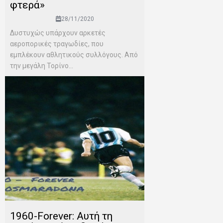
φτερά»
28/11/2020
Δυστυχώς υπάρχουν αρκετές
αεροπορικές τραγωδίες, που
εμπλέκουν αθλητικούς συλλόγους. Από
την μεγάλη Τορίνο...
1960-Forever: Αυτή τη