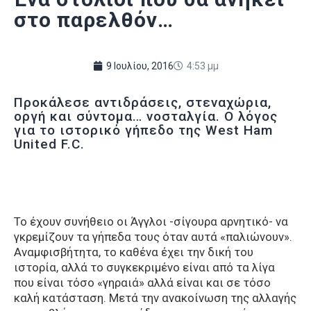
στο παρελθόν…
9 Ιουλίου, 2016
4:53 μμ
Προκάλεσε αντιδράσεις, στεναχώρια,
οργή και σύντομα… νοσταλγία. Ο λόγος
για το ιστορικό γήπεδο της West Ham
United F.C.
Το έχουν συνήθειο οι Άγγλοι -σίγουρα αρνητικό- να
γκρεμίζουν τα γήπεδα τους όταν αυτά «παλιώνουν».
Αναμφισβήτητα, το καθένα έχει την δική του
ιστορία, αλλά το συγκεκριμένο είναι από τα λίγα
που είναι τόσο «γηραιά» αλλά είναι και σε τόσο
καλή κατάσταση. Μετά την ανακοίνωση της αλλαγής