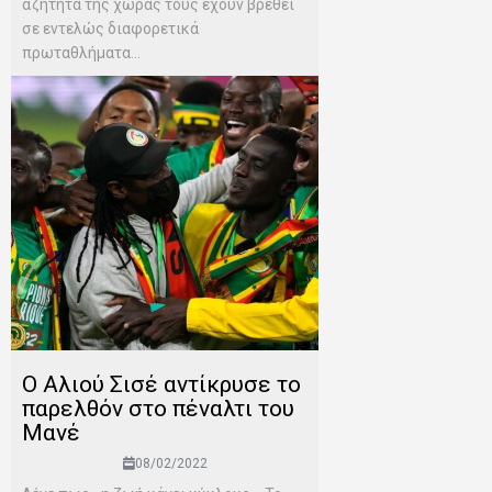
αζήτητα της χώρας τους έχουν βρεθεί
σε εντελώς διαφορετικά
πρωταθλήματα...
Ο Αλιού Σισέ αντίκρυσε το
παρελθόν στο πέναλτι του
Μανέ
08/02/2022