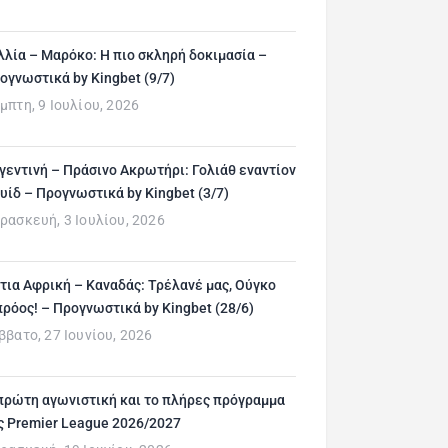
λλία – Μαρόκο: Η πιο σκληρή δοκιμασία –
ογνωστικά by Kingbet (9/7)
μπτη, 9 Ιουλίου, 2026
γεντινή – Πράσινο Ακρωτήρι: Γολιάθ εναντίον
υίδ – Προγνωστικά by Kingbet (3/7)
ρασκευή, 3 Ιουλίου, 2026
τια Αφρική – Καναδάς: Τρέλανέ μας, Ούγκο
ρόος! – Προγνωστικά by Kingbet (28/6)
ββατο, 27 Ιουνίου, 2026
πρώτη αγωνιστική και το πλήρες πρόγραμμα
ς Premier League 2026/2027