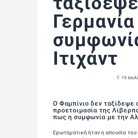
ταξίδεψε
Γερμανία
συμφωνί
Ιτιχάντ
15 Ιουλ
Ο Φαμπίνιο δεν ταξίδεψε 
προετοιμασία της Λίβερπ
πως η συμφωνία με την Αλ
Ερωτηματική ήταν η απουσία του 