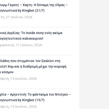
ουρμ Γκρατς – Χαρτς: Η δύναμη της έδρας –
ογνωστικά by Kingbet (21/7)
ίτη, 21 Ιουλίου, 2026
νική Αγγλίας: Το inside story ενός ακόμα
ογοητευτικού καλοκαιριού!
ρασκευή, 17 Ιουλίου, 2026
 λάθος που στιγμάτισε τον Σκαλόνι στη
υέστ Χαμ και η διαδρομή μέχρι την κορυφή
υ κόσμου
τάρτη, 15 Ιουλίου, 2026
γλία – Αργεντινή: Το φάντασμα του Ντιέγκο –
ογνωστικά by Kingbet (15/7)
τάρτη, 15 Ιουλίου, 2026