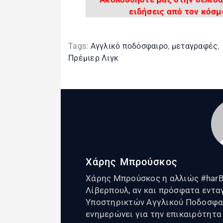
ειδήσεις από τον κόσμ
Tags:
Αγγλικό ποδόσφαιρο
,
μεταγραφές
,
Πρέμιερ Λιγκ
Χάρης Μπρούσκος
Χάρης Μπρούσκος η αλλιώς #harBr
Λίβερπουλ, αν και πρόσφατα εντ
Υποστηρικτών Αγγλικού Ποδοσφαίρ
ενημερώνει για την επικαιρότητα