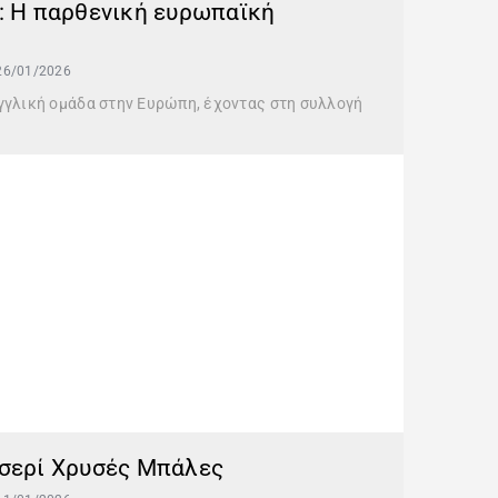
ο: Η παρθενική ευρωπαϊκή
26/01/2026
γγλική ομάδα στην Ευρώπη, έχοντας στη συλλογή
 σερί Χρυσές Μπάλες