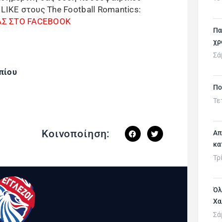
LIKE στους The Football Romantics:
ΑΣ ΣΤΟ FACEBOOK
Πα
χρ
Σά
πίου
Πο
Τε
Κοινοποίηση:
Απ
κα
Τρ
Όλ
Χα
Σά