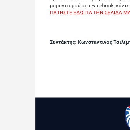
ρομαντισμού στο Facebook, κάντε 
ΠΑΤΗΣΤΕ ΕΔΩ ΓΙΑ ΤΗΝ ΣΕΛΙΔΑ Μ
Συντάκτης: Κωνσταντίνος Τσιλιμ