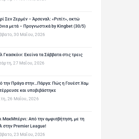
ρί Σεν Ζερμέν – Άρσεναλ: «Ριπίτ», οκτώ
όνια μετά – Προγνωστικά by Kingbet (30/5)
ββατο, 30 Μαΐου, 2026
λ Γκασκόιν: Εκείνα τα Σάββατα στις τρεις
τάρτη, 27 Μαΐου, 2026
ό την Πράγα στην…Πάργα: Πώς η Γουέστ Χαμ
τέρρευσε και υποβιβάστηκε
ίτη, 26 Μαΐου, 2026
ι ΜακΜπέρνι: Aπό την αμφισβήτηση, με τη
λ στην Premier League!
ββατο, 23 Μαΐου, 2026