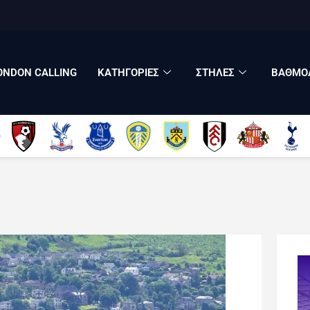
LONDON CALLING
ΚΑΤΗΓΟΡΙΕΣ
ΣΤΗΛΕΣ
ONDON CALLING
ΚΑΤΗΓΟΡΙΕΣ
ΣΤΗΛΕΣ
ΒΑΘΜΟΛ
ΒΑΘΜΟΛΟΓΙΕΣ
ΠΟΙΟΙ ΕΙΜΑΣΤΕ