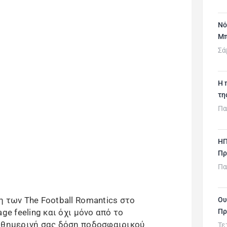
Νό
Μπ
Σά
H 
τη
Πα
ΗΠ
Πρ
Πα
 των The Football Romantics στο
Ου
ge feeling και όχι μόνο από το
Πρ
καθημερινή σας δόση ποδοσφαιρικού
Τε