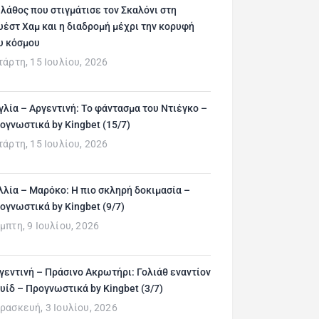
 λάθος που στιγμάτισε τον Σκαλόνι στη
υέστ Χαμ και η διαδρομή μέχρι την κορυφή
υ κόσμου
τάρτη, 15 Ιουλίου, 2026
γλία – Αργεντινή: Το φάντασμα του Ντιέγκο –
ογνωστικά by Kingbet (15/7)
τάρτη, 15 Ιουλίου, 2026
λλία – Μαρόκο: Η πιο σκληρή δοκιμασία –
ογνωστικά by Kingbet (9/7)
μπτη, 9 Ιουλίου, 2026
γεντινή – Πράσινο Ακρωτήρι: Γολιάθ εναντίον
υίδ – Προγνωστικά by Kingbet (3/7)
ρασκευή, 3 Ιουλίου, 2026