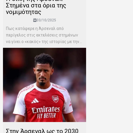
Στημένα στα όρια της
νομιμότητας
03/10/2025
Πως κατάφερε η Άρσεναλ από
περίγελος στις εκτελέσεις στημένων
να γίνει ο «κακός» της ιστορίας με την...
Στην Άρσεναλ ως το 2030