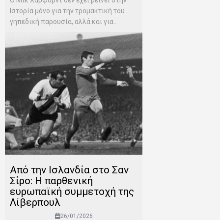
Ο Μικ Χάρφορντ δεν έχει μείνει στην
Ιστορία μόνο για την τρομακτική του
γηπεδική παρουσία, αλλά και για...
Από την Ισλανδία στο Σαν
Σίρο: Η παρθενική
ευρωπαϊκή συμμετοχή της
Λίβερπουλ
26/01/2026