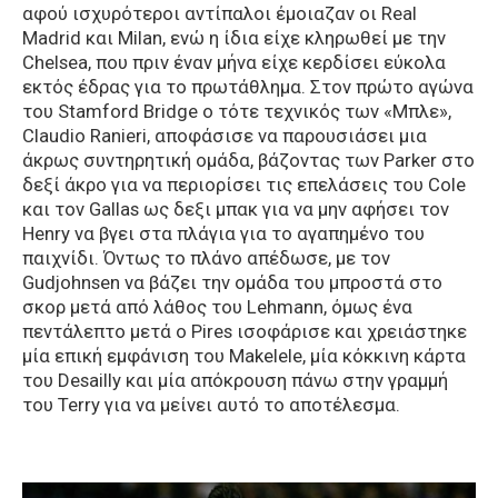
αφού ισχυρότεροι αντίπαλοι έμοιαζαν οι Real
Madrid και Milan, ενώ η ίδια είχε κληρωθεί με την
Chelsea, που πριν έναν μήνα είχε κερδίσει εύκολα
εκτός έδρας για το πρωτάθλημα. Στον πρώτο αγώνα
του Stamford Bridge ο τότε τεχνικός των «Μπλε»,
Claudio Ranieri, αποφάσισε να παρουσιάσει μια
άκρως συντηρητική ομάδα, βάζοντας των Parker στο
δεξί άκρο για να περιορίσει τις επελάσεις του Cole
και τον Gallas ως δεξι μπακ για να μην αφήσει τον
Henry να βγει στα πλάγια για το αγαπημένο του
παιχνίδι. Όντως το πλάνο απέδωσε, με τον
Gudjohnsen να βάζει την ομάδα του μπροστά στο
σκορ μετά από λάθος του Lehmann, όμως ένα
πεντάλεπτο μετά ο Pires ισοφάρισε και χρειάστηκε
μία επική εμφάνιση του Makelele, μία κόκκινη κάρτα
του Desailly και μία απόκρουση πάνω στην γραμμή
του Terry για να μείνει αυτό το αποτέλεσμα.