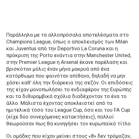
Παράλληλα με τα αλλοπρόσαλα αποτελέσματα στο
Champions League, όπως ο αποκλεισμός των Milan
και Juventus από την Deportivo La Coruna και η
πρόκριση της Porto ενάντια στην Manchester United,
στην Premier League η Arsenal έκανε παρέλαση και
βρισκόταν μόλις έναν μήνα μακρυά από ένα
κατόρθωμα που φαινόταν απίθανο, δηλαδή να μην
χάσει καθ’ όλη την διάρκεια της σεζόν. Οι επιδόσεις
της είχαν μονοπωλήσει το ενδιαφέρον της Ευρώπης
και τα διθυραμβικά σχόλια διαδέχονταν το ένα το
άλλο. Μάλιστα έχοντας αποκλειστεί από τα
ημιτελικά τόσο του League Cup, όσο και του FA Cup
(είχε δύο συνεχόμενες κατακτήσεις), πολλοί
θεωρούσαν πως θα κυνηγήσει τον ευρωπαϊκό τίτλο.
Οι ομάδες που είχαν μείνει στους «8» δεν τρόμαζαν,