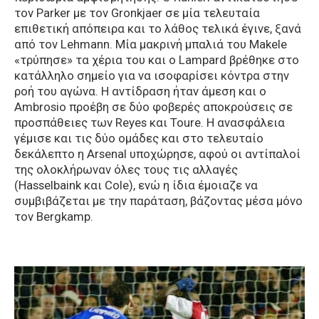
τον Parker με τον Gronkjaer σε μία τελευταία
επιθετική απόπειρα και το λάθος τελικά έγινε, ξανά
από τον Lehmann. Μία μακρινή μπαλιά του Makele
«τρύπησε» τα χέρια του και ο Lampard βρέθηκε στο
κατάλληλο σημείο για να ισοφαρίσει κόντρα στην
ροή του αγώνα. Η αντίδραση ήταν άμεση και ο
Ambrosio προέβη σε δύο φοβερές αποκρούσεις σε
προσπάθειες των Reyes και Toure. Η ανασφάλεια
γέμισε και τις δύο ομάδες και στο τελευταίο
δεκάλεπτο η Arsenal υποχώρησε, αφού οι αντίπαλοί
της ολοκλήρωναν όλες τους τις αλλαγές
(Hasselbaink και Cole), ενώ η ίδια έμοιαζε να
συμβιβάζεται με την παράταση, βάζοντας μέσα μόνο
τον Bergkamp.