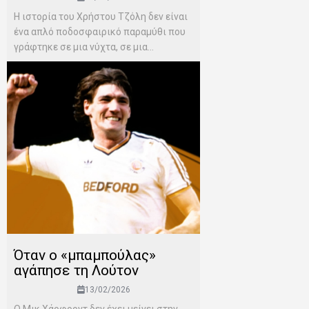
Η ιστορία του Χρήστου Τζόλη δεν είναι
ένα απλό ποδοσφαιρικό παραμύθι που
γράφτηκε σε μια νύχτα, σε μια...
Όταν ο «μπαμπούλας»
αγάπησε τη Λούτον
13/02/2026