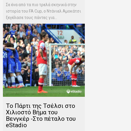
Σε ένα από τα πιο τρελά σκηνικά στην
ιστορία του FA Cup, ο Ντάνιελ Αμοκάτσι
ξεγέλασε τους πάντες για...
To Πάρτι της Τσέλσι στο
Χιλιοστό Βήμα του
Βενγκέρ -Στο πέταλο του
eStadio