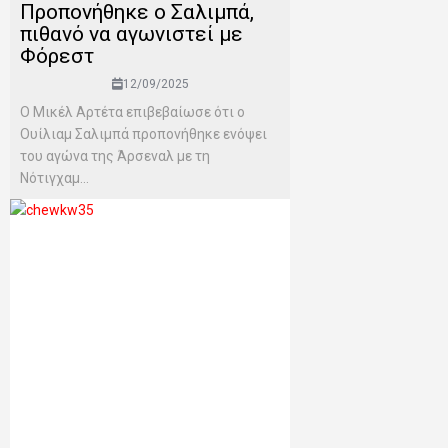
Προπονήθηκε ο Σαλιμπά,
πιθανό να αγωνιστεί με
Φόρεστ
12/09/2025
Ο Μικέλ Αρτέτα επιβεβαίωσε ότι ο
Ουίλιαμ Σαλιμπά προπονήθηκε ενόψει
του αγώνα της Άρσεναλ με τη
Νότιγχαμ...