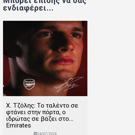
Μπορεί επίσης να σας
ενδιαφέρει...
Χ. Τζόλης: Το ταλέντο σε
φτάνει στην πόρτα, ο
ιδρώτας σε βάζει στο...
Emirates
24/07/2026