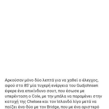
Αρκούσαν μόνο δύο λεπτά για να χαθεί ο έλεγχος,
αφού στο 85′ μία τυχερή ενέργεια του Gudjohnsen
έφερε ένα επικίνδυνο σουτ, που έσωσε με
υπερένταση ο Cole, με την μπάλα να παραμένει στην
κατοχή της Chelsea και τον Ισλανδό λίγο μετά να
παίζει ένα-δύο με τον Bridge, που με ένα αριστερό