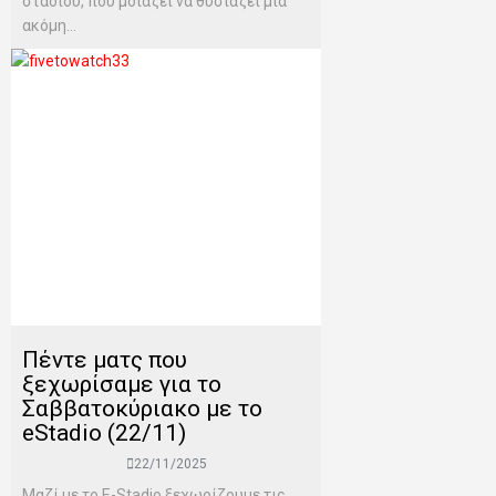
σταδίου, που μοιάζει να θυσιάζει μία
ακόμη...
Πέντε ματς που
ξεχωρίσαμε για το
Σαββατοκύριακο με το
eStadio (22/11)
22/11/2025
Μαζί με το E-Stadio ξεχωρίζουμε τις