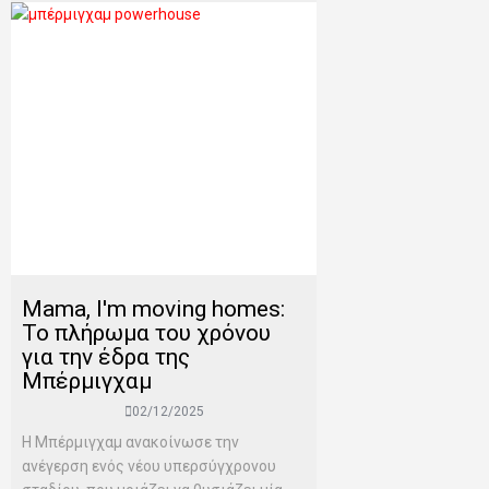
Mama, I'm moving homes:
Το πλήρωμα του χρόνου
για την έδρα της
Μπέρμιγχαμ
02/12/2025
Η Μπέρμιγχαμ ανακοίνωσε την
ανέγερση ενός νέου υπερσύγχρονου