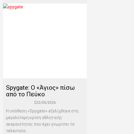
Spygate: Ο «Άγιος» πίσω
από το Πεύκο
22/05/2026
Η υπόθεση «Spygate» εξελίχθηκε στη
μεγαλύτερη κρίση αθλητικής
ακεραιότητας που έχει γνωρίσει τα
τελευταία...