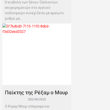
Η εισβολή των ξένων ζάπλουτων
επιχειρηματιών στο αγγλικό
ποδόσφαιρο συνεχίζεται με αμείωτο
ρυθμό, με...
Παίκτης της Ρέξαμ ο Μουρ
05/08/2025
Ο Κίφερ Μουρ υπέγραψε και