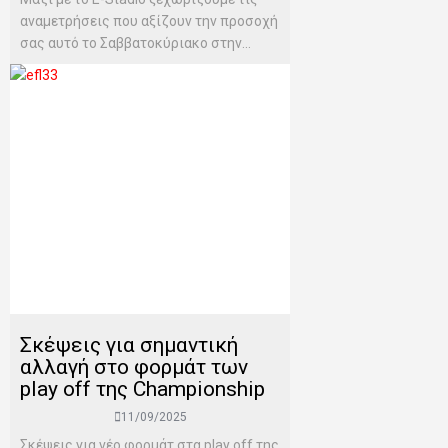
αναμετρήσεις που αξίζουν την προσοχή
σας αυτό το Σαββατοκύριακο στην...
Σκέψεις για σημαντική
αλλαγή στο φορμάτ των
play off της Championship
11/09/2025
Σκέψεις για νέο φορμάτ στα play off της