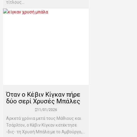
τίτλους...
Όταν ο Κέβιν Κίγκαν πήρε
δύο σερί Χρυσές Μπάλες
11/01/2026
Αρκετά χρόνια μετά τους Μάθιους και
Τσάρλτον, ο Κέβιν Κίγκαν κατέκτησε
-δις- τη Χρυσή Μπάλα με το Αμβούργο,...