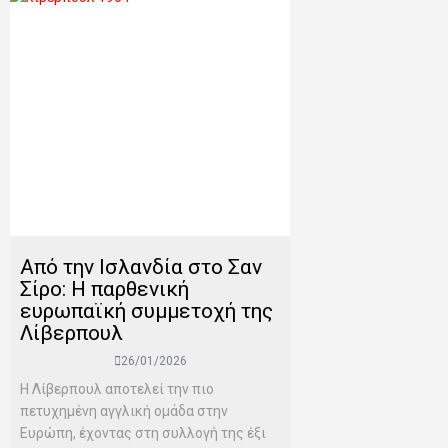
Από την Ισλανδία στο Σαν
Σίρο: Η παρθενική
ευρωπαϊκή συμμετοχή της
Λίβερπουλ
26/01/2026
Η Λίβερπουλ αποτελεί την πιο
πετυχημένη αγγλική ομάδα στην
Ευρώπη, έχοντας στη συλλογή της έξι