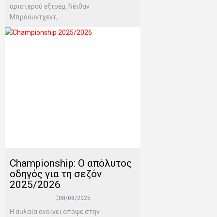
αριστερού εξτρέμ, Νέιθαν
Μπρόουντχεντ,...
Championship: O απόλυτος
οδηγός για τη σεζόν
2025/2026
08/08/2025
H αυλαία ανοίγει απόψε στην