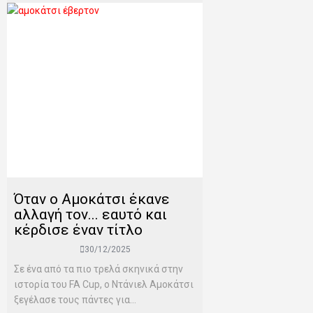
Όταν ο Αμοκάτσι έκανε
αλλαγή τον... εαυτό και
κέρδισε έναν τίτλο
30/12/2025
Σε ένα από τα πιο τρελά σκηνικά στην
ιστορία του FA Cup, ο Ντάνιελ Αμοκάτσι
ξεγέλασε τους πάντες για...