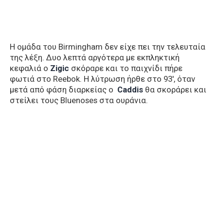
Η ομάδα του Birmingham δεν είχε πει την τελευταία
της λέξη. Δυο λεπτά αργότερα με εκπληκτική
κεφαλιά ο
Zigic
σκόραρε και το παιχνίδι πήρε
φωτιά στο Reebok. Η λύτρωση ήρθε στο 93′, όταν
μετά από φάση διαρκείας ο
Caddis
θα σκοράρει και
στείλει τους Bluenoses στα ουράνια.