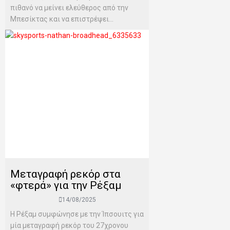
πιθανό να μείνει ελεύθερος από την
Μπεσίκτας και να επιστρέψει...
Μεταγραφή ρεκόρ στα
«φτερά» για την Ρέξαμ
14/08/2025
Η Ρέξαμ συμφώνησε με την Ίπσουιτς για
μία μεταγραφή ρεκόρ του 27χρονου