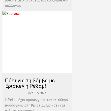
βρίσκεται στο στόχαστρο ευρωπαϊκών
συλλόγων,...
Πάει για τη βόμβα με
Έρισκεν η Ρέξαμ!
26/07/2025
Η Ρέξαμ έχει προσεγγίσει τον ελεύθερο
ποδοσφαιριστή Κρίστιαν Έρικσεν για
πιθανή μεταγραφή.