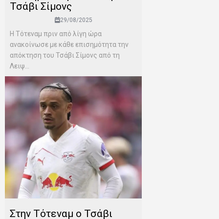
Τσάβι Σίμονς
29/08/2025
Η Τότεναμ πριν από λίγη ώρα
ανακοίνωσε με κάθε επισημότητα την
απόκτηση του Τσάβι Σίμονς από τη
Λειψ...
Στην Τότεναμ ο Τσάβι