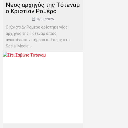
Νέος αρχηγός της Τότεναμ
ο Κριστιάν Ρομέρο
13/08/2025
Ο Κριστιάν Ρομέρο ορίστηκε νέος
αρχηγός της Τότεναμ όπως
ανακοίνωσαν σήμερα οι Σπερς στα
Social Media...