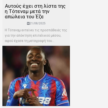
Αυτούς έχει στη λίστα της
η Τότεναμ μετά την
απώλεια του Έζε
21/08/2025
Η Τότεναμ εντείνει τις προσπάθειές της
για την απόκτηση επιτελικού μέσου,
αφού έχασε τη μεταγραφή του...