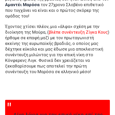
Αμαντέι Μαρόσα
τον 27χρονο Σλοβένο επιθετικό
που τυγχάνει να είναι και ο πρώτος σκόρερ της
ομάδας του!
Έχοντας χτίσει πλέον, μια «άλφα» σχέση με την
διοίκηση της Μούρα, (
βλέπε συνέντευξη Ζίγκα Κους
)
ήρθαμε σε επαφή μαζί με τον πρωταγωνιστή
εκείνης της ευρωπαϊκής βραδιάς, ο οποίος μας
δέχτηκε εύκολα και μας έδωσε μια αποκλειστική
συνέντευξη μιλώντας για την επική νίκη στο
Κόνφερενς Λιγκ. Φυσικά δεν χρειάζεται να
ξεκαθαρίσουμε πως αποτελεί την πρώτη
συνέντευξη του Μαρόσα σε ελληνικό μέσο!
Λίγα λόγια για την επική νίκη επί της