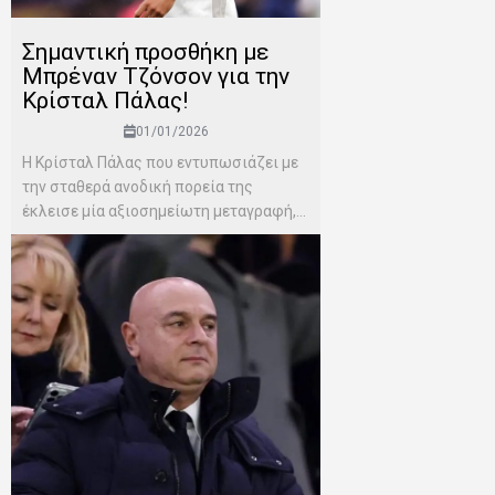
Σημαντική προσθήκη με
Μπρέναν Τζόνσον για την
Κρίσταλ Πάλας!
01/01/2026
Η Κρίσταλ Πάλας που εντυπωσιάζει με
την σταθερά ανοδική πορεία της
έκλεισε μία αξιοσημείωτη μεταγραφή,...