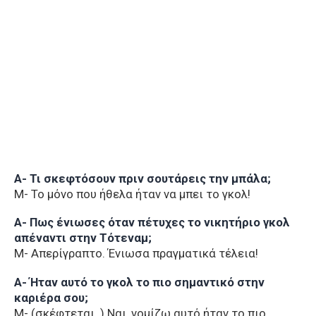
Α- Τι σκεφτόσουν πριν σουτάρεις την μπάλα;
Μ- Το μόνο που ήθελα ήταν να μπει το γκολ!
Α- Πως ένιωσες όταν πέτυχες το νικητήριο γκολ
απέναντι στην Τότεναμ;
Μ- Απερίγραπτο. Ένιωσα πραγματικά τέλεια!
Α- Ήταν αυτό το γκολ το πιο σημαντικό στην
καριέρα σου;
Μ- (σκέφτεται..) Ναι, νομίζω αυτό ήταν το πιο