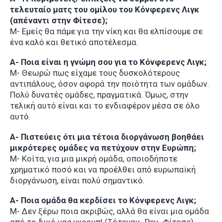
τελευταίο ματς του ομίλου του Κόνφερενς Λιγκ
(απέναντι στην Φίτεσε);
Μ- Εμείς θα πάμε για την νίκη και θα ελπίσουμε σε
ένα καλό και θετικό αποτέλεσμα.
Α- Ποια είναι η γνώμη σου για το Κόνφερενς Λιγκ;
Μ- Θεωρώ πως είχαμε τους δυσκολότερους
αντιπάλους, όσον αφορά την ποιότητα των ομάδων.
Πολύ δυνατές ομάδες, πραγματικά. Όμως, στην
τελική αυτό είναι και το ενδιαφέρον μέσα σε όλο
αυτό.
Α- Πιστεύεις ότι μια τέτοια διοργάνωση βοηθάει
μικρότερες ομάδες να πετύχουν στην Ευρώπη;
Μ- Κοίτα, για μια μικρή ομάδα, οποιοδήποτε
χρηματικό ποσό και να προέλθει από ευρωπαϊκή
διοργάνωση, είναι πολύ σημαντικό.
Α- Ποια ομάδα θα κερδίσει το Κόνφερενς Λιγκ;
Μ- Δεν ξέρω ποια ακριβώς, αλλά θα είναι μια ομάδα