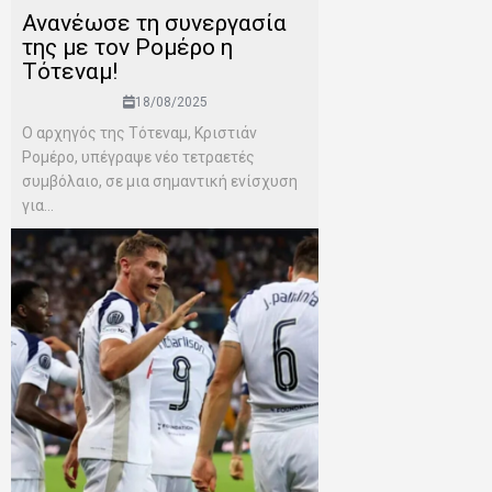
Ανανέωσε τη συνεργασία
της με τον Ρομέρο η
Τότεναμ!
18/08/2025
Ο αρχηγός της Τότεναμ, Κριστιάν
Ρομέρο, υπέγραψε νέο τετραετές
συμβόλαιο, σε μια σημαντική ενίσχυση
για...