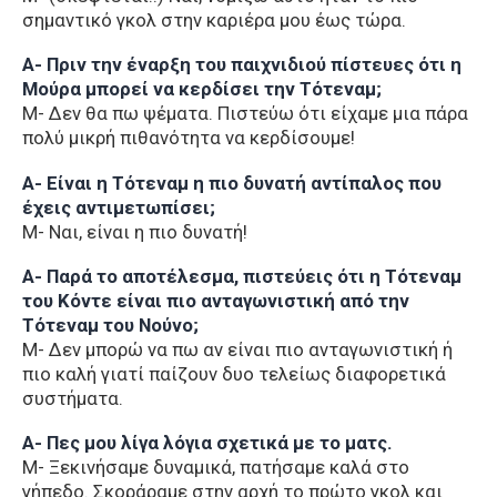
σημαντικό γκολ στην καριέρα μου έως τώρα.
Α- Πριν την έναρξη του παιχνιδιού πίστευες ότι η
Μούρα μπορεί να κερδίσει την Τότεναμ;
Μ- Δεν θα πω ψέματα. Πιστεύω ότι είχαμε μια πάρα
πολύ μικρή πιθανότητα να κερδίσουμε!
Α- Είναι η Τότεναμ η πιο δυνατή αντίπαλος που
έχεις αντιμετωπίσει;
Μ- Ναι, είναι η πιο δυνατή!
Α- Παρά το αποτέλεσμα, πιστεύεις ότι η Τότεναμ
του Κόντε είναι πιο ανταγωνιστική από την
Τότεναμ του Νούνο;
Μ- Δεν μπορώ να πω αν είναι πιο ανταγωνιστική ή
πιο καλή γιατί παίζουν δυο τελείως διαφορετικά
συστήματα.
Α- Πες μου λίγα λόγια σχετικά με το ματς.
Μ- Ξεκινήσαμε δυναμικά, πατήσαμε καλά στο
γήπεδο. Σκοράραμε στην αρχή το πρώτο γκολ και