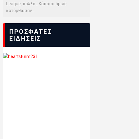
League, πολλοί. Κάποιοι όμως
κατόρθωσαν...
ΠΡΟΣΦΑΤΕΣ
ΕΙΔΗΣΕΙΣ