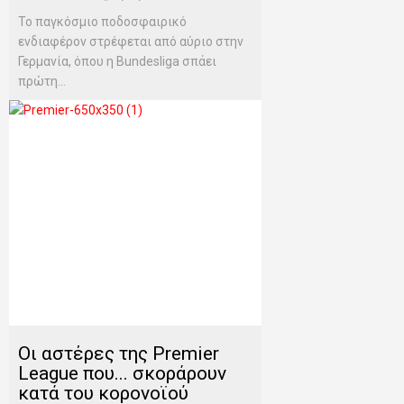
Το παγκόσμιο ποδοσφαιρικό
ενδιαφέρον στρέφεται από αύριο στην
Γερμανία, όπου η Bundesliga σπάει
πρώτη...
Οι αστέρες της Premier
League που... σκοράρουν
κατά του κορονοϊού