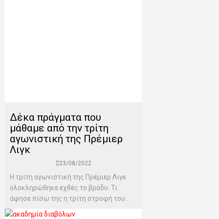
Δέκα πράγματα που
μάθαμε από την τρίτη
αγωνιστική της Πρέμιερ
Λιγκ
23/08/2022
Η τρίτη αγωνιστική της Πρέμιερ Λιγκ
ολοκληρώθηκε εχθές το βράδυ. Τι
άφησε πίσω της η τρίτη στροφή του...