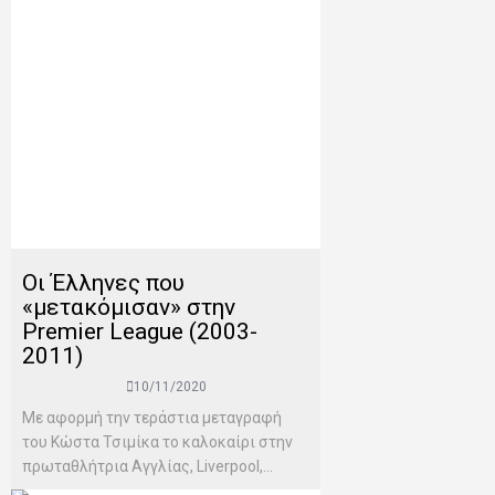
Οι Έλληνες που
«μετακόμισαν» στην
Premier League (2003-
2011)
10/11/2020
Με αφορμή την τεράστια μεταγραφή
του Κώστα Τσιμίκα το καλοκαίρι στην
πρωταθλήτρια Αγγλίας, Liverpool,...