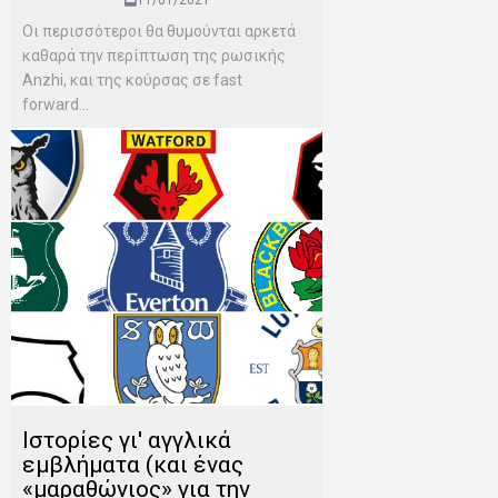
Οι περισσότεροι θα θυμούνται αρκετά
καθαρά την περίπτωση της ρωσικής
Anzhi, και της κούρσας σε fast
forward...
Ιστορίες γι' αγγλικά
εμβλήματα (και ένας
«μαραθώνιος» για την