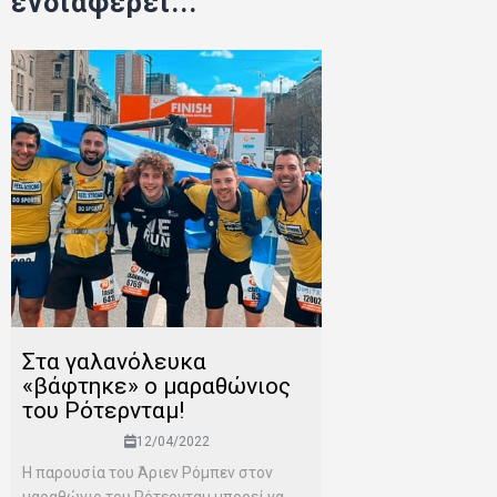
ενδιαφέρει...
Στα γαλανόλευκα
«βάφτηκε» ο μαραθώνιος
του Ρότερνταμ!
12/04/2022
Η παρουσία του Άριεν Ρόμπεν στον
μαραθώνιο του Ρότερνταμ μπορεί να