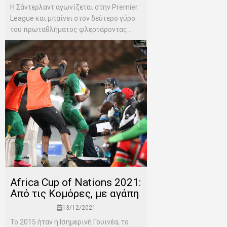
Η Σάντερλαντ αγωνίζεται στην Premier
League και μπαίνει στον δεύτερο γύρο
του πρωταθλήματος φλερτάροντας...
Africa Cup of Nations 2021:
Από τις Κομόρες, με αγάπη
13/12/2021
To 2015 ήταν η Ισημερινή Γουινέα, το