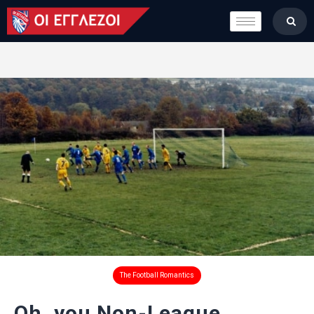
LONDON CALLING
ΚΑΤΗΓΟΡΙΕΣ
ΣΤΗΛΕΣ
ΒΑΘΜΟΛΟΓΙΕΣ
ΟΜΑΔΕΣ
ΠΟΙΟΙ ΕΙΜΑΣΤΕ
The Football Romantics
Oh, you Non-League