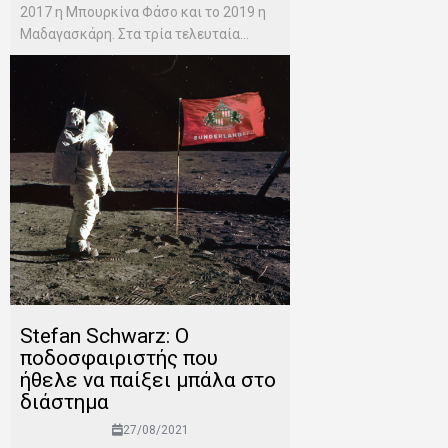
2017 η Μπουρκίνα Φάσο και το 2019 η
Μαδαγασκάρη. Στα τρία τελευταία...
Stefan Schwarz: Ο
ποδοσφαιριστής που
ήθελε να παίξει μπάλα στο
διάστημα
27/08/2021