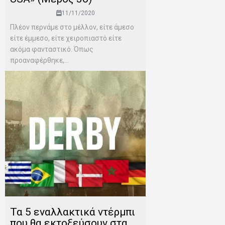
11/11/2020
Πλέον περνάμε στο μέλλον, είτε άμεσο
είτε έμμεσο, είτε χειροπιαστό είτε
ακόμα φανταστικό. Όπως
προαναφέρθηκε,...
Τα 5 εναλλακτικά ντέρμπι
που θα εκτοξεύσουν στα