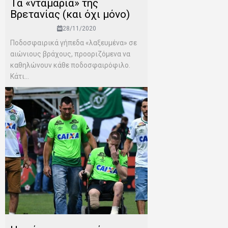
Τα «νταμάρια» της
Βρετανίας (και όχι μόνο)
28/11/2020
Ποδοσφαιρικά γήπεδα «λαξευμένα» σε
αιώνιους βράχους, προοριζόμενα να
καθηλώνουν κάθε ποδοσφαιρόφιλο.
Κάτι...