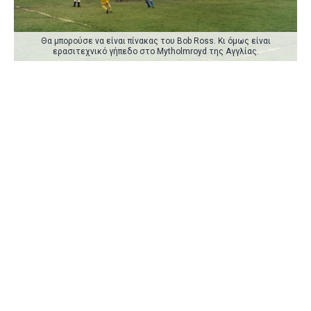
Θα μπορούσε να είναι πίνακας του Bob Ross. Κι όμως είναι
ερασιτεχνικό γήπεδο στο Mytholmroyd της Αγγλίας.