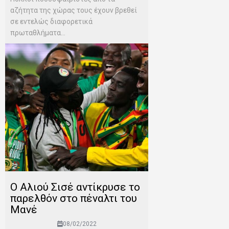
αζήτητα της χώρας τους έχουν βρεθεί
σε εντελώς διαφορετικά
πρωταθλήματα...
Ο Αλιού Σισέ αντίκρυσε το
παρελθόν στο πέναλτι του
Μανέ
08/02/2022