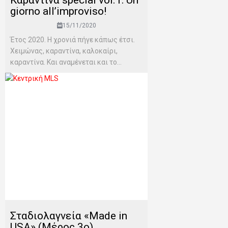
giorno all’improviso!
15/11/2020
Έτος 2020. Η χρονιά πήγε κάπως έτσι.
Χειμώνας, καραντίνα, καλοκαίρι,
καραντίνα. Και αναμένεται και το...
Σταδιολαγνεία «Made in
USA» (Μέρος 3o)