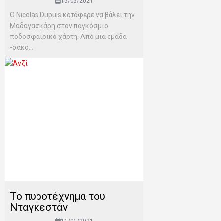
15/05/2021
Ο Nicolas Dupuis κατάφερε να βάλει την
Μαδαγασκάρη στον παγκόσμιο
ποδοσφαιρικό χάρτη. Από μια ομάδα
-σάκο...
Το πυροτέχνημα του
Νταγκεστάν
11/01/2021