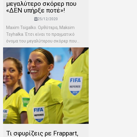
μεγαλύτερο σκόρερ που
«ΔΕΝ υπήρξε ποτέ»!
25/12/2020
Maxim Tsigalko. Ορθότερα, Maksim
Tsyhalka. Έτσι είναι το πραγματικό
όνομα του μεγαλύτερου σκόρερ που...
Τι σφυρίζεις ρε Frappart,