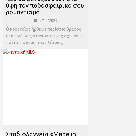
ύψη τον ποδοσφαιρικό σου
ρομαντισμό
09/11/2020
Ο κορονοϊός ήρθε με περίσσιο θράσος
στη ζωή μας, στερώντας μας σχεδόν τα
πάντα. Για εμάς, τους λάτρεις...
Σταδιολαγνεία «Made in