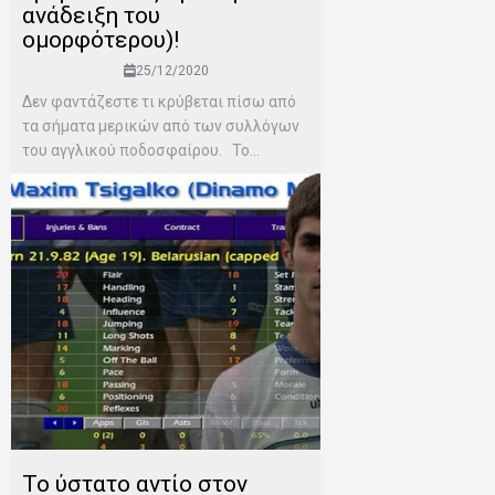
ανάδειξη του
ομορφότερου)!
25/12/2020
Δεν φαντάζεστε τι κρύβεται πίσω από
τα σήματα μερικών από των συλλόγων
του αγγλικού ποδοσφαίρου. Το...
Το ύστατο αντίο στον