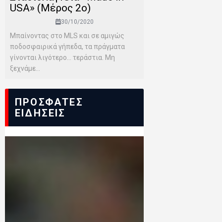
USA» (Μέρος 2o)
30/10/2020
Μπαίνοντας στο MLS και σε αμιγώς
ποδοσφαιρικά γήπεδα, τα πράγματα
γίνονται λιγότερο… τεράστια. Μη
ξεχνάμε...
ΠΡΟΣΦΑΤΕΣ
ΕΙΔΗΣΕΙΣ