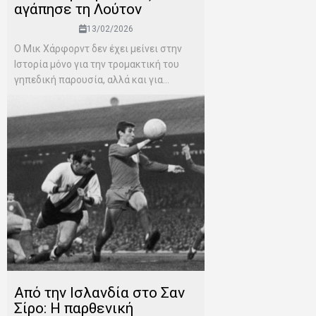
αγάπησε τη Λούτον
13/02/2026
Ο Μικ Χάρφορντ δεν έχει μείνει στην
Ιστορία μόνο για την τρομακτική του
γηπεδική παρουσία, αλλά και για...
Από την Ισλανδία στο Σαν
Σίρο: Η παρθενική