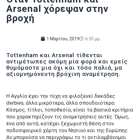
Arsenal χόρεψαν στην
βροχή
1 Μαρτίου, 2019
6:35 μμ
Tottenham και Arsenal τίθενται
αντιμέτωπες ακόμη μία φορά και εμείς
θυμόμαστε μια όχι και τόσο παλιά, μα
αξιομνημόνευτη βρόχινη αναμέτρηση.
Η Αγγλία έχει την τύχη να φιλοξενεί δεκάδες
derbies, άλλα μικρότερα, άλλα σπουδαιότερα.
Κόσμος, τίτλοι, τοποθεσία, είναι τα βασικά κριτήρια
που χαρακτηρίζουν τις αναμετρήσεις αυτές. Όμως,
ένα από αυτά, κατέχει ξεχωριστή θέση στον
ποδοσφαιρικό χάρτη του Νησιού και της Ευρώπης.
Αν μπορούσα να περιγράψω το τι αντιλαμβάνομαι