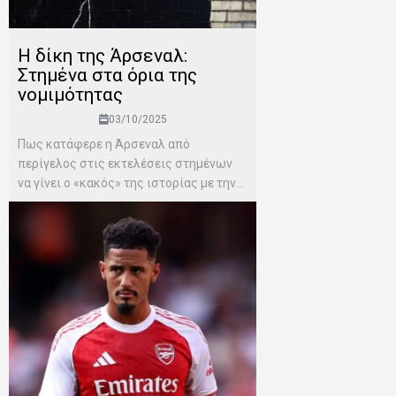
Η δίκη της Άρσεναλ:
Στημένα στα όρια της
νομιμότητας
03/10/2025
Πως κατάφερε η Άρσεναλ από
περίγελος στις εκτελέσεις στημένων
να γίνει ο «κακός» της ιστορίας με την...