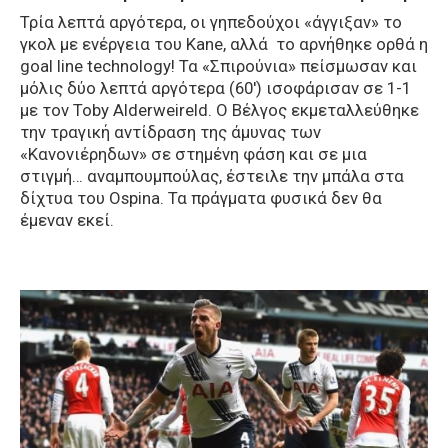
Τρία λεπτά αργότερα, οι γηπεδούχοι «άγγιξαν» το
γκολ με ενέργεια του Kane, αλλά το αρνήθηκε ορθά η
goal line technology! Τα «Σπιρούνια» πείσμωσαν και
μόλις δύο λεπτά αργότερα (60′) ισοφάρισαν σε 1-1
με τον Toby Alderweireld. Ο Βέλγος εκμεταλλεύθηκε
την τραγική αντίδραση της άμυνας των
«Κανονιέρηδων» σε στημένη φάση και σε μια
στιγμή… αναμπουμπούλας, έστειλε την μπάλα στα
δίχτυα του Ospina. Τα πράγματα φυσικά δεν θα
έμεναν εκεί.