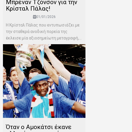
Μπρέναν Τζόνσον για την
Κρίσταλ Πάλας!
01/01/2026
Η Κρίσταλ Πάλας που εντυπωσιάζει με
την σταθερά ανοδική πορεία της
έκλεισε μία αξιοσημείωτη μεταγραφή,...
Όταν ο Αμοκάτσι έκανε