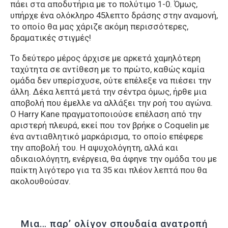
πάει στα αποδυτήρια με το πολύτιμο 1-0. Όμως,
υπήρχε ένα ολόκληρο 45λεπτο δράσης στην αναμονή,
το οποίο θα μας χάριζε ακόμη περισσότερες,
δραματικές στιγμές!
Το δεύτερο μέρος άρχισε με αρκετά χαμηλότερη
ταχύτητα σε αντίθεση με το πρώτο, καθώς καμία
ομάδα δεν υπερίσχυσε, ούτε επέλεξε να πιέσει την
άλλη. Δέκα λεπτά μετά την σέντρα όμως, ήρθε μια
αποβολή που έμελλε να αλλάξει την ροή του αγώνα.
Ο Harry Kane πραγματοποιούσε επέλαση από την
αριστερή πλευρά, εκεί που τον βρήκε ο Coquelin με
ένα αντιαθλητικό μαρκάρισμα, το οποίο επέφερε
την αποβολή του. Η αψυχολόγητη, αλλά και
αδικαιολόγητη, ενέργεια, θα άφηνε την ομάδα του με
παίκτη λιγότερο για τα 35 και πλέον λεπτά που θα
ακολουθούσαν.
Μια… παρ’ ολίγον σπουδαία ανατροπή