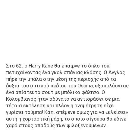
Στο 62′, ο Harry Kane θα έπαιρνε το όπλο του,
πετυχαίνοντας ένα γκολ σπάνιας κλάσης. Ο Άγγλος
πήρε την μπάλα στην μέση της περιοχής από τα
δεξιά του οπτικού πεδίου του Ospina, εξαπολύοντας
ένα απίστευτο σουτ με μπόλικο φάλτσο. Ο
Κολομβιανός ήταν αδύνατο να αντιδράσει σε μια
τέτοια εκτέλεση και πλέον η αναμέτρηση είχε
γυρίσει τούμπα! Κάτι απέμενε όμως για να «κλείσει»
αυτή η χορταστική μάχη, το οποίο σίγουρα θα έδινε
χαρά στους οπαδούς των φιλοξενούμενων.