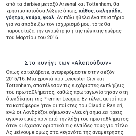
από τα derbies μεταξύ Arsenal και Tottenham, θα
χρησιμοποιούσα λέξεις όπως,
πάθος, σκληράδα,
γόητρο, νεύρα, γκολ
. Αν πάλι ήθελα ένα πειστήριο
για να αποδείξω τον ισχυρισμό μου, τότε θα
παρουσίαζα την αναμέτρηση της πέμπτης ημέρας
του Μαρτίου του 2016.
Στο κυνήγι των «Αλεπούδων»
Όπως καταλάβατε, αναφερόμαστε στην σεζόν
2015/16. Μια χρονιά που Leicester City και
Tottenham, αποτέλεσαν τις ευχάριστες εκπλήξεις
του πρωταθλήματος, καθώς πρωταγωνίστησαν στη
διεκδίκηση της Premier League. Εν τέλει, αυτοί που
τα κατάφεραν ήταν οι παίκτες του Claudio Ranieri,
ενώ οι Λονδρέζοι σήκωσαν «λευκή σημαία» τρεις
αγωνιστικές πριν από την λήξη του πρωταθλήματος,
όταν κι έχασαν οριστικά τις ελπίδες τους για τίτλο.
Ας μείνουμε όμως στα γεγονότα της αναμέτρησης