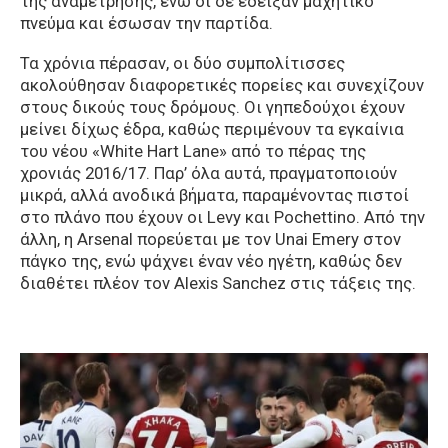
της αναμέτρησης, ενώ οι δε έδειξαν μαχητικό
πνεύμα και έσωσαν την παρτίδα.
Τα χρόνια πέρασαν, οι δύο συμπολίτισσες
ακολούθησαν διαφορετικές πορείες και συνεχίζουν
στους δικούς τους δρόμους. Οι γηπεδούχοι έχουν
μείνει δίχως έδρα, καθώς περιμένουν τα εγκαίνια
του νέου «White Hart Lane» από το πέρας της
χρονιάς 2016/17. Παρ’ όλα αυτά, πραγματοποιούν
μικρά, αλλά ανοδικά βήματα, παραμένοντας πιστοί
στο πλάνο που έχουν οι Levy και Pochettino. Από την
άλλη, η Arsenal πορεύεται με τον Unai Emery στον
πάγκο της, ενώ ψάχνει έναν νέο ηγέτη, καθώς δεν
διαθέτει πλέον τον Alexis Sanchez στις τάξεις της.