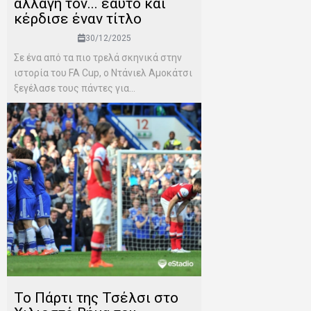
αλλαγή τον... εαυτό και
κέρδισε έναν τίτλο
30/12/2025
Σε ένα από τα πιο τρελά σκηνικά στην
ιστορία του FA Cup, ο Ντάνιελ Αμοκάτσι
ξεγέλασε τους πάντες για...
To Πάρτι της Τσέλσι στο