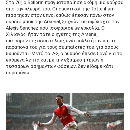
Στο 76′, ο Bellerin πραγματοποίησε ακόμη μια κούρσα
από την πλευρά του. Οι αμυντικοί της Tottenham
πιάστηκαν στον ύπνο, καθώς έπεσαν πάνω στον
ακραίο μπακ της Arsenal, ξεχνώντας αφύλαχτο τον
Alexis Sanchez που ισοφάρισε με ευκολία. Ο
Χιλιανός ήταν τότε ο ηγέτης της Arsenal,
σκοράροντας ασυστόλως, ενώ πολλά ήταν και τα
παράπονά του για τους συμπαίκτες του, για όσους
θυμούνται. Μετά το 2-2, ο ρυθμός έπεσε ξανά για τα
επόμενα λεπτά και με την εξαίρεση τριών ή
τεσσάρων ασήμαντων φάσεων, δεν είδαμε κάτι
παραπάνω.