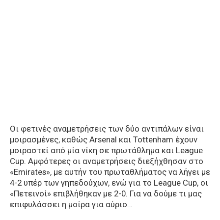
Οι φετινές αναμετρήσεις των δύο αντιπάλων είναι
μοιρασμένες, καθώς Arsenal και Tottenham έχουν
μοιραστεί από μία νίκη σε πρωτάθλημα και League
Cup. Αμφότερες οι αναμετρήσεις διεξήχθησαν στο
«Emirates», με αυτήν του πρωταθλήματος να λήγει με
4-2 υπέρ των γηπεδούχων, ενώ για το League Cup, οι
«Πετεινοί» επιβλήθηκαν με 2-0. Για να δούμε τι μας
επιφυλάσσει η μοίρα για αύριο…