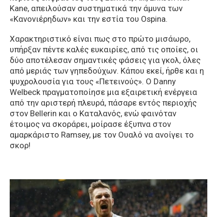
Kane, απειλούσαν συστηματικά την άμυνα των
«Κανονιέρηδων» και την εστία του Ospina.
Χαρακτηριστικό είναι πως στο πρώτο μισάωρο,
υπήρξαν πέντε καλές ευκαιρίες, από τις οποίες, οι
δύο αποτέλεσαν σημαντικές φάσεις για γκολ, όλες
από μεριάς των γηπεδούχων. Κάπου εκεί, ήρθε και η
ψυχρολουσία για τους «Πετεινούς». Ο Danny
Welbeck πραγματοποίησε μια εξαιρετική ενέργεια
από την αριστερή πλευρά, πάσαρε εντός περιοχής
στον Bellerin και ο Καταλανός, ενώ φαινόταν
έτοιμος να σκοράρει, μοίρασε έξυπνα στον
αμαρκάριστο Ramsey, με τον Ουαλό να ανοίγει το
σκορ!