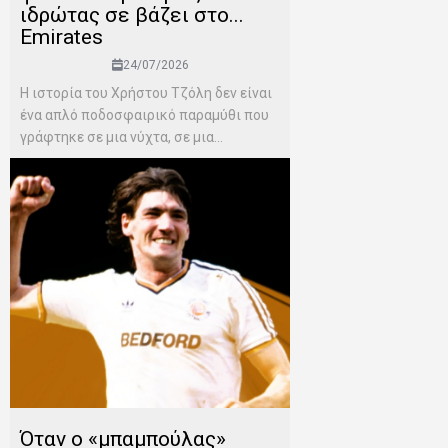
ιδρώτας σε βάζει στο...
Emirates
24/07/2026
Η ιστορία του Χρήστου Τζόλη δεν είναι
ένα απλό ποδοσφαιρικό παραμύθι που
γράφτηκε σε μια νύχτα, σε μια...
Όταν ο «μπαμπούλας»