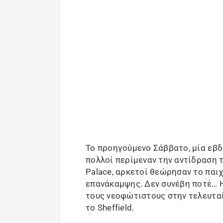
Το προηγούμενο Σάββατο, μία εβδο
πολλοί περίμεναν την αντίδραση τ
Palace, αρκετοί θεώρησαν το παιχ
επανάκαμψης. Δεν συνέβη ποτέ… Η
τους νεοφώτιστους στην τελευταία
το Sheffield.