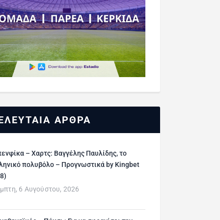
ΕΛΕΥΤΑΙΑ ΑΡΘΡΑ
ενφίκα – Χαρτς: Βαγγέλης Παυλίδης, το
ληνικό πολυβόλο – Προγνωστικά by Kingbet
/8)
μπτη, 6 Αυγούστου, 2026