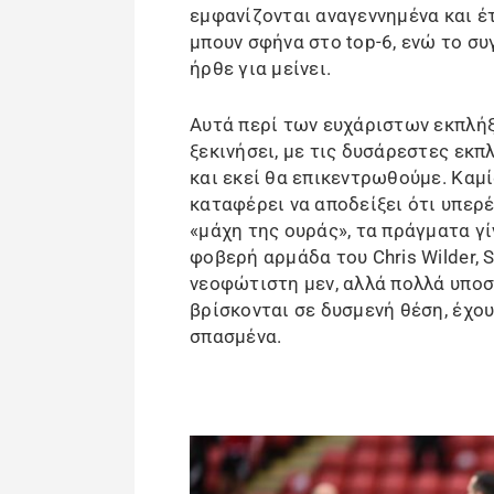
εμφανίζονται αναγεννημένα και έ
μπουν σφήνα στο top-6, ενώ το συγ
ήρθε για μείνει.
Αυτά περί των ευχάριστων εκπλήξ
ξεκινήσει, με τις δυσάρεστες εκ
και εκεί θα επικεντρωθούμε. Καμ
καταφέρει να αποδείξει ότι υπερέ
«μάχη της ουράς», τα πράγματα γί
φοβερή αρμάδα του Chris Wilder, S
νεοφώτιστη μεν, αλλά πολλά υποσχ
βρίσκονται σε δυσμενή θέση, έχου
σπασμένα.