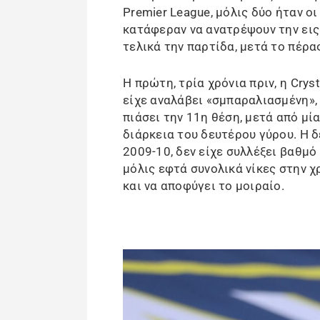
Premier League, μόλις δύο ήταν ο
κατάφεραν να ανατρέψουν την ει
τελικά την παρτίδα, μετά το πέρα
Η πρώτη, τρία χρόνια πριν, η Crys
είχε αναλάβει «σμπαραλιασμένη», 
πιάσει την 11η θέση, μετά από μ
διάρκεια του δευτέρου γύρου. Η δ
2009-10, δεν είχε συλλέξει βαθμό
μόλις εφτά συνολικά νίκες στην χ
και να αποφύγει το μοιραίο.