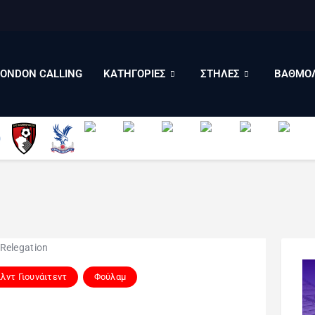
LONDON CALLING
ΚΑΤΗΓΟΡΙΕΣ
ΣΤΗΛΕΣ
LONDON CALLING
ΚΑΤΗΓΟΡΙΕΣ
ΣΤΗΛΕΣ
ΒΑΘΜΟΛ
ΒΑΘΜΟΛΟΓΙΕΣ
ΠΟΙΟΙ ΕΙΜΑΣΤΕ
λντ Γιουνάιτεντ
Φούλαμ