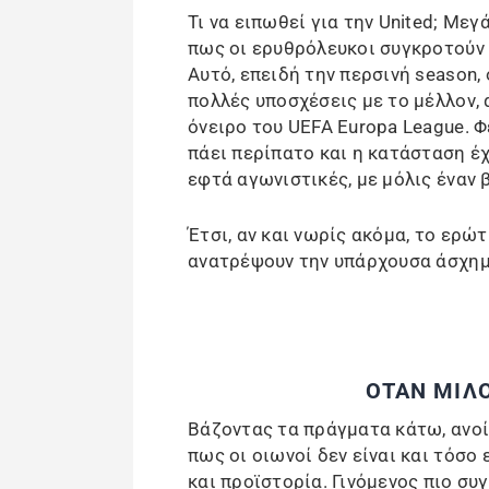
Τι να ειπωθεί για την United; Με
πως οι ερυθρόλευκοι συγκροτούν 
Αυτό, επειδή την περσινή season, 
πολλές υποσχέσεις με το μέλλον,
όνειρο του UEFA Europa League. Φ
πάει περίπατο και η κατάσταση έ
εφτά αγωνιστικές, με μόλις έναν 
Έτσι, αν και νωρίς ακόμα, το ερώτ
ανατρέψουν την υπάρχουσα άσχημ
ΟΤΑΝ ΜΙΛ
Βάζοντας τα πράγματα κάτω, ανοί
πως οι οιωνοί δεν είναι και τόσο
και προϊστορία. Γινόμενος πιο συ