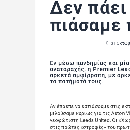
Δεν πάει
πιάσαμε
31 Οκτωβ
Εν μέσω πανδημίας και μί
αναταραχής, η Premier Lea
αρκετά αμφίρροπη, με αρκ
τα πατήματά τους.
Αν έπρεπε να εστιάσουμε στις εκπ
μιλούσαμε κυρίως για τις Aston Vil
νεοφώτιστη Leeds United. Οι «Χω
στις πρώτες «στροφές» του πρωτ