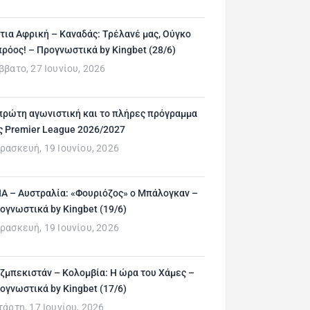
τια Αφρική – Καναδάς: Τρέλανέ μας, Ούγκο
ρόος! – Προγνωστικά by Kingbet (28/6)
ββατο, 27 Ιουνίου, 2026
πρώτη αγωνιστική και το πλήρες πρόγραμμα
ς Premier League 2026/2027
ρασκευή, 19 Ιουνίου, 2026
Α – Αυστραλία: «Φουριόζος» ο Μπάλογκαν –
ογνωστικά by Kingbet (19/6)
ρασκευή, 19 Ιουνίου, 2026
ζμπεκιστάν – Κολομβία: Η ώρα του Χάμες –
ογνωστικά by Kingbet (17/6)
τάρτη, 17 Ιουνίου, 2026