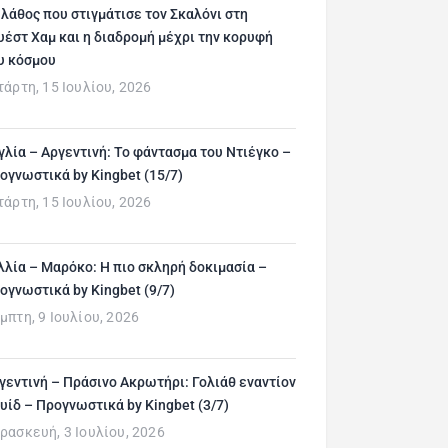
 λάθος που στιγμάτισε τον Σκαλόνι στη
υέστ Χαμ και η διαδρομή μέχρι την κορυφή
υ κόσμου
τάρτη, 15 Ιουλίου, 2026
γλία – Αργεντινή: Το φάντασμα του Ντιέγκο –
ογνωστικά by Kingbet (15/7)
τάρτη, 15 Ιουλίου, 2026
λλία – Μαρόκο: Η πιο σκληρή δοκιμασία –
ογνωστικά by Kingbet (9/7)
μπτη, 9 Ιουλίου, 2026
γεντινή – Πράσινο Ακρωτήρι: Γολιάθ εναντίον
υίδ – Προγνωστικά by Kingbet (3/7)
ρασκευή, 3 Ιουλίου, 2026