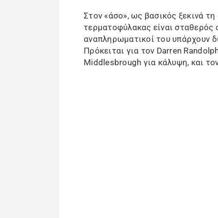
Στον «άσο», ως βασικός ξεκινά τη 
τερματοφύλακας είναι σταθερός 
αναπληρωματικοί του υπάρχουν δυ
Πρόκειται για τον Darren Randolp
Middlesbrough για κάλυψη, και τον