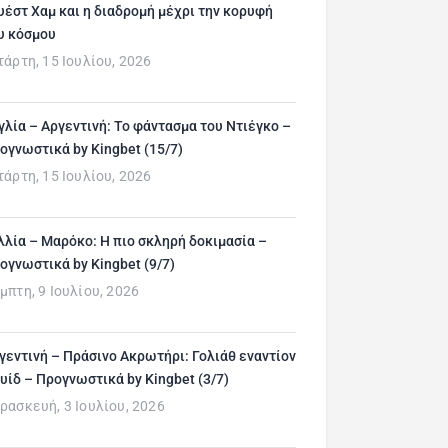
υέστ Χαμ και η διαδρομή μέχρι την κορυφή
υ κόσμου
τάρτη, 15 Ιουλίου, 2026
γλία – Αργεντινή: Το φάντασμα του Ντιέγκο –
ογνωστικά by Kingbet (15/7)
τάρτη, 15 Ιουλίου, 2026
λλία – Μαρόκο: Η πιο σκληρή δοκιμασία –
ογνωστικά by Kingbet (9/7)
μπτη, 9 Ιουλίου, 2026
γεντινή – Πράσινο Ακρωτήρι: Γολιάθ εναντίον
υίδ – Προγνωστικά by Kingbet (3/7)
ρασκευή, 3 Ιουλίου, 2026