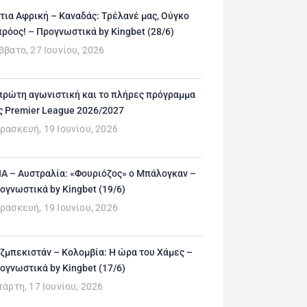
τια Αφρική – Καναδάς: Τρέλανέ μας, Ούγκο
ρόος! – Προγνωστικά by Kingbet (28/6)
ββατο, 27 Ιουνίου, 2026
πρώτη αγωνιστική και το πλήρες πρόγραμμα
ς Premier League 2026/2027
ρασκευή, 19 Ιουνίου, 2026
Α – Αυστραλία: «Φουριόζος» ο Μπάλογκαν –
ογνωστικά by Kingbet (19/6)
ρασκευή, 19 Ιουνίου, 2026
ζμπεκιστάν – Κολομβία: Η ώρα του Χάμες –
ογνωστικά by Kingbet (17/6)
τάρτη, 17 Ιουνίου, 2026