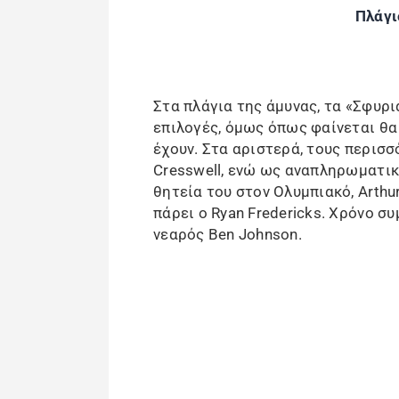
Πλάγι
Στα πλάγια της άμυνας, τα «Σφυρι
επιλογές, όμως όπως φαίνεται θα
έχουν. Στα αριστερά, τους περισ
Cresswell, ενώ ως αναπληρωματικ
θητεία του στον Ολυμπιακό, Arthu
πάρει ο Ryan Fredericks. Χρόνο συ
νεαρός Ben Johnson.