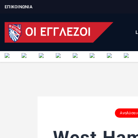
ΕΠΙΚΟΙΝΩΝΙΑ
Αναλύσει
West Ham