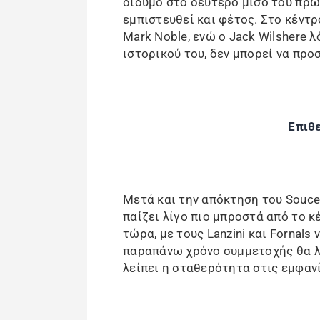
δίδυμο στο δεύτερο μισό του πρω
εμπιστευθεί και φέτος. Στο κέντρ
Mark Noble, ενώ ο Jack Wilshere 
ιστορικού του, δεν μπορεί να προ
Επιθε
Μετά και την απόκτηση του Souce
παίζει λίγο πιο μπροστά από το κ
τώρα, με τους Lanzini και Fornals
παραπάνω χρόνο συμμετοχής θα λά
λείπει η σταθερότητα στις εμφανί