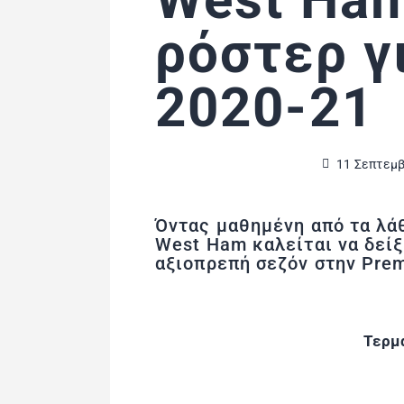
ρόστερ γ
2020-21
11 Σεπτεμβ
Όντας μαθημένη από τα λά
West Ham καλείται να δείξ
αξιοπρεπή σεζόν στην Prem
Τερμ