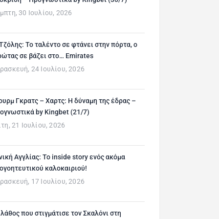
μπτη, 30 Ιουλίου, 2026
 Τζόλης: Το ταλέντο σε φτάνει στην πόρτα, ο
ρώτας σε βάζει στο… Emirates
ρασκευή, 24 Ιουλίου, 2026
ουρμ Γκρατς – Χαρτς: Η δύναμη της έδρας –
ογνωστικά by Kingbet (21/7)
ίτη, 21 Ιουλίου, 2026
νική Αγγλίας: Το inside story ενός ακόμα
ογοητευτικού καλοκαιριού!
ρασκευή, 17 Ιουλίου, 2026
 λάθος που στιγμάτισε τον Σκαλόνι στη