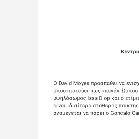
Κεντρι
Ο David Moyes προσπαθεί να ενισχ
όπου πιστεύει πως «πονά». Ώσπου 
υψηλόσωμος Issa Diop και ο «τίμι
είναι ιδιαίτερα σταθερός παίκτης
αναμένεται να πάρει ο Goncalo Ca