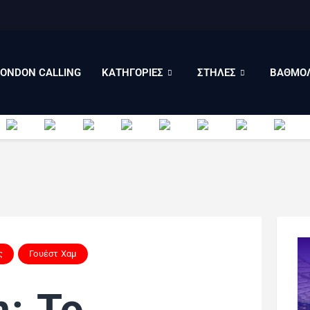
LONDON CALLING
ΚΑΤΗΓΟΡΙΕΣ
ΣΤΗΛΕΣ
LONDON CALLING
ΚΑΤΗΓΟΡΙΕΣ
ΣΤΗΛΕΣ
ΒΑΘΜΟΛ
ΒΑΘΜΟΛΟΓΙΕΣ
ΠΟΙΟΙ ΕΙΜΑΣΤΕ
ς
Γουέστ Χαμ
: Το