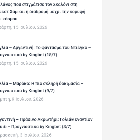
 λάθος που στιγμάτισε τον Σκαλόνι στη
υέστ Χαμ και η διαδρομή μέχρι την κορυφή
υ κόσμου
τάρτη, 15 Ιουλίου, 2026
γλία – Αργεντινή: Το φάντασμα του Ντιέγκο –
ογνωστικά by Kingbet (15/7)
τάρτη, 15 Ιουλίου, 2026
λλία – Μαρόκο: Η πιο σκληρή δοκιμασία –
ογνωστικά by Kingbet (9/7)
μπτη, 9 Ιουλίου, 2026
γεντινή – Πράσινο Ακρωτήρι: Γολιάθ εναντίον
υίδ – Προγνωστικά by Kingbet (3/7)
ρασκευή, 3 Ιουλίου, 2026