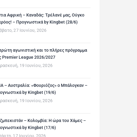
τια Αφρική – Καναδάς: Τρέλανέ μας, Ούγκο
ρόος! – Προγνωστικά by Kingbet (28/6)
ββατο, 27 Ιουνίου, 2026
πρώτη αγωνιστική και το πλήρες πρόγραμμα
ς Premier League 2026/2027
ρασκευή, 19 Ιουνίου, 2026
Α – Αυστραλία: «Φουριόζος» ο Μπάλογκαν –
ογνωστικά by Kingbet (19/6)
ρασκευή, 19 Ιουνίου, 2026
ζμπεκιστάν – Κολομβία: Η ώρα του Χάμες –
ογνωστικά by Kingbet (17/6)
τάρτη, 17 Ιουνίου, 2026