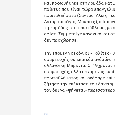
και προωθήθηκε στην ομάδα κάτω 
παίκτες που είναι τώρα επαγγελμ
πρωταθλήματα (Σάντσο, Αλέις Γκαρ
Ανταραμπιόγιο, Μούριτς), ο Ισπα
της ομάδας στο πρωτάθλημα, με έ
ασίστ. Συμμετείχε κανονικά και σ
δεν προχώρησε.
Την επόμενη σεζόν, οι «Πολίτες»
συμμετοχής σε επίπεδο ανδρών. Γι
ολλανδική Μπρέντα. Ο, 19χρονος 
συμμετοχής, αλλά ερχόμενος κυρί
πρωταθλήματος και σκόραρε επί 
ζήτησε την επέκταση του δανεισμο
τον δει να «ψήνεται» περισσότερο