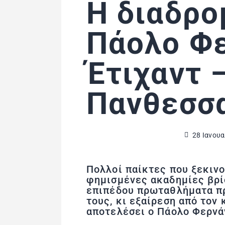
Η διαδρο
Πάολο Φε
Έτιχαντ 
Πανθεσσ
28 Ιανουα
Πολλοί παίκτες που ξεκινο
φημισμένες ακαδημίες βρί
επιπέδου πρωταθλήματα πρ
τους, κι εξαίρεση από τον
αποτελέσει ο Πάολο Φερνά