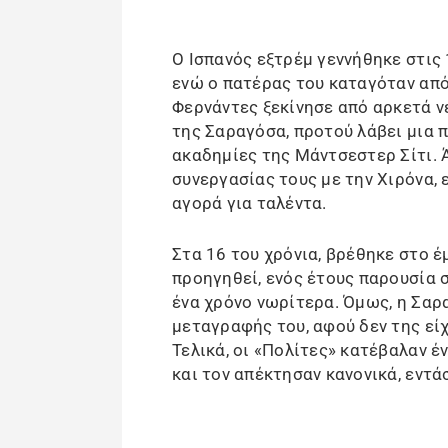
Ο Ισπανός εξτρέμ γεννήθηκε στις 
ενώ ο πατέρας του καταγόταν από
Φερνάντες ξεκίνησε από αρκετά ν
της Σαραγόσα, προτού λάβει μια 
ακαδημίες της Μάντσεστερ Σίτι. Ά
συνεργασίας τους με την Χιρόνα, 
αγορά για ταλέντα.
Στα 16 του χρόνια, βρέθηκε στο έμ
προηγηθεί, ενός έτους παρουσία 
ένα χρόνο νωρίτερα. Όμως, η Σαρ
μεταγραφής του, αφού δεν της εί
Τελικά, οι «Πολίτες» κατέβαλαν έ
και τον απέκτησαν κανονικά, εντ