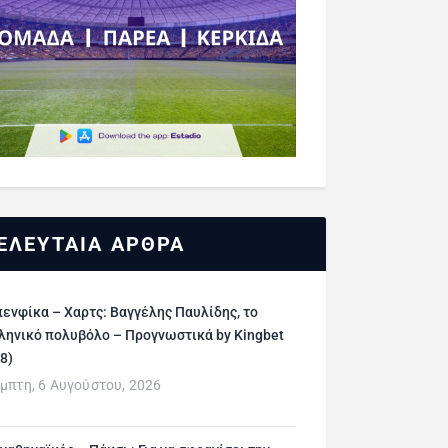
ΕΛΕΥΤΑΙΑ ΑΡΘΡΑ
ενφίκα – Χαρτς: Βαγγέλης Παυλίδης, το
ληνικό πολυβόλο – Προγνωστικά by Kingbet
/8)
μπτη, 6 Αυγούστου, 2026