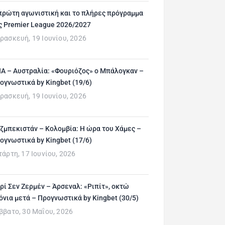
πρώτη αγωνιστική και το πλήρες πρόγραμμα
ς Premier League 2026/2027
ρασκευή, 19 Ιουνίου, 2026
Α – Αυστραλία: «Φουριόζος» ο Μπάλογκαν –
ογνωστικά by Kingbet (19/6)
ρασκευή, 19 Ιουνίου, 2026
ζμπεκιστάν – Κολομβία: Η ώρα του Χάμες –
ογνωστικά by Kingbet (17/6)
τάρτη, 17 Ιουνίου, 2026
ρί Σεν Ζερμέν – Άρσεναλ: «Ριπίτ», οκτώ
όνια μετά – Προγνωστικά by Kingbet (30/5)
ββατο, 30 Μαΐου, 2026