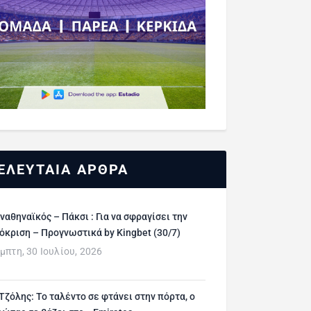
ΕΛΕΥΤΑΙΑ ΑΡΘΡΑ
ναθηναϊκός – Πάκσι : Για να σφραγίσει την
όκριση – Προγνωστικά by Kingbet (30/7)
μπτη, 30 Ιουλίου, 2026
 Τζόλης: Το ταλέντο σε φτάνει στην πόρτα, ο