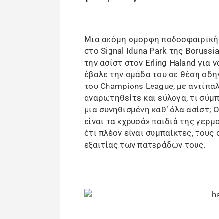
Μια ακόμη όμορφη ποδοσφαιρική 
στο Signal Iduna Park της Borussi
την ασίστ στον Erling Haland για 
έβαλε την ομάδα του σε θέση οδη
του Champions League, με αντίπαλο
αναρωτηθείτε και εύλογα, τι σύμ
μια συνηθισμένη καθ’ όλα ασίστ; Ο
είναι τα «χρυσά» παιδιά της γερμ
ότι πλέον είναι συμπαίκτες, τους 
εξαιτίας των πατεράδων τους.