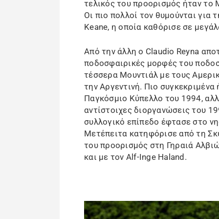
τελικός του προορισμός ήταν το M
Οι πιο πολλοί τον θυμούνται για 
Keane, η οποία καθόρισε σε μεγάλ
Από την άλλη ο Claudio Reyna απο
ποδοσφαιρικές μορφές του ποδοσ
τέσσερα Μουντιάλ με τους Αμερικ
την Αργεντινή. Πιο συγκεκριμένα
Παγκόσμιο Κύπελλο του 1994, αλλ
αντίστοιχες διοργανώσεις του 19
συλλογικό επίπεδο έφτασε στο νη
Μετέπειτα κατηφόρισε από τη Σκω
του προορισμός στη Γηραιά Αλβιώ
και με τον Alf-Inge Haland.