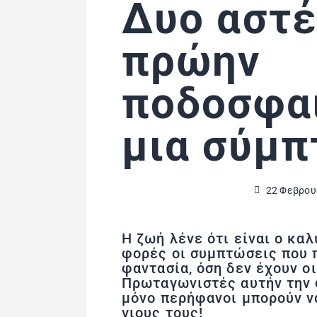
Δυο αστέ
πρώην
ποδοσφαι
μια σύμ
22 Φεβρου
Η ζωή λένε ότι είναι ο κα
φορές οι συμπτώσεις που 
φαντασία, όση δεν έχουν ο
Πρωταγωνιστές αυτήν την 
μόνο περήφανοι μπορούν να
γιους τους!