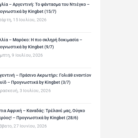
γλία – Αργεντινή: Το φάντασμα του Ντιέγκο –
ογνωστικά by Kingbet (15/7)
τάρτη, 15 Ιουλίου, 2026
λλία – Μαρόκο: Η πιο σκληρή δοκιμασία –
ογνωστικά by Kingbet (9/7)
μπτη, 9 Ιουλίου, 2026
γεντινή – Πράσινο Ακρωτήρι: Γολιάθ εναντίον
υίδ – Προγνωστικά by Kingbet (3/7)
ρασκευή, 3 Ιουλίου, 2026
τια Αφρική – Καναδάς: Τρέλανέ μας, Ούγκο
ρόος! – Προγνωστικά by Kingbet (28/6)
ββατο, 27 Ιουνίου, 2026