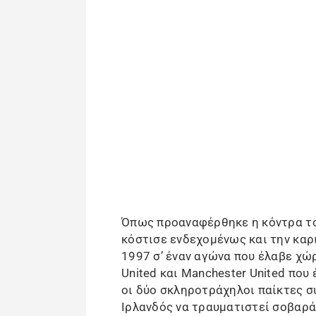
Όπως προαναφέρθηκε η κόντρα το
κόστισε ενδεχομένως και την καρι
1997 σ’ έναν αγώνα που έλαβε χώρ
United και Manchester United που
οι δύο σκληροτράχηλοι παίκτες σ
Ιρλανδός να τραυματιστεί σοβαρά