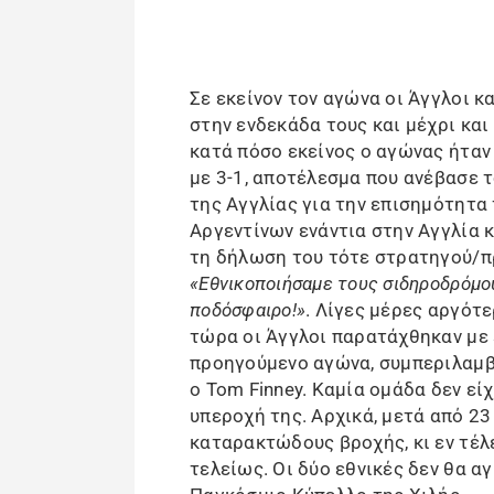
Σε εκείνον τον αγώνα οι Άγγλοι 
στην ενδεκάδα τους και μέχρι κα
κατά πόσο εκείνος ο αγώνας ήτα
με 3-1, αποτέλεσμα που ανέβασε τ
της Αγγλίας για την επισημότητα
Αργεντίνων ενάντια στην Αγγλία κ
τη δήλωση του τότε στρατηγού/πρ
«Εθνικοποιήσαμε τους σιδηροδρόμου
ποδόσφαιρο!»
. Λίγες μέρες αργότ
τώρα οι Άγγλοι παρατάχθηκαν με 
προηγούμενο αγώνα, συμπεριλαμβ
ο Tom Finney. Καμία ομάδα δεν είχ
υπεροχή της. Αρχικά, μετά από 2
καταρακτώδους βροχής, κι εν τέλ
τελείως. Οι δύο εθνικές δεν θα α