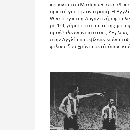
κεφαλιά του Mortensen στο 79’ και
αρκετά για την ανατροπή. Η Αγγλ
Wembley και η Αργεντινή, αφού λί
με 1-0, γύρισε στο σπίτι της με π
προέβαλε ενάντια στους Άγγλους
στην Αγγλία προέβλεπε κι ένα τα
φιλικό, δύο χρόνια μετά, όπως κι έ