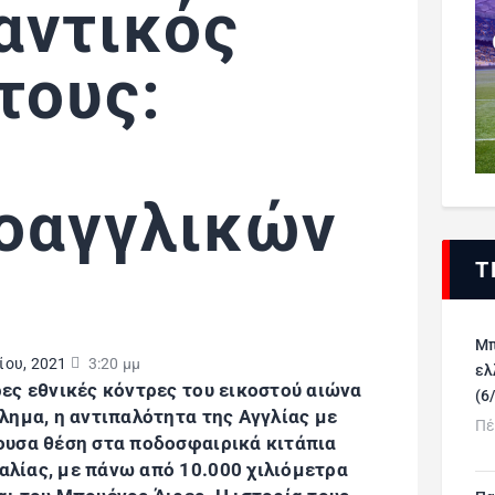
αντικός
τους:
οαγγλικών
Τ
Μπ
ίου, 2021
3:20 μμ
ελ
ες εθνικές κόντρες του εικοστού αιώνα
(6
λημα, η αντιπαλότητα της Αγγλίας με
Πέ
ουσα θέση στα ποδοσφαιρικά κιτάπια
λίας, με πάνω από 10.000 χιλιόμετρα