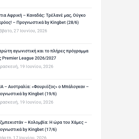
τια Αφρική – Καναδάς: Τρέλανέ μας, Ούγκο
ρόος! – Προγνωστικά by Kingbet (28/6)
ββατο, 27 Ιουνίου, 2026
πρώτη αγωνιστική και το πλήρες πρόγραμμα
ς Premier League 2026/2027
ρασκευή, 19 Ιουνίου, 2026
Α – Αυστραλία: «Φουριόζος» ο Μπάλογκαν –
ογνωστικά by Kingbet (19/6)
ρασκευή, 19 Ιουνίου, 2026
ζμπεκιστάν – Κολομβία: Η ώρα του Χάμες –
ογνωστικά by Kingbet (17/6)
τάρτη, 17 Ιουνίου, 2026