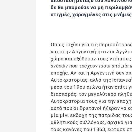
απόσταση μεταξύ του Λονδίνου κα
δε θα μπορούσε να μη περιλαμβά
στιγμές, χαραγμένες στις μνήμες
Όπως ισχύει για τις περισσότερες,
και στην Αργεντινή ήταν οι Άγγλ
χώρα και εξέθεσαν τους ντόπιου
ανδρών που τρέχουν πίσω από μία 
εποχής. Αν και η Αργεντινή δεν 
Αυτοκρατορίας, αλλά της Ισπανικ
μέσα του 19ου αιώνα ήταν σπίτι 
διασποράς, τον μεγαλύτερο πληθ
Αυτοκρατορία τους για την εποχή.
αυτό που οι Βρετανοί ήξεραν να 
μία μίνι εκδοχή της πατρίδας τους
αθλητικούς συλλόγους, αρχικά γι
τους κανόνες του 1863, έφτασε σ