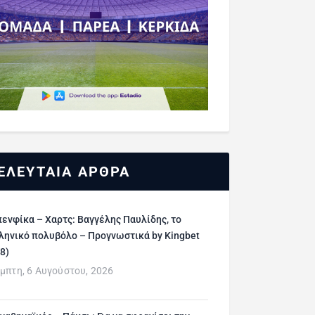
ΕΛΕΥΤΑΙΑ ΑΡΘΡΑ
ενφίκα – Χαρτς: Βαγγέλης Παυλίδης, το
ληνικό πολυβόλο – Προγνωστικά by Kingbet
/8)
μπτη, 6 Αυγούστου, 2026