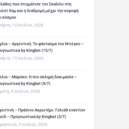
 λάθος που στιγμάτισε τον Σκαλόνι στη
υέστ Χαμ και η διαδρομή μέχρι την κορυφή
υ κόσμου
τάρτη, 15 Ιουλίου, 2026
γλία – Αργεντινή: Το φάντασμα του Ντιέγκο –
ογνωστικά by Kingbet (15/7)
τάρτη, 15 Ιουλίου, 2026
λλία – Μαρόκο: Η πιο σκληρή δοκιμασία –
ογνωστικά by Kingbet (9/7)
μπτη, 9 Ιουλίου, 2026
γεντινή – Πράσινο Ακρωτήρι: Γολιάθ εναντίον
υίδ – Προγνωστικά by Kingbet (3/7)
ρασκευή, 3 Ιουλίου, 2026