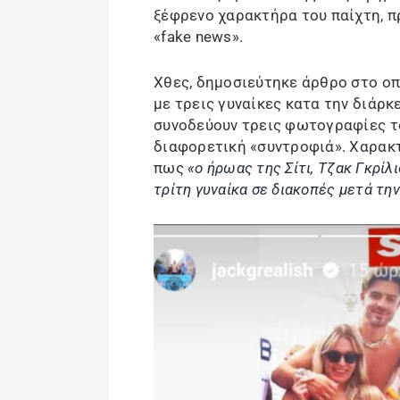
ξέφρενο χαρακτήρα του παίχτη, π
«fake news».
Χθες, δημοσιεύτηκε άρθρο στο οπ
με τρεις γυναίκες κατα την διάρκ
συνοδεύουν τρεις φωτογραφίες το
διαφορετική «συντροφιά». Χαρακτ
πως
«ο ήρωας της Σίτι, Τζακ Γκρίλ
τρίτη γυναίκα σε διακοπές μετά τη