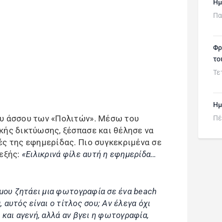
Ημ
Πα
Φρ
το
Τε
Ημ
ου άσσου των «Πολιτών». Μέσω του
Πέ
κής δικτύωσης, ξέσπασε και θέλησε να
ές της εφημερίδας. Πιο συγκεκριμένα σε
 εξής:
«Ειλικρινά φίλε αυτή η εφημερίδα…
 μου ζητάει μια φωτογραφία σε ένα beach
, αυτός είναι ο τίτλος σου; Αν έλεγα όχι
και αγενή, αλλά αν βγει η φωτογραφία,