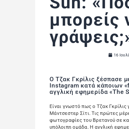
Sun: «Π
μπορείς 
γράψεις;
16 Ιουλ
Ο Τζακ Γκρίλις ξέσπασε μ
Instagram κατά κάποιων «
αγγλική εφημερίδα «The S
Είναι γνωστό πως ο Τζακ Γκρίλις 
Μάντσεστερ Σίτι. Τις πρώτες μέρε
φωτογραφίες του Βρετανού σε κα
υπόλοιπη ομάδα. Η αγγλική εφημε