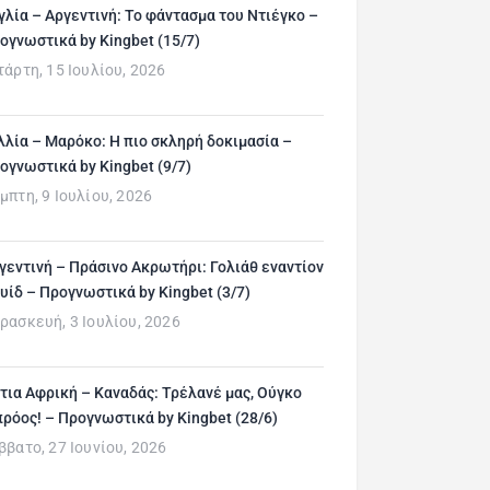
γλία – Αργεντινή: Το φάντασμα του Ντιέγκο –
ογνωστικά by Kingbet (15/7)
τάρτη, 15 Ιουλίου, 2026
λλία – Μαρόκο: Η πιο σκληρή δοκιμασία –
ογνωστικά by Kingbet (9/7)
μπτη, 9 Ιουλίου, 2026
γεντινή – Πράσινο Ακρωτήρι: Γολιάθ εναντίον
υίδ – Προγνωστικά by Kingbet (3/7)
ρασκευή, 3 Ιουλίου, 2026
τια Αφρική – Καναδάς: Τρέλανέ μας, Ούγκο
ρόος! – Προγνωστικά by Kingbet (28/6)
ββατο, 27 Ιουνίου, 2026