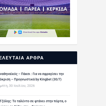
ΕΛΕΥΤΑΙΑ ΑΡΘΡΑ
ναθηναϊκός – Πάκσι : Για να σφραγίσει την
όκριση – Προγνωστικά by Kingbet (30/7)
μπτη, 30 Ιουλίου, 2026
 Τζόλης: Το ταλέντο σε φτάνει στην πόρτα, ο