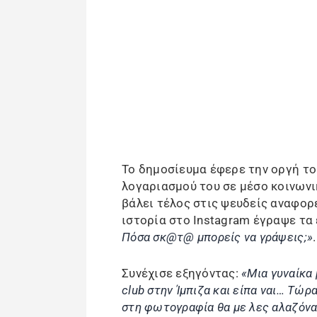
Το δημοσίευμα έφερε την οργή τ
λογαριασμού του σε μέσο κοινωνι
βάλει τέλος στις ψευδείς αναφορ
ιστορία στο Instagram έγραψε τα
Πόσα σκ@τ@ μπορείς να γράψεις;»
.
Συνέχισε εξηγόντας:
«Μια γυναίκα
club στην Ίμπιζα και είπα ναι… Τώρα
στη φωτογραφία θα με λες αλαζόνα 