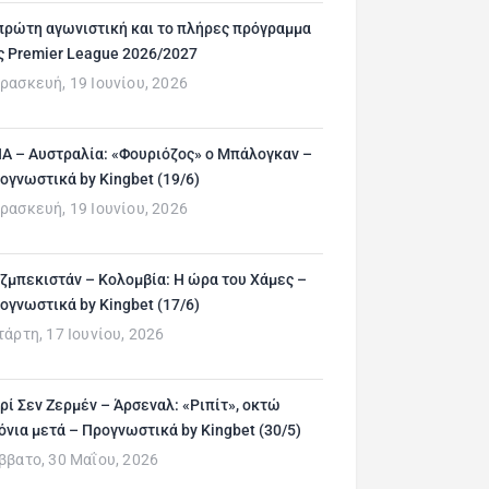
πρώτη αγωνιστική και το πλήρες πρόγραμμα
ς Premier League 2026/2027
ρασκευή, 19 Ιουνίου, 2026
Α – Αυστραλία: «Φουριόζος» ο Μπάλογκαν –
ογνωστικά by Kingbet (19/6)
ρασκευή, 19 Ιουνίου, 2026
ζμπεκιστάν – Κολομβία: Η ώρα του Χάμες –
ογνωστικά by Kingbet (17/6)
τάρτη, 17 Ιουνίου, 2026
ρί Σεν Ζερμέν – Άρσεναλ: «Ριπίτ», οκτώ
όνια μετά – Προγνωστικά by Kingbet (30/5)
ββατο, 30 Μαΐου, 2026