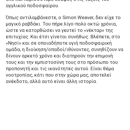
αγγλικού ποδοσφαίρου.
Όπως αντιλαμβάνεστε, ο Simon Weaver, δεν είχε το
μαγικό ραβδάκι. Του πήρε λίγο-πολύ οκτώ χρόνια,
ώστε να κατορθώσει να γευτεί το «νέκταρ» της
επιτυχίας. Και έτσι γίνεται συνήθως. Βλέπετε, στο
«Νησί» και σε οποιαδήποτε υγιή ποδοσφαιρική
ομάδα, η διοίκηση/οπαδοί/ιθύνοντες, συνηθίζουν να
δίνουν αρκετό χρόνο και διατηρούν την επιμονή
τους και την εμπιστοσύνη τους στο πρόσωπο του
προπονητή και τις ικανότητες αυτού. Είναι θέμα
νοοτροπίας, κάτι που στην χώρα μας, αποτελεί
ανέκδοτο, αλλά αυτό είναι άλλη ιστορία.