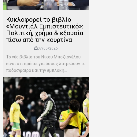
Κυκλοφορεί το βιβλίο
«Μουντιάλ Εμπιστευτικό»:
Πολιτική, χρήμα & εξουσία
πίσω από την κουρτίνα
07/05/2026
Το νέο βιβλίο του Νίκου Μποζιονέλου
είναι ότι πρέπει για όσους λατρεύουν το
ποδόσφαιρο και την εμπλοκή...