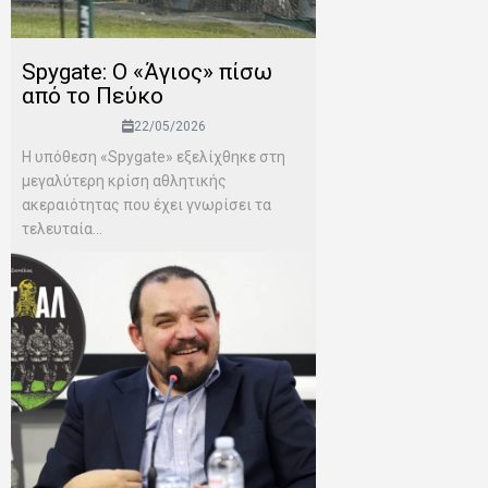
Spygate: Ο «Άγιος» πίσω
από το Πεύκο
22/05/2026
Η υπόθεση «Spygate» εξελίχθηκε στη
μεγαλύτερη κρίση αθλητικής
ακεραιότητας που έχει γνωρίσει τα
τελευταία...