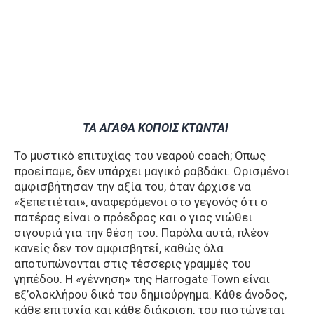
ΤΑ ΑΓΑΘΑ ΚΟΠΟΙΣ ΚΤΩΝΤΑΙ
Το μυστικό επιτυχίας του νεαρού coach; Όπως
προείπαμε, δεν υπάρχει μαγικό ραβδάκι. Ορισμένοι
αμφισβήτησαν την αξία του, όταν άρχισε να
«ξεπετιέται», αναφερόμενοι στο γεγονός ότι ο
πατέρας είναι ο πρόεδρος και ο γιος νιώθει
σιγουριά για την θέση του. Παρόλα αυτά, πλέον
κανείς δεν τον αμφισβητεί, καθώς όλα
αποτυπώνονται στις τέσσερις γραμμές του
γηπέδου. Η «γέννηση» της Harrogate Town είναι
εξ’ολοκλήρου δικό του δημιούργημα. Κάθε άνοδος,
κάθε επιτυχία και κάθε διάκριση, του πιστώνεται