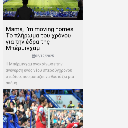
Mama, I'm moving homes:
Το πλήρωμα του χρόνου
για την έδρα της
Μπέρμιγχαμ
02/12/2025
Η Μπέρμιγχαμ ανακοίνωσε την
ανέγερση ενός νέου υπερσύγχρονου
σταδίου, που μοιάζει να θυσιάζει μία
ακόμη...