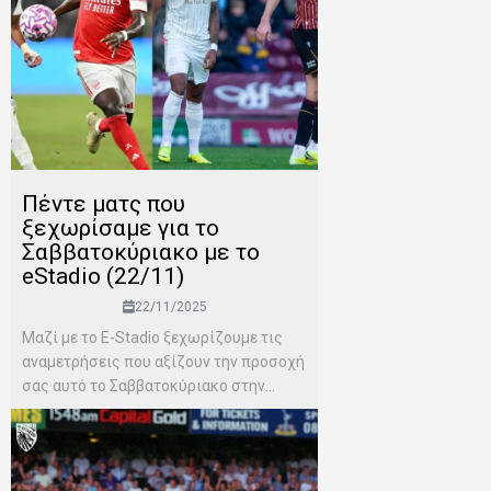
Πέντε ματς που
ξεχωρίσαμε για το
Σαββατοκύριακο με το
eStadio (22/11)
22/11/2025
Μαζί με το E-Stadio ξεχωρίζουμε τις
αναμετρήσεις που αξίζουν την προσοχή
σας αυτό το Σαββατοκύριακο στην...