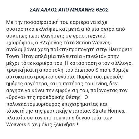
ΣΑΝ ΑΛΛΟΣ ΑΠΟ ΜΗΧΑΝΗΣ ΘΕΟΣ
Με την ποδοσφαιρική του καριέρα να είχε
ουσιαστικά εκλείψει, και μετά από μία σειρά από
άσκοπες περιπλανήσεις σε ερασιτεχνικά
«χωράφια», ο 32χρονος τότε Simon Weaver,
αναλαμβάνει χρέη παίκτη-προπονητή στην Harrogate
Town. Ήταν απλά μία τελευταία «πινελιά» στην
μέχρι τότε καριέρα του. Η κατάσταση στον σύλλογο,
τραγική και η αποστολή του άπειρου Simon, θύμιζε
αυτοκαταστροφικό σενάριο. Παρέα του, μερικές
ημέρες αργότερα, και ο πατέρας του Irving, δεν
άργησε να κάνει την εμφάνιση του, παίρνοντας τον
«θρόνο» της προεδρικής θέσης. Ο
πολυεκατομμυριούχος επιχειρηματίας και
ιδιοκτήτης της μεσιτικής εταιρίας, Strata Homes
,
πλαισίωσε τον υιό του και η δυναστεία των
Weavers είχε μόλις ξεκινήσει!