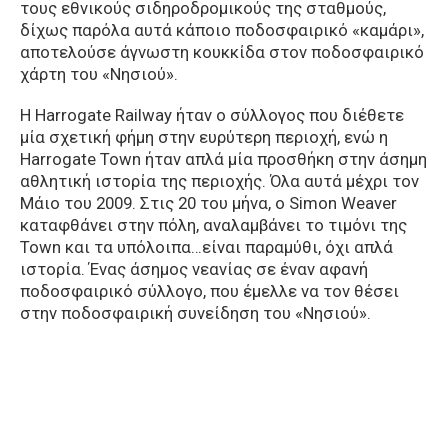
τους εθνικούς σιδηροδρομικούς της σταθμούς,
δίχως παρόλα αυτά κάποιο ποδοσφαιρικό «καμάρι»,
αποτελούσε άγνωστη κουκκίδα στον ποδοσφαιρικό
χάρτη του «Νησιού».
Η Harrogate Railway ήταν ο σύλλογος που διέθετε
μία σχετική φήμη στην ευρύτερη περιοχή, ενώ η
Harrogate Town ήταν απλά μία προσθήκη στην άσημη
αθλητική ιστορία της περιοχής. Όλα αυτά μέχρι τον
Μάιο του 2009. Στις 20 του μήνα, ο Simon Weaver
καταφθάνει στην πόλη, αναλαμβάνει το τιμόνι της
Town και τα υπόλοιπα…είναι παραμύθι, όχι απλά
ιστορία. Ένας άσημος νεανίας σε έναν αφανή
ποδοσφαιρικό σύλλογο, που έμελλε να τον θέσει
στην ποδοσφαιρική συνείδηση του «Νησιού».