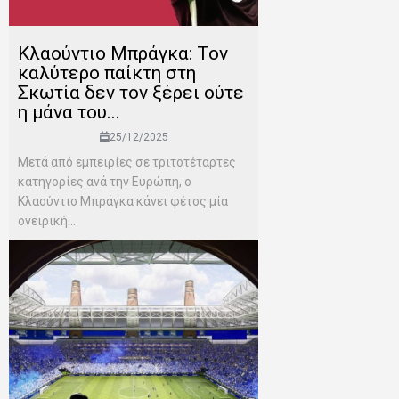
Κλαούντιο Μπράγκα: Τον
καλύτερο παίκτη στη
Σκωτία δεν τον ξέρει ούτε
η μάνα του...
25/12/2025
Μετά από εμπειρίες σε τριτοτέταρτες
κατηγορίες ανά την Ευρώπη, ο
Κλαούντιο Μπράγκα κάνει φέτος μία
ονειρική...