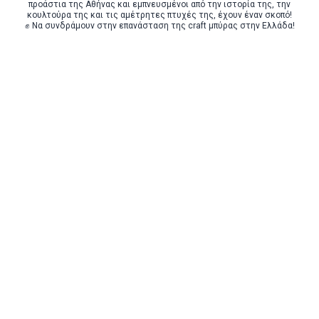
προάστια της Αθήνας και εμπνευσμένοι από την ιστορία της, την
κουλτούρα της και τις αμέτρητες πτυχές της, έχουν έναν σκοπό!
✊ Να συνδράμουν στην επανάσταση της craft μπύρας στην Ελλάδα!