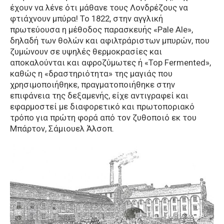
έχουν να λένε ότι μάθανε τους Λονδρέζους να
φτιάχνουν μπύρα! Το 1822, στην αγγλική
πρωτεύουσα η μέθοδος παρασκευής «Pale Ale»,
δηλαδή των θολών και αφιλτράριστων μπυρών, που
ζυμώνουν σε υψηλές θερμοκρασίες και
αποκαλούνται και αφροζύμωτες ή «Top Fermented»,
καθώς η «δραστηριότητα» της μαγιάς που
χρησιμοποιήθηκε, πραγματοποιήθηκε στην
επιφάνεια της δεξαμενής, είχε αντιγραφεί και
εφαρμοστεί με διαφορετικό και πρωτοποριακό
τρόπο για πρώτη φορά από τον ζυθοποιό εκ του
Μπάρτον, Σάμιουελ Άλσοπ.