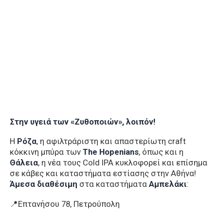
Στην υγειά των «Ζυθοποιών», λοιπόν!
Η
Ρόζα
, η αφιλτράριστη και απαστερίωτη craft
κόκκινη μπύρα των
The Hopenians
, όπως και η
Θάλεια
, η νέα τους Cold IPA κυκλοφορεί και επίσημα
σε κάβες και καταστήματα εστίασης στην Αθήνα!
Άμεσα διαθέσιμη
στα καταστήματα
Αμπελάκι
:
📍Επτανήσου 78, Πετρούπολη