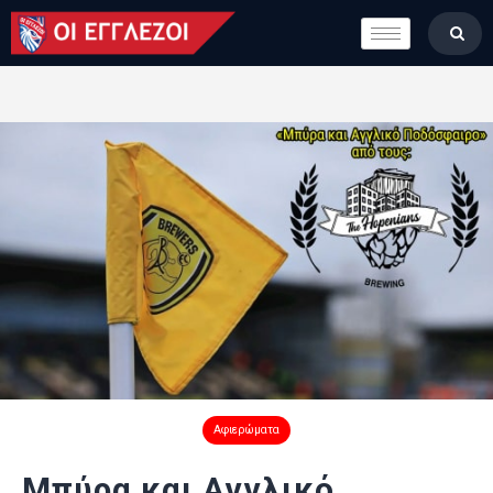
LONDON CALLING
ΚΑΤΗΓΟΡΙΕΣ
ΣΤΗΛΕΣ
ΒΑΘΜΟΛΟΓΙΕΣ
ΟΜΑΔΕΣ
ΠΟΙΟΙ ΕΙΜΑΣΤΕ
Αφιερώματα
Μπύρα και Αγγλικό