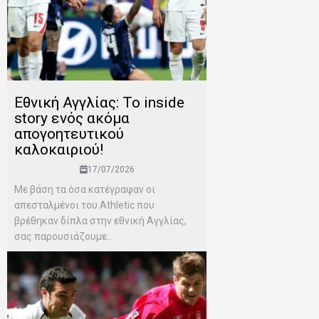
Εθνική Αγγλίας: Το inside
story ενός ακόμα
απογοητευτικού
καλοκαιριού!
17/07/2026
Mε βάση τα όσα κατέγραψαν οι
απεσταλμένοι του Αthletic που
βρέθηκαν δίπλα στην εθνική Αγγλίας,
σας παρουσιάζουμε...