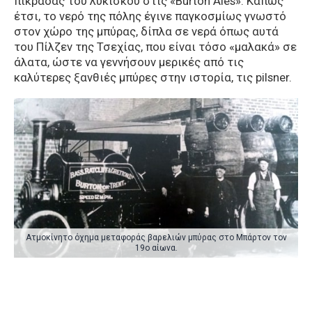
πικράδας του λυκίσκου στις «Burton Ales». Κάπως
έτσι, το νερό της πόλης έγινε παγκοσμίως γνωστό
στον χώρο της μπύρας, δίπλα σε νερά όπως αυτά
του Πίλζεν της Τσεχίας, που είναι τόσο «μαλακά» σε
άλατα, ώστε να γεννήσουν μερικές από τις
καλύτερες ξανθιές μπύρες στην ιστορία, τις pilsner.
Ατμοκίνητο όχημα μεταφοράς βαρελιών μπύρας στο Μπάρτον τον
19ο αίωνα.