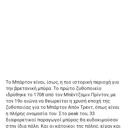
Το Μπάρτον είναι, ίσως, η πιο ιστορική περιοχή για
την βρετανική μπύρα. Το πρώτο ζυθοποιείο
ιδρύθηκε το 1708 από τον Μπέντζαμιν Πρίντον, με
τον 19ο αιώνα να θεωρείται η χρυσή εποχή της
ζυθοποιίας για το Μπάρτον Απόν Τρεντ, όπως είναι
η πλήρης ονομασία του. Στο peak του, 33
διαφορετικοί παραγωγοί μπύρας θα ευδοκιμούσαν
στην ίδια πόλη. Και οι κάτοικοι της πόλης, είχαν και