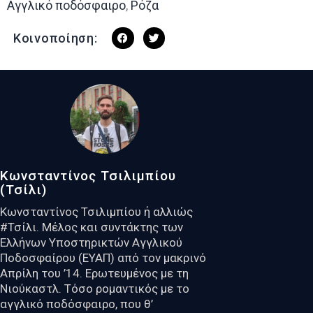
Αγγλικό ποδόσφαιρο
,
Ρόζα
Κοινοποίηση:
Κωνσταντίνος Τσιλιμπίου
(Τσίλι)
Κωνσταντίνος Τσιλιμπίου ή αλλιώς
#Τσίλι. Μέλος και συντάκτης των
Ελλήνων Υποστηρικτών Αγγλικού
Ποδοσφαίρου (ΕΥΑΠ) από τον μακρινό
Απρίλη του ’14. Ερωτευμένος με τη
Nιούκαστλ. Τόσο ρομαντικός με το
αγγλικό ποδόσφαιρο, που θ’