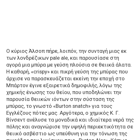
Ο κύριος Άλσοπ πήρε, λοιπόν, την συνταγή μιας εκ
των λονδρέζικων pale ale, και παρουσίασε στη
αγορά μια μπύρα με γεύση πλούσια σε θειικά άλατα.
Η καθαρή, «crispy» και πικρή γεύση της μπύρας που
άρχισε να παρασκευάζεται εκείνη την εποχή στο
Μπάρτον έγινε εξαιρετικά δημοφιλής, λόγω της
χημικής ένωσης του θείου, που υποδηλώνει την
παρουσία θειικών ιόντων στην σύσταση της
μπύρας, το γνωστό «Burton snatch» για τους
Εγγλέζους πότες μας. Αργότερα, ο χημικός Κ. Γ.
Βίνσεντ ανέλυσε τα μοναδικά και ιδιαίτερα νερά της
πόλης και αναγνώρισε την υψηλή περιεκτικότητα σε
θειικό ασβέστιο ως υπεύθυνη για την τόνωση της