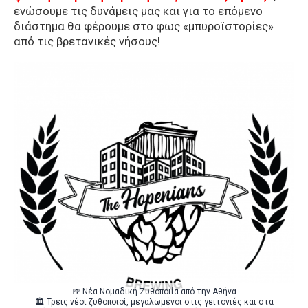
ενώσουμε τις δυνάμεις μας και για το επόμενο
διάστημα θα φέρουμε στο φως «μπυροϊστορίες»
από τις βρετανικές νήσους!
🍺 Νέα Νομαδική Ζυθοποιία από την Αθήνα
🏛️ Τρεις νέοι ζυθοποιοί, μεγαλωμένοι στις γειτονιές και στα