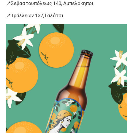
📍Σεβαστουπόλεως 140, Αμπελόκηποι
📍Τράλλεων 137, Γαλάτσι