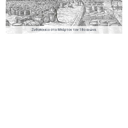
Ζυθοποιείο στο Μπάρτον τον 18ο αιώνα.