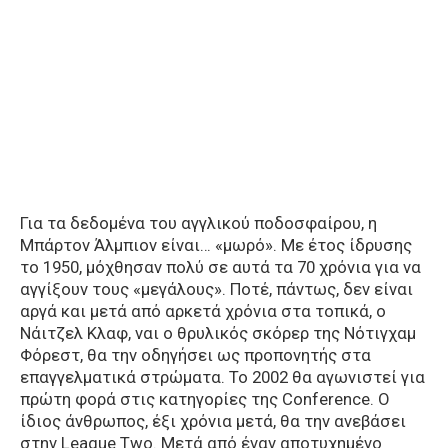
Για τα δεδομένα του αγγλικού ποδοσφαίρου, η
Μπάρτον Άλμπιον είναι… «μωρό». Με έτος ίδρυσης
το 1950, μόχθησαν πολύ σε αυτά τα 70 χρόνια για να
αγγίξουν τους «μεγάλους». Ποτέ, πάντως, δεν είναι
αργά και μετά από αρκετά χρόνια στα τοπικά, ο
Νάιτζελ Κλαφ, ναι ο θρυλικός σκόρερ της Νότιγχαμ
Φόρεστ, θα την οδηγήσει ως προπονητής στα
επαγγελματικά στρώματα. Το 2002 θα αγωνιστεί για
πρώτη φορά στις κατηγορίες της Conference. O
ίδιος άνθρωπος, έξι χρόνια μετά, θα την ανεβάσει
στην League Two. Μετά από έναν αποτυχημένο