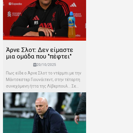
Άρνε Σλοτ: Δεν είμαστε
μια ομάδα που "πέφτει"
20/10/2025
Πως είδε ο Άρνε Σλοτ το ντέρμπι με την
Μάντσεστερ Γιουνάιτεντ, στην τέταρτη
συνεχόμενη ήττα της Λίβερπουλ… Σε...