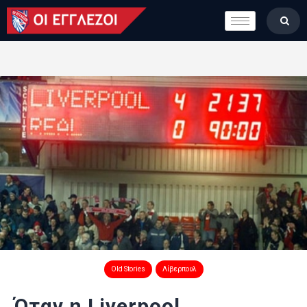
LONDON CALLING
ΚΑΤΗΓΟΡΙΕΣ
ΣΤΗΛΕΣ
ΒΑΘΜΟΛΟΓΙΕΣ
ΟΜΑΔΕΣ
ΠΟΙΟΙ ΕΙΜΑΣΤΕ
Old Stories
Λίβερπουλ
Όταν η Liverpool