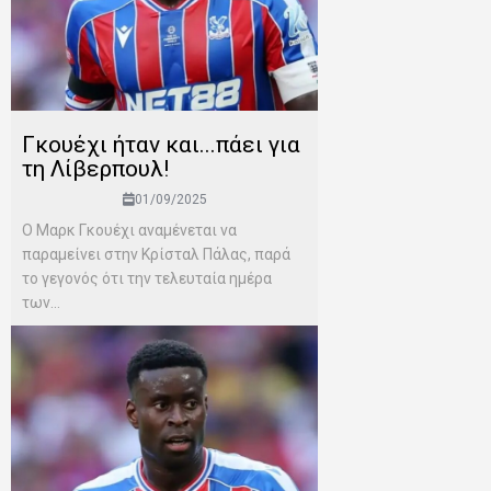
Γκουέχι ήταν και...πάει για
τη Λίβερπουλ!
01/09/2025
Ο Μαρκ Γκουέχι αναμένεται να
παραμείνει στην Κρίσταλ Πάλας, παρά
το γεγονός ότι την τελευταία ημέρα
των...