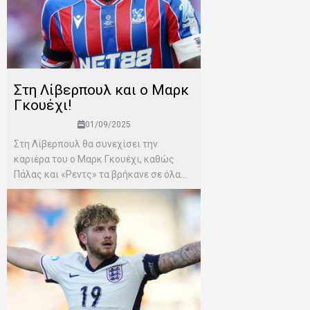
Στη Λίβερπουλ και ο Μαρκ
Γκουέχι!
01/09/2025
Στη Λίβερπουλ θα συνεχίσει την
καριέρα του ο Μαρκ Γκουέχι, καθώς
Πάλας και «Ρεντς» τα βρήκανε σε όλα...