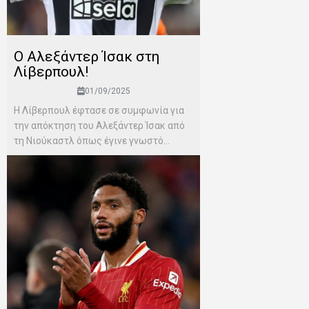
O Αλεξάντερ Ίσακ στη
Λίβερπουλ!
01/09/2025
Η Λίβερπουλ έφτασε σε συμφωνία για
την απόκτηση του Αλεξάντερ Ίσακ από
τη Νιούκαστλ όπως έγινε γνωστό...