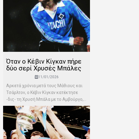
Όταν ο Κέβιν Κίγκαν πήρε
δύο σερί Χρυσές Μπάλες
11/01/2026
Αρκετά χρόνια μετά τους Μάθιους και
Τσάρλτον, ο Κέβιν Κίγκαν κατέκτησε
-δις- τη Χρυσή Μπάλα με το Αμβούργο,...