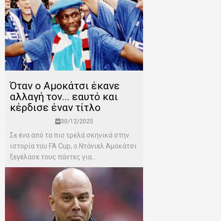
Όταν ο Αμοκάτσι έκανε
αλλαγή τον... εαυτό και
κέρδισε έναν τίτλο
30/12/2025
Σε ένα από τα πιο τρελά σκηνικά στην
ιστορία του FA Cup, ο Ντάνιελ Αμοκάτσι
ξεγέλασε τους πάντες για...