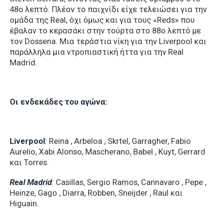
48ο λεπτό. Πλέον το παιχνίδι είχε τελειώσει για την
ομάδα της Real, όχι όμως και για τους «Reds» που
έβαλαν το κερασάκι στην τούρτα στο 88ο λεπτό με
τον Dossena. Μια τεράστια νίκη για την Liverpool και
παράλληλα μια ντροπιαστική ήττα για την Real
Madrid.
Οι ενδεκάδες του αγώνα:
Liverpool
:
Reina , Arbeloa , Skrtel, Garragher, Fabio
Aurelio, Xabi Alonso, Mascherano, Babel , Kuyt, Gerrard
και Torres.
Real Madrid
:
Casillas, Sergio Ramos, Cannavaro , Pepe ,
Heinze, Gago , Diarra, Robben, Sneijder , Raul και
Higuain.