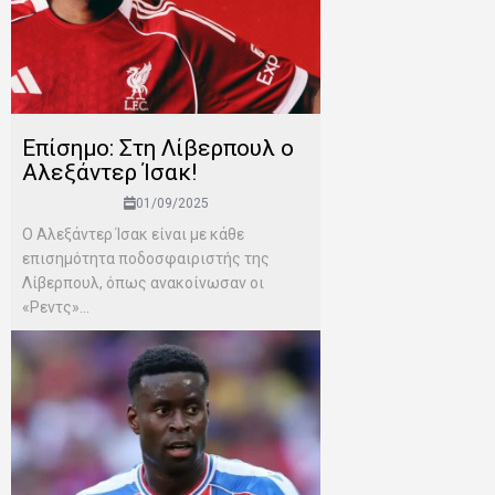
Επίσημο: Στη Λίβερπουλ ο
Αλεξάντερ Ίσακ!
01/09/2025
Ο Αλεξάντερ Ίσακ είναι με κάθε
επισημότητα ποδοσφαιριστής της
Λίβερπουλ, όπως ανακοίνωσαν οι
«Ρεντς»...