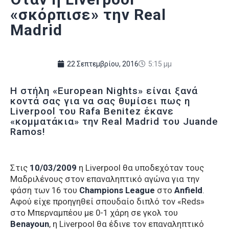
«σκόρπισε» την Real
Madrid
22 Σεπτεμβρίου, 2016
5:15 μμ
Η στήλη «European Nights» είναι ξανά
κοντά σας για να σας θυμίσει πως η
Liverpool του Rafa Benitez έκανε
«κομματάκια» την Real Madrid του Juande
Ramos!
Στις
10/03/2009
η Liverpool θα υποδεχόταν τους
Μαδριλένους στον επαναληπτικό αγώνα για την
φάση των 16 του
Champions League
στο
Anfield
.
Αφού είχε προηγηθεί σπουδαίο διπλό τον «Reds»
στο Μπερναμπέου με 0-1 χάρη σε γκολ του
Benayoun
, η Liverpool θα έδινε τον επαναληπτικό