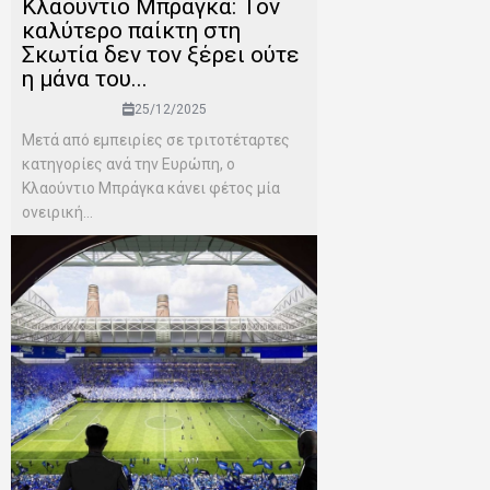
Κλαούντιο Μπράγκα: Τον
καλύτερο παίκτη στη
Σκωτία δεν τον ξέρει ούτε
η μάνα του...
25/12/2025
Μετά από εμπειρίες σε τριτοτέταρτες
κατηγορίες ανά την Ευρώπη, ο
Κλαούντιο Μπράγκα κάνει φέτος μία
ονειρική...