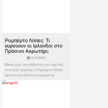
Ρομπέρτο Λόπες: Τι
γυρεύουν οι Ιρλανδοί στο
Πράσινο Ακρωτήρι;
15/10/2025
Μέσω μίας ασυνήθιστης, και σχετικά
στατικής πορείας, ο Ρομπέρτο Λόπες
μέσα σε μία διετία κατάφερε να...