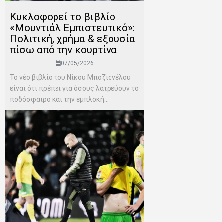
Κυκλοφορεί το βιβλίο
«Μουντιάλ Εμπιστευτικό»:
Πολιτική, χρήμα & εξουσία
πίσω από την κουρτίνα
07/05/2026
Το νέο βιβλίο του Νίκου Μποζιονέλου
είναι ότι πρέπει για όσους λατρεύουν το
ποδόσφαιρο και την εμπλοκή...