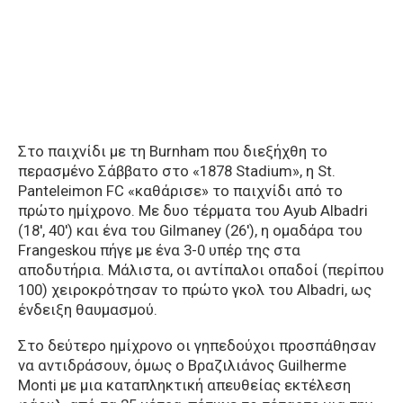
Στο παιχνίδι με τη Burnham που διεξήχθη το
περασμένο Σάββατο στο «1878 Stadium», η St.
Panteleimon FC «καθάρισε» το παιχνίδι από το
πρώτο ημίχρονο. Με δυο τέρματα του Ayub Albadri
(18′, 40′) και ένα του Gilmaney (26′), η ομαδάρα του
Frangeskou πήγε με ένα 3-0 υπέρ της στα
αποδυτήρια. Μάλιστα, οι αντίπαλοι οπαδοί (περίπου
100) χειροκρότησαν το πρώτο γκολ του Albadri, ως
ένδειξη θαυμασμού.
Στο δεύτερο ημίχρονο οι γηπεδούχοι προσπάθησαν
να αντιδράσουν, όμως ο Βραζιλιάνος Guilherme
Monti με μια καταπληκτική απευθείας εκτέλεση