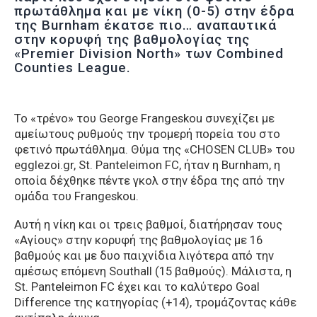
πρωτάθλημα και με νίκη (0-5) στην έδρα
της Burnham έκατσε πιο… αναπαυτικά
στην κορυφή της βαθμολογίας της
«Premier Division North» των Combined
Counties League.
Το «τρένο» του George Frangeskou συνεχίζει με
αμείωτους ρυθμούς την τρομερή πορεία του στο
φετινό πρωτάθλημα. Θύμα της «CHOSEN CLUB» του
egglezoi.gr, St. Panteleimon FC, ήταν η Burnham, η
οποία δέχθηκε πέντε γκολ στην έδρα της από την
ομάδα του Frangeskou.
Αυτή η νίκη και οι τρεις βαθμοί, διατήρησαν τους
«Αγίους» στην κορυφή της βαθμολογίας με 16
βαθμούς και με δυο παιχνίδια λιγότερα από την
αμέσως επόμενη Southall (15 βαθμούς). Μάλιστα, η
St. Panteleimon FC έχει και το καλύτερο Goal
Difference της κατηγορίας (+14), τρομάζοντας κάθε