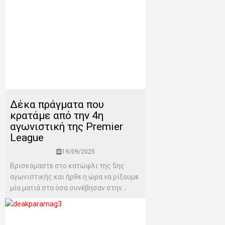
Δέκα πράγματα που
κρατάμε από την 4η
αγωνιστική της Premier
League
19/09/2025
Βρισκόμαστε στο κατώφλι της 5ης
αγωνιστικής και ήρθε η ώρα να ρίξουμε
μία ματιά στα όσα συνέβησαν στην...