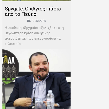
Spygate: Ο «Άγιος» πίσω
από το Πεύκο
22/05/2026
Η υπόθεση «Spygate» εξελίχθηκε στη
μεγαλύτερη κρίση αθλητικής
ακεραιότητας που έχει γνωρίσει τα
τελευταία...