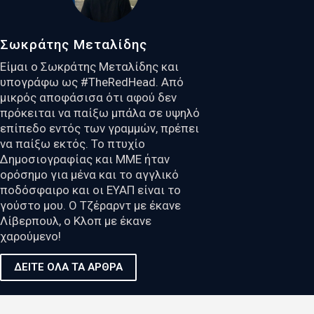
Σωκράτης Μεταλίδης
Είμαι ο Σωκράτης Μεταλίδης και
υπογράφω ως #TheRedHead. Από
μικρός αποφάσισα ότι αφού δεν
πρόκειται να παίξω μπάλα σε υψηλό
επίπεδο εντός των γραμμών, πρέπει
να παίξω εκτός. Το πτυχίο
Δημοσιογραφίας και ΜΜΕ ήταν
ορόσημο για μένα και το αγγλικό
ποδόσφαιρο και οι ΕΥΑΠ είναι το
γούστο μου. Ο Τζέραρντ με έκανε
Λίβερπουλ, ο Κλοπ με έκανε
χαρούμενο!
ΔΕΙΤΕ ΟΛΑ ΤΑ ΑΡΘΡΑ