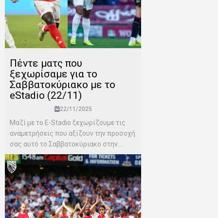
Πέντε ματς που
ξεχωρίσαμε για το
Σαββατοκύριακο με το
eStadio (22/11)
22/11/2025
Μαζί με το E-Stadio ξεχωρίζουμε τις
αναμετρήσεις που αξίζουν την προσοχή
σας αυτό το Σαββατοκύριακο στην...