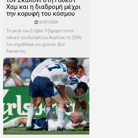
Χαμ και η διαδρομή μέχρι
την κορυφή του κόσμου
15/07/2026
Το γκολ του Στίβεν Τζέραρντ στον
τελικό του Κυπέλλου Αγγλίας το 2006
τον σημάδεψε για χρόνια. Δύο
δεκαετίες...