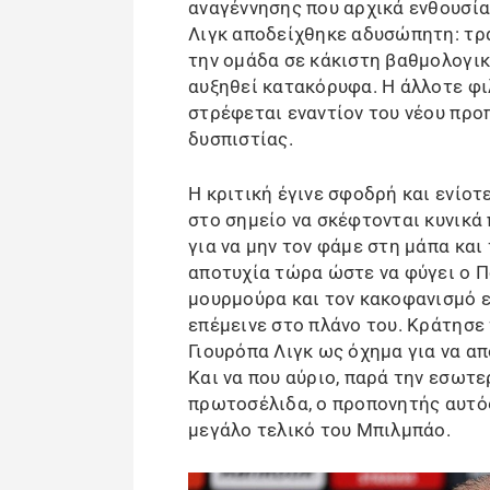
αναγέννησης που αρχικά ενθουσία
Λιγκ αποδείχθηκε αδυσώπητη: τρα
την ομάδα σε κάκιστη βαθμολογικ
αυξηθεί κατακόρυφα. Η άλλοτε φι
στρέφεται εναντίον του νέου προ
δυσπιστίας.
Η κριτική έγινε σφοδρή και ενίο
στο σημείο να σκέφτονται κυνικά 
για να μην τον φάμε στη μάπα και
αποτυχία τώρα ώστε να φύγει ο Π
μουρμούρα και τον κακοφανισμό ε
επέμεινε στο πλάνο του. Κράτησε
Γιουρόπα Λιγκ ως όχημα για να απ
Και να που αύριο, παρά την εσωτε
πρωτοσέλιδα, ο προπονητής αυτό
μεγάλο τελικό του Μπιλμπάο.