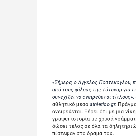
«Σήμερα, ο Άγγελος Ποστέκογλου, π
από τους φίλους της Τότεναμ για τ
συνεχίζει να ονειρεύεται τίτλους»,
αθλητικό μέσο
athletico.gr.
Πράγματ
ονειρεύεται. Ξέρει ότι με μια νίκ
γράψει ιστορία με χρυσά γράμματ
δώσει τέλος σε όλα τα δηλητηριώ
πίστεψαν στο όραμά του.