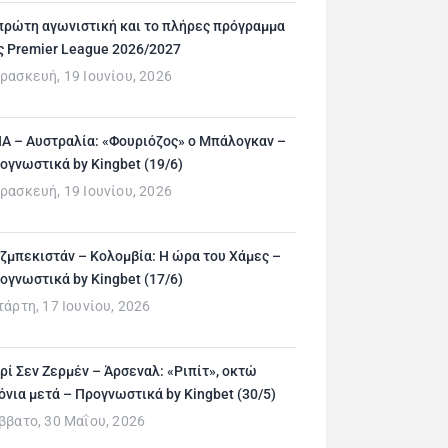
πρώτη αγωνιστική και το πλήρες πρόγραμμα
ς Premier League 2026/2027
ρασκευή, 19 Ιουνίου, 2026
Α – Αυστραλία: «Φουριόζος» ο Μπάλογκαν –
ογνωστικά by Kingbet (19/6)
ρασκευή, 19 Ιουνίου, 2026
ζμπεκιστάν – Κολομβία: Η ώρα του Χάμες –
ογνωστικά by Kingbet (17/6)
τάρτη, 17 Ιουνίου, 2026
ρί Σεν Ζερμέν – Άρσεναλ: «Ριπίτ», οκτώ
όνια μετά – Προγνωστικά by Kingbet (30/5)
ββατο, 30 Μαΐου, 2026