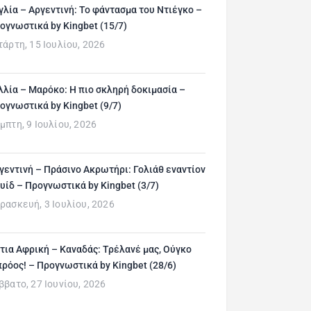
γλία – Αργεντινή: Το φάντασμα του Ντιέγκο –
ογνωστικά by Kingbet (15/7)
τάρτη, 15 Ιουλίου, 2026
λλία – Μαρόκο: Η πιο σκληρή δοκιμασία –
ογνωστικά by Kingbet (9/7)
μπτη, 9 Ιουλίου, 2026
γεντινή – Πράσινο Ακρωτήρι: Γολιάθ εναντίον
υίδ – Προγνωστικά by Kingbet (3/7)
ρασκευή, 3 Ιουλίου, 2026
τια Αφρική – Καναδάς: Τρέλανέ μας, Ούγκο
ρόος! – Προγνωστικά by Kingbet (28/6)
ββατο, 27 Ιουνίου, 2026