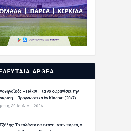
ΕΛΕΥΤΑΙΑ ΑΡΘΡΑ
ναθηναϊκός – Πάκσι : Για να σφραγίσει την
όκριση – Προγνωστικά by Kingbet (30/7)
μπτη, 30 Ιουλίου, 2026
 Τζόλης: Το ταλέντο σε φτάνει στην πόρτα, ο