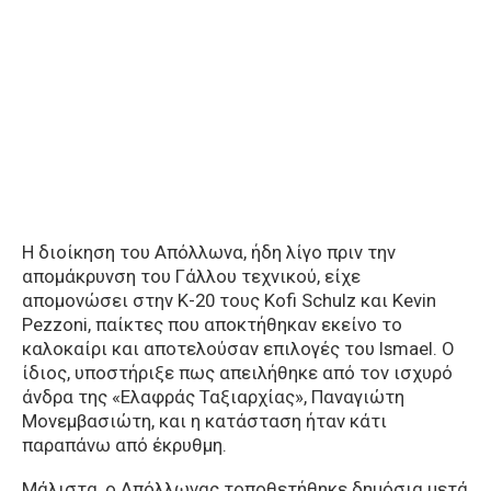
Η διοίκηση του Απόλλωνα, ήδη λίγο πριν την
απομάκρυνση του Γάλλου τεχνικού, είχε
απομονώσει στην Κ-20 τους Kofi Schulz και Kevin
Pezzoni, παίκτες που αποκτήθηκαν εκείνο το
καλοκαίρι και αποτελούσαν επιλογές του Ismael. Ο
ίδιος, υποστήριξε πως απειλήθηκε από τον ισχυρό
άνδρα της «Ελαφράς Ταξιαρχίας», Παναγιώτη
Μονεμβασιώτη, και η κατάσταση ήταν κάτι
παραπάνω από έκρυθμη.
Μάλιστα, ο Απόλλωνας τοποθετήθηκε δημόσια μετά