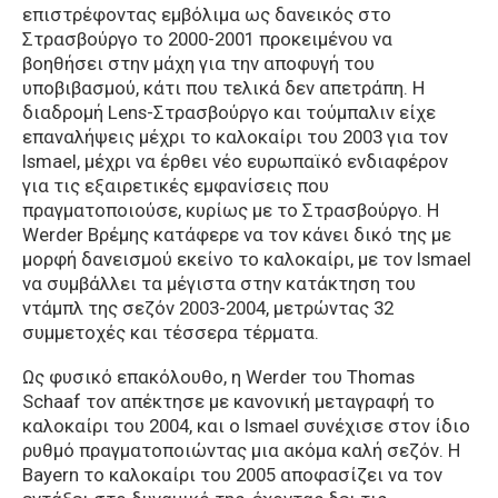
επιστρέφοντας εμβόλιμα ως δανεικός στο
Στρασβούργο το 2000-2001 προκειμένου να
βοηθήσει στην μάχη για την αποφυγή του
υποβιβασμού, κάτι που τελικά δεν απετράπη. Η
διαδρομή Lens-Στρασβούργο και τούμπαλιν είχε
επαναλήψεις μέχρι το καλοκαίρι του 2003 για τον
Ismael, μέχρι να έρθει νέο ευρωπαϊκό ενδιαφέρον
για τις εξαιρετικές εμφανίσεις που
πραγματοποιούσε, κυρίως με το Στρασβούργο. Η
Werder Βρέμης κατάφερε να τον κάνει δικό της με
μορφή δανεισμού εκείνο το καλοκαίρι, με τον Ismael
να συμβάλλει τα μέγιστα στην κατάκτηση του
ντάμπλ της σεζόν 2003-2004, μετρώντας 32
συμμετοχές και τέσσερα τέρματα.
Ως φυσικό επακόλουθο, η Werder του Thomas
Schaaf τον απέκτησε με κανονική μεταγραφή το
καλοκαίρι του 2004, και ο Ismael συνέχισε στον ίδιο
ρυθμό πραγματοποιώντας μια ακόμα καλή σεζόν. H
Bayern το καλοκαίρι του 2005 αποφασίζει να τον