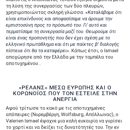
τη λύση της συνεργασίας των δύο πλευρών,
χρησιμοποιώντας σκληρή γλώσσα:
«Καταλάβαμε ότι
είναι επικίνδυνος και αποφασίσαμε να άρουμε την
εμπιστοσύνη προς το πρόσωπό του. Γι’ αυτό και
τερματίσαμε τη συνεργασία μαζί του. Θεωρούμε ότι
είναι ένας προπονητής που δεν έχει σχέση με το
ελληνικό πρωτάθλημα και ότι με παίκτες β’ διαλογής
πίστευε ότι θα τα καταφέρει».
Κάπως έτσι, ο Ismael
αποχώρησε από την Ελλάδα με την ταμπέλα του
αποτυχημένου…
«ΡΕΛΑΝΣ» ΜΕΣΩ ΕΥΡΩΠΗΣ ΚΑΙ Ο
ΚΟΡΩΝΟΪΟΣ ΠΟΥ ΤΟΝ ΕΣΤΕΙΛΕ ΣΤΗΝ
ΑΝΕΡΓΙΑ
Αφού τρίτωσε το κακό με τις αποτυχημένες
απόπειρες (Νυρεμβέργη, Wolfsburg, Απόλλωνας), ο
Valerien Ismael έψαχνε μια καλή ευκαιρία να γυρίσει
το χαρτί και να δείξει τις δυνατότητές του. Την εν