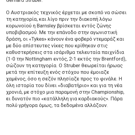
Gerhard Struber.
O Αυστριακός τεχνικός έρχεται με σκοπό να σώσει
τη κατηγορία, και λίγο πριν την διακοπή λόγω
κορωνοϊού η Barnsley βρίσκεται εντός ζώνης
υποβιβασμού. Με την επάνοδο στην αγωνιστική
δράση, οι «Tykes» κάνουν ένα φοβερό ντεμαράζ και
με δύο απίστευτες νίκες που κρίθηκαν στις
καθυστερήσεις στα ισάριθμα τελευταία παιχνίδια
(1-0 την Nottingham εντός, 2-1 εκτός την Brentford),
σώζουν τη κατηγορία. O Struber θεωρείται ήρωας
μετά την επίτευξη ενός στόχου που έμοιαζε
χαμένος, όσο η σεζόν πλησίαζε προς το φινάλε. Η
όλη ιστορία του δίνει «διαβατήριο» και για τη νέα
χρονιά, με στόχο μια παραμονή στην Championship,
ει δυνατόν πιο «κατάλληλη για καρδιακούς». Πάρα
πολύ γρήγορα όμως, τα δεδομένα αλλάζουν.