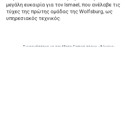
μεγάλη ευκαιρία για τον Ismael, που ανέλαβε τις
τύχες της πρώτης ομάδας της Wolfsburg, ως
υπηρεσιακός τεχνικός.
Συνεργάστηκε με τον Mario Gomez στους «Λύκους»