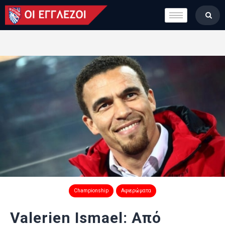
LONDON CALLING
ΚΑΤΗΓΟΡΙΕΣ
ΣΤΗΛΕΣ
ΒΑΘΜΟΛΟΓΙΕΣ
ΟΜΑΔΕΣ
ΠΟΙΟΙ ΕΙΜΑΣΤΕ
Championship
Αφιερώματα
Valerien Ismael: Από