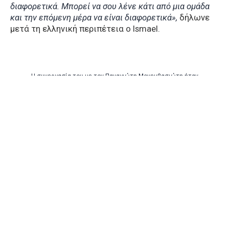
διαφορετικά. Μπορεί να σου λένε κάτι από μια ομάδα
και την επόμενη μέρα να είναι διαφορετικά»,
δήλωνε
μετά τη ελληνική περιπέτεια ο Ismael.
H συνεργασία του με τον Παναγιώτη Μονεμβασιώτη ήταν
θυελλώδης