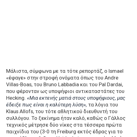
Μάλιστα, σύμφωνα με τα τότε ρεπορτάζ, ο Ismael
«έφαγε» στην στροφή ονόματα όπως του Andre
Villas-Boas, του Bruno Labbadia και του Pal Dardai,
που φέρονταν ως υποψήφιοι αντικαταστάτες του
Hecking.
«Μια εκτενής ματιά στους υποψήφιους, μας
έδειξε πως είναι η καλύτερη λύση»,
τα λόγια του
Klaus Allofs, του τότε αθλητικού διευθυντή του
συλλόγου. Το ξεκίνημα ήταν καλό, καθώς ο Γάλλος
τεχνικός μέτρησε δύο νίκες στα τέσσερα πρώτα
παιχνίδια του (3-0 τη Freiburg εκτός έδρας για το