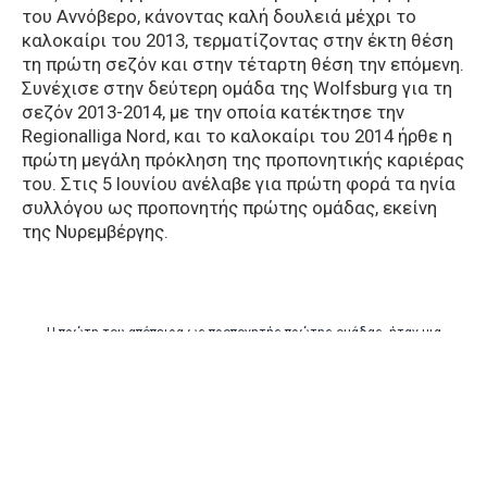
του Αννόβερο, κάνοντας καλή δουλειά μέχρι το
καλοκαίρι του 2013, τερματίζοντας στην έκτη θέση
τη πρώτη σεζόν και στην τέταρτη θέση την επόμενη.
Συνέχισε στην δεύτερη ομάδα της Wolfsburg για τη
σεζόν 2013-2014, με την οποία κατέκτησε την
Regionalliga Nord, και το καλοκαίρι του 2014 ήρθε η
πρώτη μεγάλη πρόκληση της προπονητικής καριέρας
του. Στις 5 Ιουνίου ανέλαβε για πρώτη φορά τα ηνία
συλλόγου ως προπονητής πρώτης ομάδας, εκείνη
της Νυρεμβέργης.
H πρώτη του απόπειρα ως προπονητής πρώτης ομάδας, ήταν μια
αποτυχία