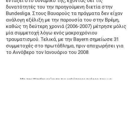
εντάξει στο δυναμικό της, έχοντας δει τις
δυνατότητές του την προηγούμενη διετία στην
Bundesliga. Στους Βαυαρούς τα πράγματα δεν είχαν
ανάλογη εξέλιξη με την παρουσία του στην Βρέμη,
καθώς τη δεύτερη χρονιά (2006-2007) μέτρησε μόλις
μία συμμετοχή λόγω ενός μακροχρόνιου
τραυματισμού. Τελικά, με την Bayern σημείωσε 31
συμμετοχές στο πρωτάθλημα, πριν αποχωρήσει για
το Αννόβερο τον Ιανουάριο του 2008.
Με την Werder γνώρισε τις καλύτερες ημέρες του ως
ποδοσφαιριστής