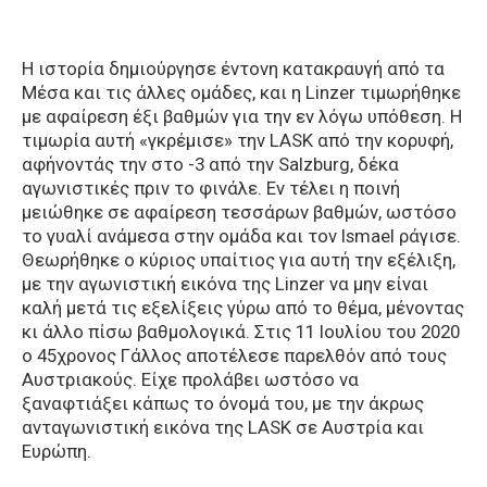
Η ιστορία δημιούργησε έντονη κατακραυγή από τα
Μέσα και τις άλλες ομάδες, και η Linzer τιμωρήθηκε
με αφαίρεση έξι βαθμών για την εν λόγω υπόθεση. Η
τιμωρία αυτή «γκρέμισε» την LASK από την κορυφή,
αφήνοντάς την στο -3 από την Salzburg, δέκα
αγωνιστικές πριν το φινάλε. Εν τέλει η ποινή
μειώθηκε σε αφαίρεση τεσσάρων βαθμών, ωστόσο
το γυαλί ανάμεσα στην ομάδα και τον Ismael ράγισε.
Θεωρήθηκε ο κύριος υπαίτιος για αυτή την εξέλιξη,
με την αγωνιστική εικόνα της Linzer να μην είναι
καλή μετά τις εξελίξεις γύρω από το θέμα, μένοντας
κι άλλο πίσω βαθμολογικά. Στις 11 Ιουλίου του 2020
ο 45χρονος Γάλλος αποτέλεσε παρελθόν από τους
Αυστριακούς. Είχε προλάβει ωστόσο να
ξαναφτιάξει κάπως το όνομά του, με την άκρως
ανταγωνιστική εικόνα της LASK σε Αυστρία και
Ευρώπη.