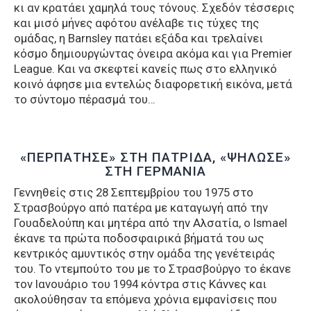
κι αν κρατάει χαμηλά τους τόνους. Σχεδόν τέσσερις
και μισό μήνες αφότου ανέλαβε τις τύχες της
ομάδας, η Barnsley πατάει εξάδα και τρελαίνει
κόσμο δημιουργώντας όνειρα ακόμα και για Premier
League. Και να σκεφτεί κανείς πως στο ελληνικό
κοινό άφησε μια εντελώς διαφορετική εικόνα, μετά
το σύντομο πέρασμά του…
«ΠΕΡΠΑΤΗΣΕ» ΣΤΗ ΠΑΤΡΙΔΑ, «ΨΗΛΩΣΕ»
ΣΤΗ ΓΕΡΜΑΝΙΑ
Γεννηθείς στις 28 Σεπτεμβρίου του 1975 στο
Στρασβούργο από πατέρα με καταγωγή από την
Γουαδελούπη και μητέρα από την Αλσατία, ο Ismael
έκανε τα πρώτα ποδοσφαιρικά βήματά του ως
κεντρικός αμυντικός στην ομάδα της γενέτειράς
του. Το ντεμπούτο του με το Στρασβούργο το έκανε
τον Ιανουάριο του 1994 κόντρα στις Κάννες και
ακολούθησαν τα επόμενα χρόνια εμφανίσεις που