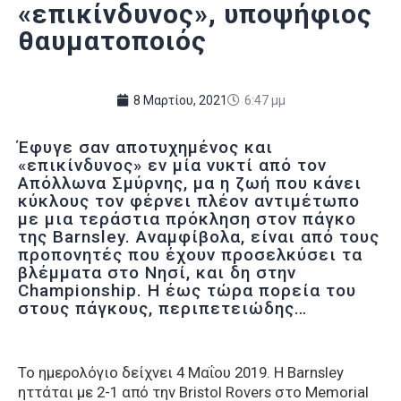
«επικίνδυνος», υποψήφιος
θαυματοποιός
8 Μαρτίου, 2021
6:47 μμ
Έφυγε σαν αποτυχημένος και
«επικίνδυνος» εν μία νυκτί από τον
Απόλλωνα Σμύρνης, μα η ζωή που κάνει
κύκλους τον φέρνει πλέον αντιμέτωπο
με μια τεράστια πρόκληση στον πάγκο
της Barnsley. Αναμφίβολα, είναι από τους
προπονητές που έχουν προσελκύσει τα
βλέμματα στο Νησί, και δη στην
Championship. H έως τώρα πορεία του
στους πάγκους, περιπετειώδης…
To ημερολόγιο δείχνει 4 Μαΐου 2019. Η Barnsley
ηττάται με 2-1 από την Bristol Rovers στο Memorial