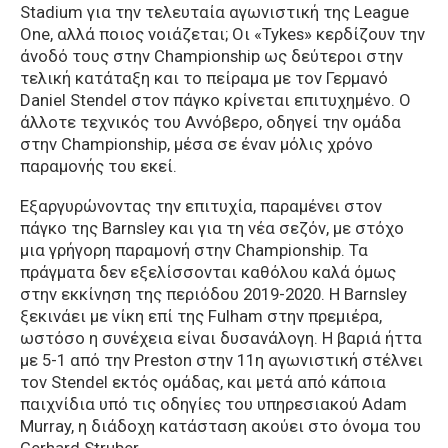
Stadium για την τελευταία αγωνιστική της League
One, αλλά ποιος νοιάζεται; Οι «Tykes» κερδίζουν την
άνοδό τους στην Championship ως δεύτεροι στην
τελική κατάταξη και το πείραμα με τον Γερμανό
Daniel Stendel στον πάγκο κρίνεται επιτυχημένο. Ο
άλλοτε τεχνικός του Αννόβερο, οδηγεί την ομάδα
στην Championship, μέσα σε έναν μόλις χρόνο
παραμονής του εκεί.
Εξαργυρώνοντας την επιτυχία, παραμένει στον
πάγκο της Barnsley και για τη νέα σεζόν, με στόχο
μια γρήγορη παραμονή στην Championship. Τα
πράγματα δεν εξελίσσονται καθόλου καλά όμως
στην εκκίνηση της περιόδου 2019-2020. Η Barnsley
ξεκινάει με νίκη επί της Fulham στην πρεμιέρα,
ωστόσο η συνέχεια είναι δυσανάλογη. Η βαριά ήττα
με 5-1 από την Preston στην 11η αγωνιστική στέλνει
τον Stendel εκτός ομάδας, και μετά από κάποια
παιχνίδια υπό τις οδηγίες του υπηρεσιακού Adam
Murray, η διάδοχη κατάσταση ακούει στο όνομα του