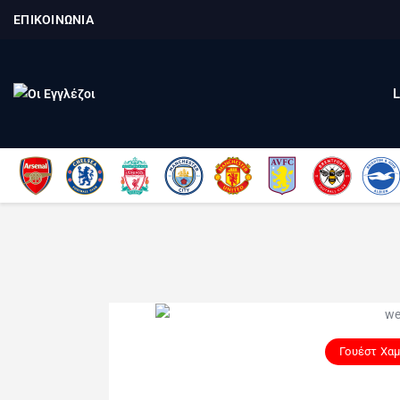
ΕΠΙΚΟΙΝΩΝΙΑ
Γουέστ Χα