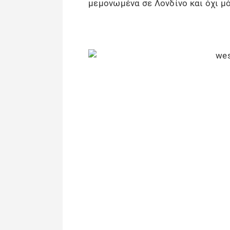
μεμονωμένα σε Λονδίνο και όχι μό