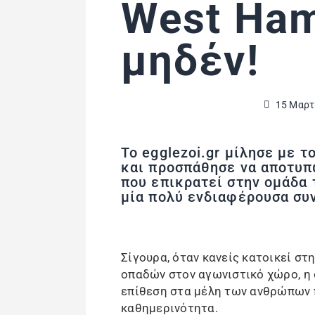
West Ham
μηδέν!
15 Μαρτ
To egglezoi.gr μίλησε με 
και προσπάθησε να αποτυπ
που επικρατεί στην ομάδα 
μία πολύ ενδιαφέρουσα συ
Σίγουρα, όταν κανείς κατοικεί στ
οπαδών στον αγωνιστικό χώρο, η 
επίθεση στα μέλη των ανθρώπων π
καθημερινότητα.