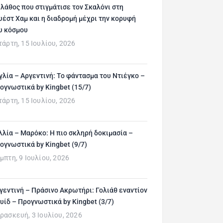
 λάθος που στιγμάτισε τον Σκαλόνι στη
υέστ Χαμ και η διαδρομή μέχρι την κορυφή
υ κόσμου
τάρτη, 15 Ιουλίου, 2026
γλία – Αργεντινή: Το φάντασμα του Ντιέγκο –
ογνωστικά by Kingbet (15/7)
τάρτη, 15 Ιουλίου, 2026
λλία – Μαρόκο: Η πιο σκληρή δοκιμασία –
ογνωστικά by Kingbet (9/7)
μπτη, 9 Ιουλίου, 2026
γεντινή – Πράσινο Ακρωτήρι: Γολιάθ εναντίον
υίδ – Προγνωστικά by Kingbet (3/7)
ρασκευή, 3 Ιουλίου, 2026