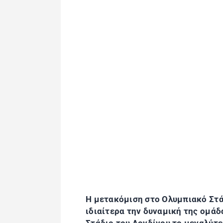
Η μετακόμιση στο Ολυμπιακό Στά
ιδιαίτερα την δυναμική της ομά