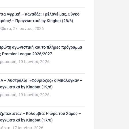
τια Αφρική – Καναδάς: Τρέλανέ μας, Ούγκο
ρόος! – Προγνωστικά by Kingbet (28/6)
ββατο, 27 Ιουνίου, 2026
πρώτη αγωνιστική και το πλήρες πρόγραμμα
ς Premier League 2026/2027
ρασκευή, 19 Ιουνίου, 2026
Α – Αυστραλία: «Φουριόζος» ο Μπάλογκαν –
ογνωστικά by Kingbet (19/6)
ρασκευή, 19 Ιουνίου, 2026
ζμπεκιστάν – Κολομβία: Η ώρα του Χάμες –
ογνωστικά by Kingbet (17/6)
τάρτη, 17 Ιουνίου, 2026