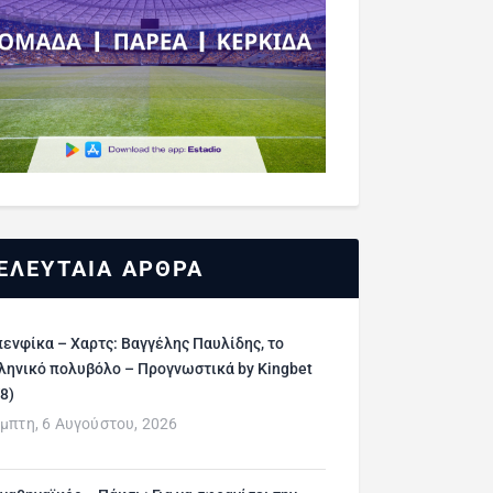
ΕΛΕΥΤΑΙΑ ΑΡΘΡΑ
ενφίκα – Χαρτς: Βαγγέλης Παυλίδης, το
ληνικό πολυβόλο – Προγνωστικά by Kingbet
/8)
μπτη, 6 Αυγούστου, 2026