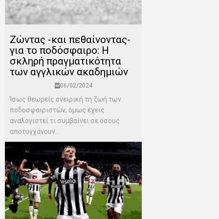
Zώντας -και πεθαίνοντας-
για το ποδόσφαιρο: H
σκληρή πραγματικότητα
των αγγλικών ακαδημιών
06/02/2024
Ίσως θεωρείς ονειρική τη ζωή των
ποδοσφαιριστών, όμως έχεις
αναλογιστεί τι συμβαίνει σε όσους
αποτυγχάνουν...