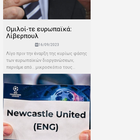
Ομιλοί-τε ευρωπαϊκά:
Λίβερπουλ
16/09/2023
Λίγο πριν την έναρξη της κυρίως φάσης
των ευρωπαϊκών διοργανώσεων,
περνάμε από… μικροσκόπιο τους...