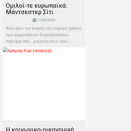
Ομιλοί-τε ευρωπαϊκά:
Μάντσεστερ Σίτι
11/09/2023
Λίγο πριν την έναρξη της κυρίως φάσης
των ευρωπαϊκών διοργανώσεων,
περνάμε από… μικροσκόπιο τους...
Η κοινωνικο-οικονομική