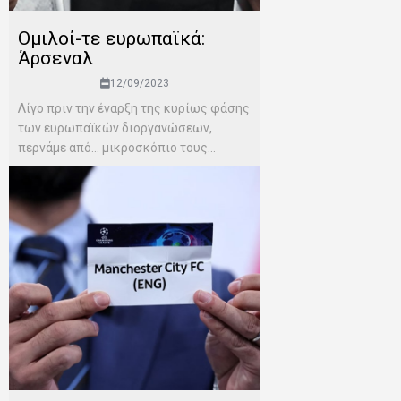
Ομιλοί-τε ευρωπαϊκά:
Άρσεναλ
12/09/2023
Λίγο πριν την έναρξη της κυρίως φάσης
των ευρωπαϊκών διοργανώσεων,
περνάμε από… μικροσκόπιο τους...