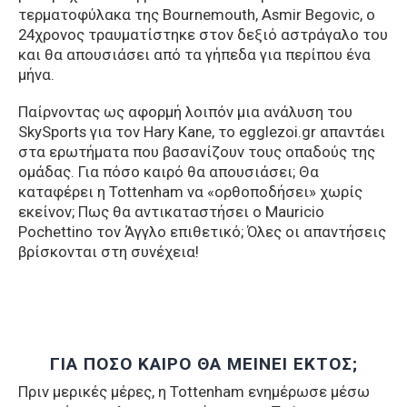
τερματοφύλακα της Bournemouth, Asmir Begovic, ο
24χρονος τραυματίστηκε στον δεξιό αστράγαλο του
και θα απουσιάσει από τα γήπεδα για περίπου ένα
μήνα.
Παίρνοντας ως αφορμή λοιπόν μια ανάλυση του
SkySports για τον Hary Kane, το egglezoi.gr απαντάει
στα ερωτήματα που βασανίζουν τους οπαδούς της
ομάδας. Για πόσο καιρό θα απουσιάσει; Θα
καταφέρει η Tottenham να «ορθοποδήσει» χωρίς
εκείνον; Πως θα αντικαταστήσει ο Mauricio
Pochettino τον Άγγλο επιθετικό; Όλες οι απαντήσεις
βρίσκονται στη συνέχεια!
ΓΙΑ ΠΟΣΟ ΚΑΙΡΟ ΘΑ ΜΕΙΝΕΙ ΕΚΤΟΣ;
Πριν μερικές μέρες, η Tottenham ενημέρωσε μέσω