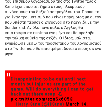
του επίσημου λογαριασμού της στο Twitter πως ο
Kane έχει υποστεί ζημιά στους πλευρικούς
συνδέσμους του δεξιού αστραγάλου του. Πρόκειται
για έναν τραυματισμό που είναι παρόμοιος με αυτόν
που υπέστη πέρυσι ο 24χρονος στο παιχνίδι με την
Sunderland. Αν όλα πάνε καλά, ο Άγγλος θα
επιστρέψει σε περίπου ένα μήνα και θα προλάβει
την τελική ευθεία της σεζόν. Ο ίδιος, μάλιστα,
ενημέρωσε μέσω του προσωπικού του λογαριασμού
στο Twitter πως θα επιστρέψει δυνατότερος σε ένα
μήνα.
Disappointing to be out until next
month but injuries are part of the
game. Will do everything I can to get
back out there asap. 💪
pic.twitter.com/sznSx6C5Kl
— Harry Kane (@HKane)
March 14,