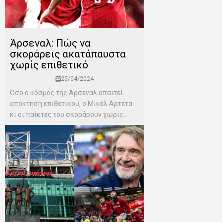
Άρσεναλ: Πώς να
σκοράρεις ακατάπαυστα
χωρίς επιθετικό
25/04/2024
Όσο ο κόσμος της Άρσεναλ απαιτεί
απόκτηση επιθετικού, ο Μικέλ Αρτέτα
κι οι παίκτες του σκοράρουν χωρίς...