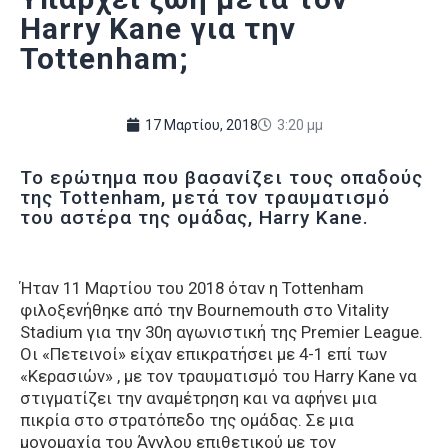
Harry Kane για την
Tottenham;
17 Μαρτίου, 2018
3:20 μμ
Το ερώτημα που βασανίζει τους οπαδούς
της Tottenham, μετά τον τραυματισμό
του αστέρα της ομάδας, Harry Kane.
Ήταν 11 Μαρτίου του 2018 όταν η Tottenham
φιλοξενήθηκε από την Bournemouth στο Vitality
Stadium για την 30η αγωνιστική της Premier League.
Οι «Πετεινοί» είχαν επικρατήσει με 4-1 επί των
«Κερασιών» , με τον τραυματισμό του Harry Kane να
στιγματίζει την αναμέτρηση και να αφήνει μια
πικρία στο στρατόπεδο της ομάδας. Σε μια
μονομαχία του Άγγλου επιθετικού με τον