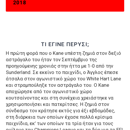
2018
ΤΙ ΕΓΙΝΕ ΠΕΡΥΣΙ;
Η πρώτη φορά που ο Kane υπέστη ζημιά στον δεξιό
αστράγαλο του ήταν τον Σεπτέμβριο της
προηγούμενης χρονιάς στην ήττα με 1-0 από την
Sunderland. Σε εκείνο το παιχνίδι, ο Άγγλος έπεσε
άτσαλα στον αγωνιστικό χώρο του White Hart Lane
και στραμπούληξε τον αστράγαλο του. Ο Kane
αποχώρησε από τον αγωνιστικό χώρο
κουτσαίνοντας και στη συνέχεια χρειάστηκε να
χρησιμοποιήσει και πατερίτσες. Η ζημιά στον
σύνδεσμο τον κράτησε εκτός για έξι εβδομάδες,
στη διάρκεια των οποίων έχασε πολλά κρίσιμα
παιχνίδια, εκ’ των οποίων τα τρία ήταν για τους
ομίλους του Champions League και τα δύο για το EFL