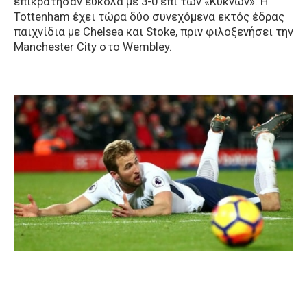
επικράτησαν εύκολα με 3-0 επί των «Κύκνων». Η
Tottenham έχει τώρα δύο συνεχόμενα εκτός έδρας
παιχνίδια με Chelsea και Stoke, πριν φιλοξενήσει την
Manchester City στο Wembley.