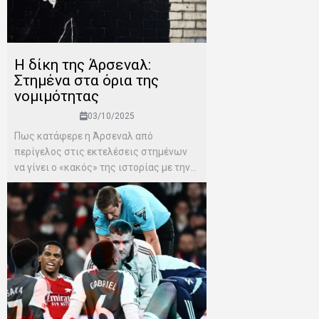
Η δίκη της Άρσεναλ:
Στημένα στα όρια της
νομιμότητας
03/10/2025
Πως κατάφερε η Άρσεναλ από
περίγελος στις εκτελέσεις στημένων
να γίνει ο «κακός» της ιστορίας με την...