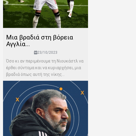
Μια βραδιά στη βόρεια
Αγγλία...
23/10/2023
Όσο κι αν περιμένουμε τη Νιουκάστλ να
έρθει σύντομα και να κυριαρχήσει, μια
βραδιά όπως αυτή της νίκης...