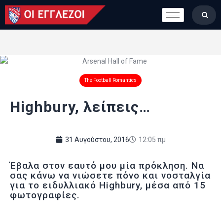
LONDON CALLING
ΚΑΤΗΓΟΡΙΕΣ
ΣΤΗΛΕΣ
ΒΑΘΜΟΛΟΓΙΕΣ
ΟΜΑΔΕΣ
The Football Romantics
ΠΟΙΟΙ ΕΙΜΑΣΤΕ
Highbury, λείπεις…
31 Αυγούστου, 2016
12:05 πμ
Έβαλα στον εαυτό μου μία πρόκληση. Να
σας κάνω να νιώσετε πόνο και νοσταλγία
για το ειδυλλιακό Highbury, μέσα από 15
φωτογραφίες.