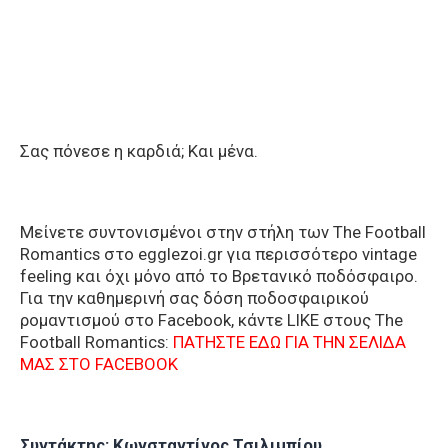
Σας πόνεσε η καρδιά; Και μένα.
Μείνετε συντονισμένοι στην στήλη των The Football
Romantics στο egglezoi.gr για περισσότερο vintage
feeling και όχι μόνο από το Βρετανικό ποδόσφαιρο.
Για την καθημερινή σας δόση ποδοσφαιρικού
ρομαντισμού στο Facebook, κάντε LIKE στους The
Football Romantics:
ΠΑΤΗΣΤΕ ΕΔΩ ΓΙΑ ΤΗΝ ΣΕΛΙΔΑ
ΜΑΣ ΣΤΟ FACEBOOK
Συντάκτης: Κωνσταντίνος Τσιλιμπίου