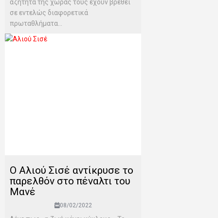
αζήτητα της χώρας τους έχουν βρεθεί
σε εντελώς διαφορετικά
πρωταθλήματα...
Ο Αλιού Σισέ αντίκρυσε το
παρελθόν στο πέναλτι του
Μανέ
08/02/2022