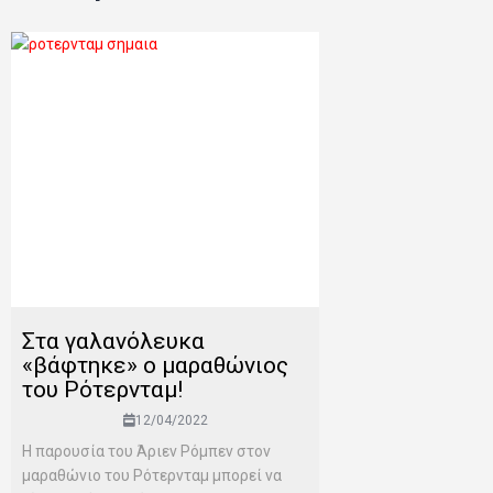
Στα γαλανόλευκα
«βάφτηκε» ο μαραθώνιος
του Ρότερνταμ!
12/04/2022
Η παρουσία του Άριεν Ρόμπεν στον
μαραθώνιο του Ρότερνταμ μπορεί να