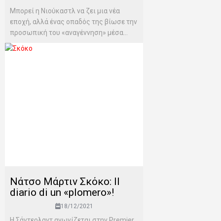
Μπορεί η Νιούκαστλ να ζει μια νέα
εποχή, αλλά ένας οπαδός της βίωσε την
προσωπική του «αναγέννηση» μέσα...
Νάτσο Μάρτιν Σκόκο: Il
diario di un «plomero»!
18/12/2021
Η Σάντερλαντ αγωνίζεται στην Premier