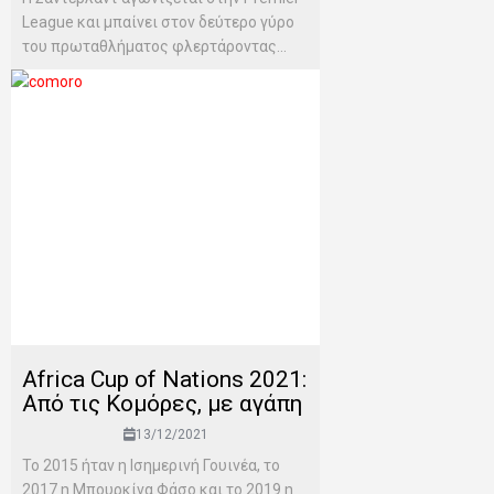
League και μπαίνει στον δεύτερο γύρο
του πρωταθλήματος φλερτάροντας...
Africa Cup of Nations 2021:
Από τις Κομόρες, με αγάπη
13/12/2021
To 2015 ήταν η Ισημερινή Γουινέα, το
2017 η Μπουρκίνα Φάσο και το 2019 η