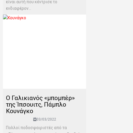
είναι αυτή που κέντρισε το
ενδιαφέρον...
Ο Γαλικιανός «μπομπέρ»
της Ίπσουιτς, Πάμπλο
Κουνάγκο
03/03/2022
Πολλοί ποδοσφαιριστές από τα