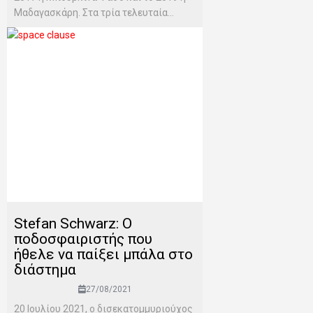
Μαδαγασκάρη. Στα τρία τελευταία...
Stefan Schwarz: Ο
ποδοσφαιριστής που
ήθελε να παίξει μπάλα στο
διάστημα
27/08/2021
20 Ιουλίου 2021, ο δισεκατομμυριούχος