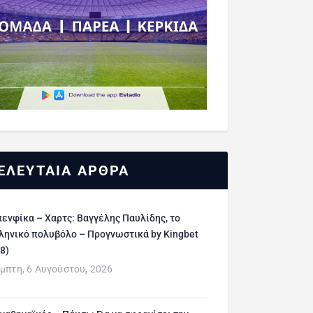
ΕΛΕΥΤΑΙΑ ΑΡΘΡΑ
ενφίκα – Χαρτς: Βαγγέλης Παυλίδης, το
ληνικό πολυβόλο – Προγνωστικά by Kingbet
/8)
μπτη, 6 Αυγούστου, 2026