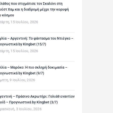
 λάθος που στιγμάτισε τον Σκαλόνι στη
υέστ Χαμ και η διαδρομή μέχρι την κορυφή
υ κόσμου
τάρτη, 15 Ιουλίου, 2026
γλία – Αργεντινή: Το φάντασμα του Ντιέγκο –
ογνωστικά by Kingbet (15/7)
τάρτη, 15 Ιουλίου, 2026
λλία – Μαρόκο: Η πιο σκληρή δοκιμασία –
ογνωστικά by Kingbet (9/7)
μπτη, 9 Ιουλίου, 2026
γεντινή – Πράσινο Ακρωτήρι: Γολιάθ εναντίον
υίδ – Προγνωστικά by Kingbet (3/7)
ρασκευή, 3 Ιουλίου, 2026