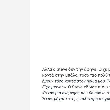
Αλλά ο Steve δεν την άφηνε. Είχε 
κοντά στην μπάλα, τόσο πιο πολύ 
ήμουν τόσο κοντά στον ήρωα μου. Το
Είχα μείνει.
». Ο Steve έδωσε πίσω 
«
Ήταν μια ανάμνηση που θα έμενε σ
Ήταν, μέχρι τότε, η καλύτερη στιγ