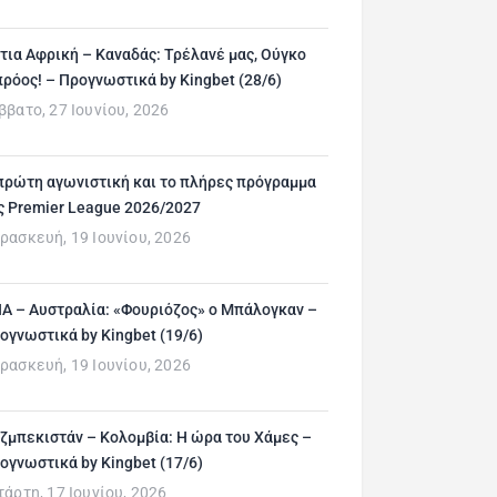
τια Αφρική – Καναδάς: Τρέλανέ μας, Ούγκο
ρόος! – Προγνωστικά by Kingbet (28/6)
ββατο, 27 Ιουνίου, 2026
πρώτη αγωνιστική και το πλήρες πρόγραμμα
ς Premier League 2026/2027
ρασκευή, 19 Ιουνίου, 2026
Α – Αυστραλία: «Φουριόζος» ο Μπάλογκαν –
ογνωστικά by Kingbet (19/6)
ρασκευή, 19 Ιουνίου, 2026
ζμπεκιστάν – Κολομβία: Η ώρα του Χάμες –
ογνωστικά by Kingbet (17/6)
τάρτη, 17 Ιουνίου, 2026