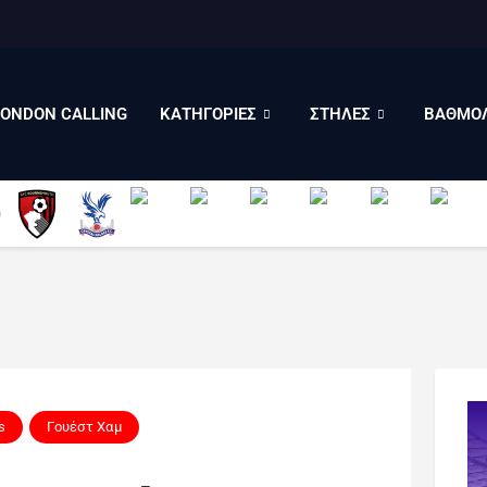
LONDON CALLING
ΚΑΤΗΓΟΡΙΕΣ
ΣΤΗΛΕΣ
LONDON CALLING
ΚΑΤΗΓΟΡΙΕΣ
ΣΤΗΛΕΣ
ΒΑΘΜΟΛ
ΒΑΘΜΟΛΟΓΙΕΣ
ΠΟΙΟΙ ΕΙΜΑΣΤΕ
s
Γουέστ Χαμ