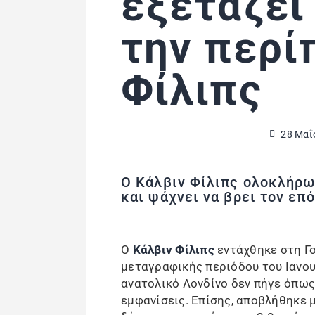
εξετάζει
την περί
Φίλιπς
28 Μαΐ
Ο Κάλβιν Φίλιπς ολοκλήρω
και ψάχνει να βρει τον επ
Ο
Κάλβιν Φίλιπς
εντάχθηκε στη Γο
μεταγραφικής περιόδου του Ιανου
ανατολικό Λονδίνο δεν πήγε όπως 
εμφανίσεις. Επίσης, αποβλήθηκε 