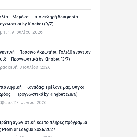
λλία – Μαρόκο: Η πιο σκληρή δοκιμασία –
ογνωστικά by Kingbet (9/7)
μπτη, 9 Ιουλίου, 2026
γεντινή – Πράσινο Ακρωτήρι: Γολιάθ εναντίον
υίδ – Προγνωστικά by Kingbet (3/7)
ρασκευή, 3 Ιουλίου, 2026
τια Αφρική – Καναδάς: Τρέλανέ μας, Ούγκο
ρόος! – Προγνωστικά by Kingbet (28/6)
ββατο, 27 Ιουνίου, 2026
πρώτη αγωνιστική και το πλήρες πρόγραμμα
ς Premier League 2026/2027