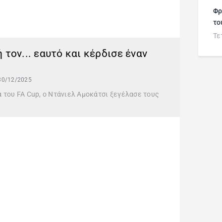
Φρ
το
Τε
τον... εαυτό και κέρδισε έναν
30/12/2025
α του FA Cup, ο Ντάνιελ Αμοκάτσι ξεγέλασε τους