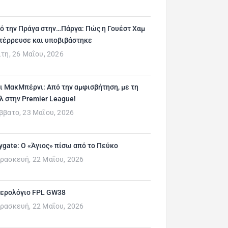
ό την Πράγα στην…Πάργα: Πώς η Γουέστ Χαμ
τέρρευσε και υποβιβάστηκε
ίτη, 26 Μαΐου, 2026
ι ΜακΜπέρνι: Aπό την αμφισβήτηση, με τη
λ στην Premier League!
ββατο, 23 Μαΐου, 2026
ygate: Ο «Άγιος» πίσω από το Πεύκο
ρασκευή, 22 Μαΐου, 2026
ερολόγιο FPL GW38
ρασκευή, 22 Μαΐου, 2026