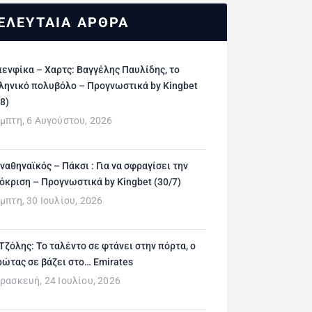
ΕΛΕΥΤΑΙΑ ΑΡΘΡΑ
ενφίκα – Χαρτς: Βαγγέλης Παυλίδης, το
ληνικό πολυβόλο – Προγνωστικά by Kingbet
/8)
μπτη, 6 Αυγούστου, 2026
ναθηναϊκός – Πάκσι : Για να σφραγίσει την
όκριση – Προγνωστικά by Kingbet (30/7)
μπτη, 30 Ιουλίου, 2026
 Τζόλης: Το ταλέντο σε φτάνει στην πόρτα, ο
ρώτας σε βάζει στο… Emirates
ρασκευή, 24 Ιουλίου, 2026