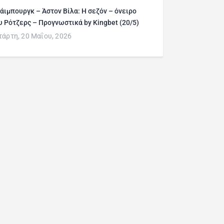
άιμπουργκ – Άστον Βίλα: Η σεζόν – όνειρο
υ Ρότζερς – Προγνωστικά by Kingbet (20/5)
τάρτη, 20 Μαΐου, 2026