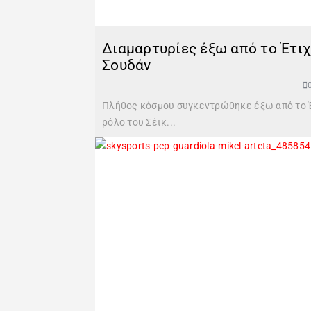
Διαμαρτυρίες έξω από το Έτιχ
Σουδάν
Πλήθος κόσμου συγκεντρώθηκε έξω από το Έτ
ρόλο του Σέικ...