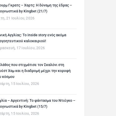
ουρμ Γκρατς – Χαρτς: Η δύναμη της έδρας –
ογνωστικά by Kingbet (21/7)
ίτη, 21 Ιουλίου, 2026
νική Αγγλίας: Το inside story ενός ακόμα
ογοητευτικού καλοκαιριού!
ρασκευή, 17 Ιουλίου, 2026
 λάθος που στιγμάτισε τον Σκαλόνι στη
υέστ Χαμ και η διαδρομή μέχρι την κορυφή
υ κόσμου
τάρτη, 15 Ιουλίου, 2026
γλία – Αργεντινή: Το φάντασμα του Ντιέγκο –
ογνωστικά by Kingbet (15/7)
τάρτη, 15 Ιουλίου, 2026