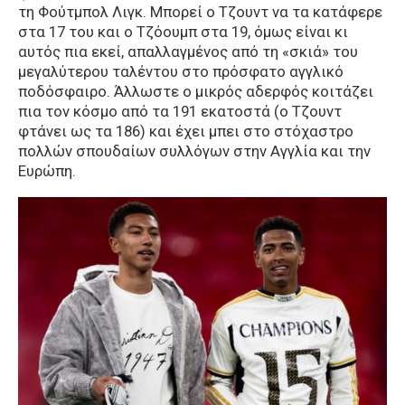
τη Φούτμπολ Λιγκ. Μπορεί ο Τζουντ να τα κατάφερε
στα 17 του και ο Τζόουμπ στα 19, όμως είναι κι
αυτός πια εκεί, απαλλαγμένος από τη «σκιά» του
μεγαλύτερου ταλέντου στο πρόσφατο αγγλικό
ποδόσφαιρο. Άλλωστε ο μικρός αδερφός κοιτάζει
πια τον κόσμο από τα 191 εκατοστά (ο Τζουντ
φτάνει ως τα 186) και έχει μπει στο στόχαστρο
πολλών σπουδαίων συλλόγων στην Αγγλία και την
Ευρώπη.