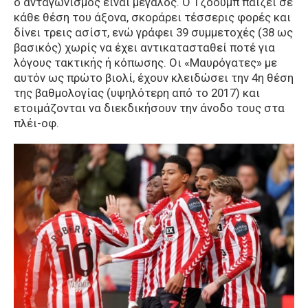
ο ανταγωνισμός είναι μεγάλος. Ο Τζόουμπ παίζει σε
κάθε θέση του άξονα, σκοράρει τέσσερις φορές και
δίνει τρεις ασίστ, ενώ γράφει 39 συμμετοχές (38 ως
βασικός) χωρίς να έχει αντικατασταθεί ποτέ για
λόγους τακτικής ή κόπωσης. Οι «Μαυρόγατες» με
αυτόν ως πρώτο βιολί, έχουν κλειδώσει την 4η θέση
της βαθμολογίας (υψηλότερη από το 2017) και
ετοιμάζονται να διεκδικήσουν την άνοδο τους στα
πλέι-οφ.