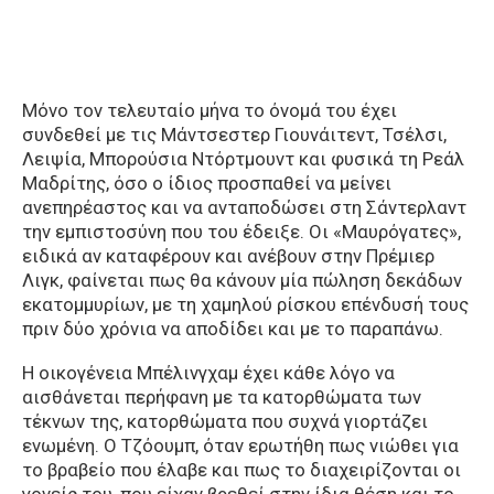
Μόνο τον τελευταίο μήνα το όνομά του έχει
συνδεθεί με τις Μάντσεστερ Γιουνάιτεντ, Τσέλσι,
Λειψία, Μπορούσια Ντόρτμουντ και φυσικά τη Ρεάλ
Μαδρίτης, όσο ο ίδιος προσπαθεί να μείνει
ανεπηρέαστος και να ανταποδώσει στη Σάντερλαντ
την εμπιστοσύνη που του έδειξε. Οι «Μαυρόγατες»,
ειδικά αν καταφέρουν και ανέβουν στην Πρέμιερ
Λιγκ, φαίνεται πως θα κάνουν μία πώληση δεκάδων
εκατομμυρίων, με τη χαμηλού ρίσκου επένδυσή τους
πριν δύο χρόνια να αποδίδει και με το παραπάνω.
Η οικογένεια Μπέλινγχαμ έχει κάθε λόγο να
αισθάνεται περήφανη με τα κατορθώματα των
τέκνων της, κατορθώματα που συχνά γιορτάζει
ενωμένη. Ο Τζόουμπ, όταν ερωτήθη πως νιώθει για
το βραβείο που έλαβε και πως το διαχειρίζονται οι