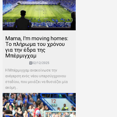
Mama, I'm moving homes:
Το πλήρωμα του χρόνου
για την έδρα της
Μπέρμιγχαμ
02/12/2025
Η Μπέρμιγχαμ ανακοίνωσε την
ανέγερση ενός νέου υπερσύγχρονου
σταδίου, που μοιάζει να θυσιάζει μία
ακόμη...