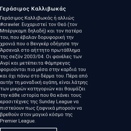
Γεράσιμος Καλλιβωκάς
Γεράσιμος Καλλιβωκάς ή αλλιώς
#crawler. Ευχαριστεί τον Θεό (τον
Μπέργκαμπ δηλαδή) και τον πατέρα
του, που έβαλαν δορυφορική την
χρονιά που ο Βενγκέρ οδήγησε την
Άρσεναλ στο αήττητο πρωτάθλημα
της σεζόν 2003/04. Οι φανέλες των
Ανρί και μετέπειτα Φάμπρεγας
φοριούνται πια μέσα στην καρδιά του
και όχι πάνω στο δέρμα του. Πέρα από
αυτήν τη μοναδική αγάπη, είναι λάτρης
των μικρών κατηγοριών και θαυμάζει
την κάθε ιστορία που θα κάνει τους
ερασιτέχνες της Sunday League να
πιστεύουν πως ξαφνικά μπορούν να
βρεθούν στον μαγικό κόσμο της
Premier League.