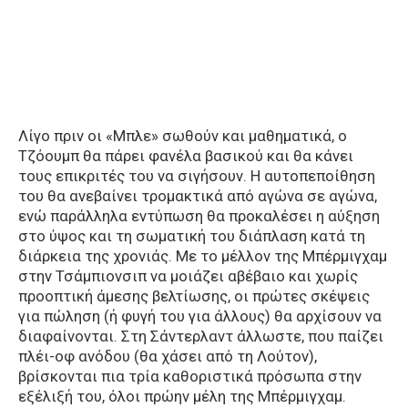
Λίγο πριν οι «Μπλε» σωθούν και μαθηματικά, ο
Τζόουμπ θα πάρει φανέλα βασικού και θα κάνει
τους επικριτές του να σιγήσουν. Η αυτοπεποίθηση
του θα ανεβαίνει τρομακτικά από αγώνα σε αγώνα,
ενώ παράλληλα εντύπωση θα προκαλέσει η αύξηση
στο ύψος και τη σωματική του διάπλαση κατά τη
διάρκεια της χρονιάς. Με το μέλλον της Μπέρμιγχαμ
στην Τσάμπιονσιπ να μοιάζει αβέβαιο και χωρίς
προοπτική άμεσης βελτίωσης, οι πρώτες σκέψεις
για πώληση (ή φυγή του για άλλους) θα αρχίσουν να
διαφαίνονται. Στη Σάντερλαντ άλλωστε, που παίζει
πλέι-οφ ανόδου (θα χάσει από τη Λούτον),
βρίσκονται πια τρία καθοριστικά πρόσωπα στην
εξέλιξή του, όλοι πρώην μέλη της Μπέρμιγχαμ.