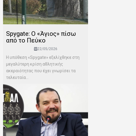
Spygate: Ο «Άγιος» πίσω
από το Πεύκο
22/05/2026
Η υπόθεση «Spygate» εξελίχθηκε στη
μεγαλύτερη κρίση αθλητικής
ακεραιότητας που έχει γνωρίσει τα
τελευταία...