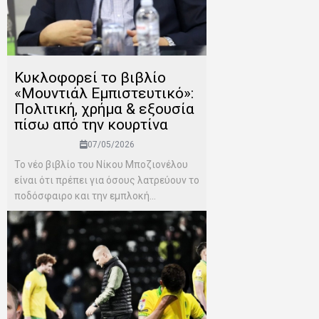
Κυκλοφορεί το βιβλίο
«Μουντιάλ Εμπιστευτικό»:
Πολιτική, χρήμα & εξουσία
πίσω από την κουρτίνα
07/05/2026
Το νέο βιβλίο του Νίκου Μποζιονέλου
είναι ότι πρέπει για όσους λατρεύουν το
ποδόσφαιρο και την εμπλοκή...