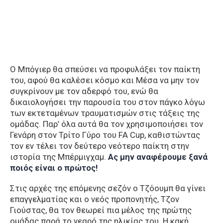
Ο Μπόγιερ θα σπεύσει να προφυλάξει τον παίκτη
του, αφού θα καλέσει κόσμο και Μέσα να μην τον
συγκρίνουν με τον αδερφό του, ενώ θα
δικαιολογήσει την παρουσία του στον πάγκο λόγω
των εκτεταμένων τραυματισμών στις τάξεις της
ομάδας. Παρ’ όλα αυτά θα τον χρησιμοποιήσει τον
Γενάρη στον Τρίτο Γύρο του FA Cup, καθιστώντας
τον εν τέλει τον δεύτερο νεότερο παίκτη στην
ιστορία της Μπέρμιγχαμ.
Ας μην αναφέρουμε ξανά
ποιός είναι ο πρώτος!
Στις αρχές της επόμενης σεζόν ο Τζόουμπ θα γίνει
επαγγελματίας και ο νεός προπονητής, Τζον
Γιούστας, θα τον θεωρεί πια μέλος της πρώτης
ομάδας παρά το νεαρό της ηλικίας του. Η κακή