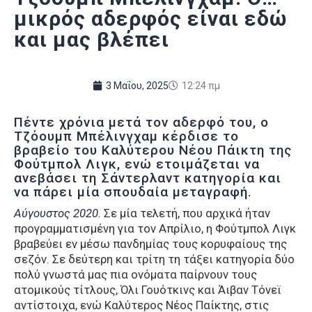
μικρός αδερφός είναι εδώ
και μας βλέπει
3 Μαΐου, 2025
12:24 πμ
Πέντε χρόνια μετά τον αδερφό του, ο
Τζόουμπ Μπέλινγχαμ κέρδισε το
βραβείο του Καλύτερου Νέου Πάικτη της
Φούτμπολ Λιγκ, ενώ ετοιμάζεται να
ανεβάσει τη Σάντερλαντ κατηγορία και
να πάρει μία σπουδαία μεταγραφή.
Αύγουστος 2020.
Σε μία τελετή, που αρχικά ήταν
προγραμματισμένη για τον Απρίλιο, η Φούτμπολ Λιγκ
βραβεύει εν μέσω πανδημίας τους κορυφαίους της
σεζόν. Σε δεύτερη και τρίτη τη τάξει κατηγορία δύο
πολύ γνωστά μας πια ονόματα παίρνουν τους
ατομικούς τίτλους, Όλι Γουότκινς και Άιβαν Τόνεϊ
αντίστοιχα, ενώ Καλύτερος Νέος Παίκτης, στις