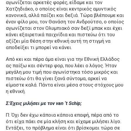
αγωνίζεται αρκετές φορές, είδαμε και τον
Χατζηδιάκο, ο οποίος είναι κεντρικός αμυντικός
κανονικά, αλλά παίζει και δεξιά. Τώρα βλέπουμε και
έναν φίλο μου, τον Θανάση τον Ανδρούτσο, ο οποίος
αγωνίζεται στον Ολυμπιακό σαν δεξί μπακ και έχει
κάνει εξαιρετικά παιχνίδια και πιστεύω ότι του
αξίζει μία θέση στην εθνική αυτή τη στιγμή να
αποδείξει τι μπορεί να κάνει.
Από κει και πέρα άμα είναι για την Εθνική Ελλάδος
ας παίξω και σέντερ φορ, που λέει ο λόγος. Ήταν
μεγάλη μου τιμή που αγωνίστηκα τόσο μικρός και
πιστεύω ότι θα γίνει ξανά σύντομα, αρκεί να
είμαστε καλά. Πάντα είναι μέσα στους στόχους μου
η εθνική.
Σ:Έχεις μιλήσει με τον van ‘t Schip;
Π: Όχι δεν έχω κάποια κάποια επαφή, πέρα από το
ότι είχα πάει σε μία κλήση και είχαμε μιλήσει λίγο.
Εντάξει, το πρόβλημα είναι ότι βρίσκομαι τώρα σε