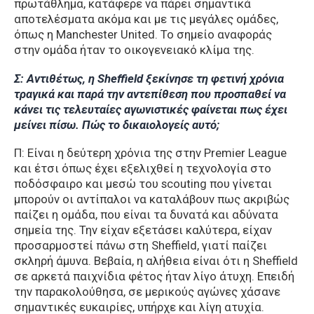
πρωτάθλημα, κατάφερε να πάρει σημαντικά
αποτελέσματα ακόμα και με τις μεγάλες ομάδες,
όπως η Manchester United. Το σημείο αναφοράς
στην ομάδα ήταν το οικογενειακό κλίμα της.
Σ: Αντιθέτως, η Sheffield ξεκίνησε τη φετινή χρόνια
τραγικά και παρά την αντεπίθεση που προσπαθεί να
κάνει τις τελευταίες αγωνιστικές φαίνεται πως έχει
μείνει πίσω. Πώς το δικαιολογείς αυτό;
Π: Είναι η δεύτερη χρόνια της στην Premier League
και έτσι όπως έχει εξελιχθεί η τεχνολογία στο
ποδόσφαιρο και μεσώ του scouting που γίνεται
μπορούν οι αντίπαλοι να καταλάβουν πως ακριβώς
παίζει η ομάδα, που είναι τα δυνατά και αδύνατα
σημεία της. Την είχαν εξετάσει καλύτερα, είχαν
προσαρμοστεί πάνω στη Sheffield, γιατί παίζει
σκληρή άμυνα. Βεβαία, η αλήθεια είναι ότι η Sheffield
σε αρκετά παιχνίδια φέτος ήταν λίγο άτυχη. Επειδή
την παρακολούθησα, σε μερικούς αγώνες χάσανε
σημαντικές ευκαιρίες, υπήρχε και λίγη ατυχία.