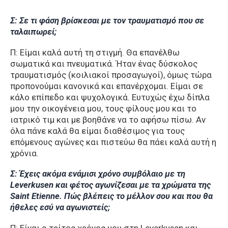
Σ: Σε τι φάση βρίσκεσαι με τον τραυματισμό που σε
ταλαιπωρεί;
Π: Είμαι καλά αυτή τη στιγμή. Θα επανέλθω
σωματικά και πνευματικά. Ήταν ένας δύσκολος
τραυματισμός (κοιλιακοί προσαγωγοί), όμως τώρα
προπονούμαι κανονικά και επανέρχομαι. Είμαι σε
κάλο επίπεδο και ψυχολογικά. Ευτυχώς έχω δίπλα
μου την οικογένεια μου, τους φίλους μου και το
ιατρικό τιμ και με βοηθάνε να το αφήσω πίσω. Αν
όλα πάνε καλά θα είμαι διαθέσιμος για τους
επόμενους αγώνες και πιστεύω θα πάει καλά αυτή η
χρόνια.
Σ: Έχεις ακόμα ενάμισι χρόνο συμβόλαιο με τη
Leverkusen και φέτος αγωνίζεσαι με τα χρώματα της
Saint Etienne. Πώς βλέπεις το μέλλον σου και που θα
ήθελες εσύ να αγωνιστείς;
Π: Είναι ο τρίτος χρόνος μου στη Leverkusen και