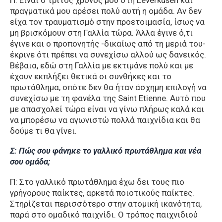
πραγματικά μου αρέσει πολύ αυτή η ομάδα. Αν δεν
είχα τον τραυματισμό στην προετοιμασία, ίσως να
μη βρισκόμουν στη Γαλλία τώρα. Άλλα έγινε ό,τι
έγινε και ο προπονητής -δικαίως από τη μεριά του-
έκρινε ότι πρέπει να συνεχίσω αλλού ως δανεικός.
Βέβαια, εδώ στη Γαλλία με εκτιμάνε πολύ και με
έχουν εκπλήξει θετικά οι συνθήκες και το
πρωτάθλημα, οπότε δεν θα ήταν άσχημη επιλογή να
συνεχίσω με τη φανέλα της Saint Etienne. Αυτό που
με απασχολεί τώρα είναι να γίνω πλήρως καλά και
να μπορέσω να αγωνιστώ πολλά παιχνίδια και θα
δούμε τι θα γίνει.
Σ: Πώς σου φάνηκε το γαλλικό πρωτάθλημα και νέα
σου ομάδα;
Π: Στο γαλλικό πρωτάθλημα έχω δει τους πιο
γρήγορους παίκτες, αρκετά ποιοτικούς παίκτες.
Στηρίζεται περισσότερο στην ατομική ικανότητα,
παρά στο ομαδικό παιχνίδι. Ο τρόπος παιχνιδιού