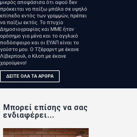
μικρός αποφάσισα ότι αφού δεν
πρόκειται να παίξω μπάλα σε υψηλό
επίπεδο εντός των γραμμών, πρέπει
να παίξω εκτός. Το πτυχίο
Δημοσιογραφίας και ΜΜΕ ήταν
ορόσημο για μένα και το αγγλικό
ποδόσφαιρο και οι ΕΥΑΠ είναι το
γούστο μου. Ο Τζέραρντ με έκανε
Λίβερπουλ, ο Κλοπ με έκανε
χαρούμενο!
ΔΕΙΤΕ ΟΛΑ ΤΑ ΑΡΘΡΑ
Μπορεί επίσης να σας
ενδιαφέρει...