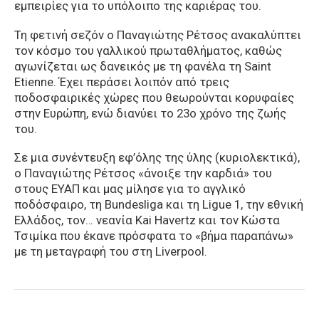
εμπειρίες για το υπόλοιπο της καριέρας του.
Τη φετινή σεζόν ο Παναγιώτης Ρέτσος ανακαλύπτει
τον κόσμο του γαλλικού πρωταθλήματος, καθώς
αγωνίζεται ως δανεικός με τη φανέλα τη Saint
Etienne. Έχει περάσει λοιπόν από τρεις
ποδοσφαιρικές χώρες που θεωρούνται κορυφαίες
στην Ευρώπη, ενώ διανύει το 23ο χρόνο της ζωής
του.
Σε μια συνέντευξη εφ’όλης της ύλης (κυριολεκτικά),
ο Παναγιώτης Ρέτσος «άνοιξε την καρδιά» του
στους ΕΥΑΠ και μας μίλησε για το αγγλικό
ποδόσφαιρο, τη Bundesliga και τη Ligue 1, την εθνική
Ελλάδος, τον… νεανία Kai Havertz και τον Κώστα
Τσιμίκα που έκανε πρόσφατα το «βήμα παραπάνω»
με τη μεταγραφή του στη Liverpool.