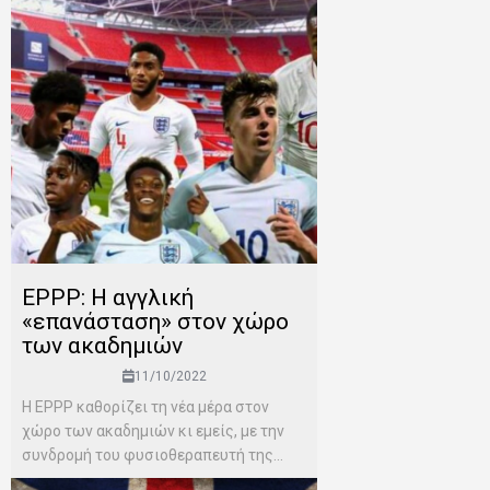
ΕPPP: Η αγγλική
«επανάσταση» στον χώρο
των ακαδημιών
11/10/2022
Η EPPP καθορίζει τη νέα μέρα στον
χώρο των ακαδημιών κι εμείς, με την
συνδρομή του φυσιοθεραπευτή της...