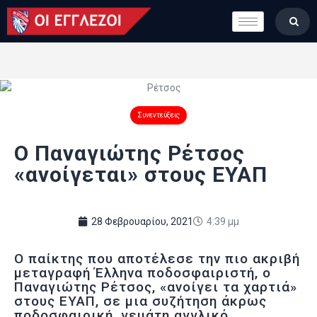
LONDON CALLING
ΚΑΤΗΓΟΡΙΕΣ
ΣΤΗΛΕΣ
ΒΑΘΜΟΛΟΓΙΕΣ
ΟΜΑΔΕΣ
Συνεντεύξεις
ΠΟΙΟΙ ΕΙΜΑΣΤΕ
Ο Παναγιώτης Ρέτσος
«ανοίγεται» στους ΕΥΑΠ
28 Φεβρουαρίου, 2021
4:39 μμ
Ο παίκτης που αποτέλεσε την πιο ακριβή
μεταγραφή Έλληνα ποδοσφαιριστή, ο
Παναγιώτης Ρέτσος, «ανοίγει τα χαρτιά»
στους ΕΥΑΠ, σε μια συζήτηση άκρως
ποδοσφαιρική, γεμάτη αγγλικό,