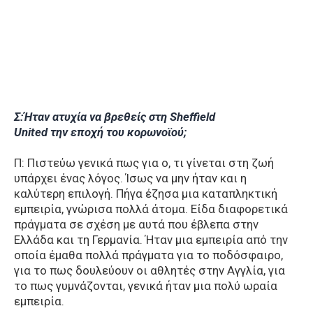
Σ:Ήταν
ατυχία
να
βρεθεί
ς
στη
Sheffield
United
την
εποχή
του
κορωνοϊού
;
Π: Πιστεύω γενικά πως για ο, τι γίνεται στη ζωή
υπάρχει ένας λόγος. Ίσως να μην ήταν και η
καλύτερη επιλογή. Πήγα έζησα μια καταπληκτική
εμπειρία, γνώρισα πολλά άτομα. Είδα διαφορετικά
πράγματα σε σχέση με αυτά που έβλεπα στην
Ελλάδα και τη Γερμανία. Ήταν μια εμπειρία από την
οποία έμαθα πολλά πράγματα για το ποδόσφαιρο,
για το πως δουλεύουν οι αθλητές στην Αγγλία, για
το πως γυμνάζονται, γενικά ήταν μια πολύ ωραία
εμπειρία.