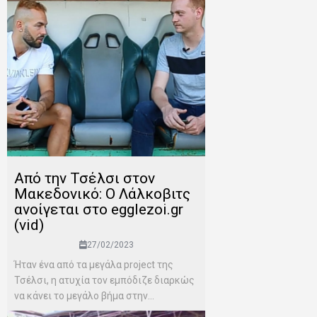
Από την Τσέλσι στον
Μακεδονικό: Ο Λάλκοβιτς
ανοίγεται στο egglezoi.gr
(vid)
27/02/2023
Ήταν ένα από τα μεγάλα project της
Τσέλσι, η ατυχία τον εμπόδιζε διαρκώς
να κάνει το μεγάλο βήμα στην...