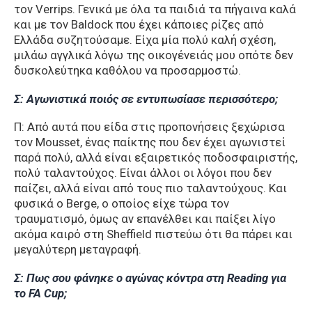
τον Verrips. Γενικά με όλα τα παιδιά τα πήγαινα καλά
και με τον Baldock που έχει κάποιες ρίζες από
Ελλάδα συζητούσαμε. Είχα μία πολύ καλή σχέση,
μιλάω αγγλικά λόγω της οικογένειάς μου οπότε δεν
δυσκολεύτηκα καθόλου να προσαρμοστώ.
Σ: Αγωνιστικά ποιός σε εντυπωσίασε περισσότερο;
Π: Από αυτά που είδα στις προπονήσεις ξεχώρισα
τον Mousset, ένας παίκτης που δεν έχει αγωνιστεί
παρά πολύ, αλλά είναι εξαιρετικός ποδοσφαιριστής,
πολύ ταλαντούχος. Είναι άλλοι οι λόγοι που δεν
παίζει, αλλά είναι από τους πιο ταλαντούχους. Και
φυσικά ο Berge, ο οποίος είχε τώρα τον
τραυματισμό, όμως αν επανέλθει και παίξει λίγο
ακόμα καιρό στη Sheffield πιστεύω ότι θα πάρει και
μεγαλύτερη μεταγραφή.
Σ: Πως σου φάνηκε ο αγώνας κόντρα στη Reading για
το FA Cup;