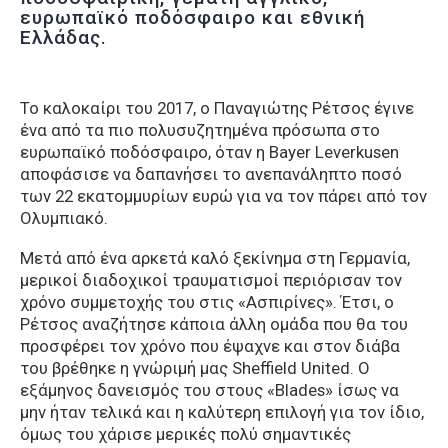
ευρωπαϊκό ποδόσφαιρο και εθνική
Ελλάδας.
Το καλοκαίρι του 2017, ο Παναγιώτης Ρέτσος έγινε
ένα από τα πιο πολυσυζητημένα πρόσωπα στο
ευρωπαϊκό ποδόσφαιρο, όταν η Bayer Leverkusen
αποφάσισε να δαπανήσει το ανεπανάληπτο ποσό
των 22 εκατομμυρίων ευρώ για να τον πάρει από τον
Ολυμπιακό.
Μετά από ένα αρκετά καλό ξεκίνημα στη Γερμανία,
μερικοί διαδοχικοί τραυματισμοί περιόρισαν τον
χρόνο συμμετοχής του στις «Ασπιρίνες». Έτσι, ο
Ρέτσος αναζήτησε κάποια άλλη ομάδα που θα του
προσφέρει τον χρόνο που έψαχνε και στον διάβα
του βρέθηκε η γνώριμή μας Sheffield United. Ο
εξάμηνος δανεισμός του στους «Blades» ίσως να
μην ήταν τελικά και η καλύτερη επιλογή για τον ίδιο,
όμως του χάρισε μερικές πολύ σημαντικές