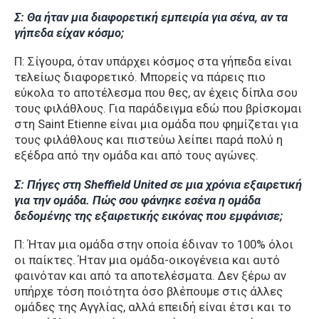
Σ: Θα ήταν μια διαφορετική εμπειρία για σένα, αν τα
γήπεδα είχαν κόσμο;
Π: Σίγουρα, όταν υπάρχει κόσμος στα γήπεδα είναι
τελείως διαφορετικό. Μπορείς να πάρεις πιο
εύκολα το αποτέλεσμα που θες, αν έχεις δίπλα σου
τους φιλάθλους. Για παράδειγμα εδώ που βρίσκομαι
στη Saint Etienne είναι μια ομάδα που φημίζεται για
τους φιλάθλους και πιστεύω λείπει παρά πολύ η
εξέδρα από την ομάδα και από τους αγώνες.
Σ: Πήγες στη Sheffield United σε μια χρόνια εξαιρετική
για την ομάδα. Πώς σου φάνηκε εσένα η ομάδα
δεδομένης της εξαιρετικής εικόνας που εμφάνισε;
Π: Ήταν μια ομάδα στην οποία έδιναν το 100% όλοι
οι παίκτες. Ήταν μια ομάδα-οικογένεια και αυτό
φαινόταν και από τα αποτελέσματα. Δεν ξέρω αν
υπήρχε τόση ποιότητα όσο βλέπουμε στις άλλες
ομάδες της Αγγλίας, αλλά επειδή είναι έτσι και το