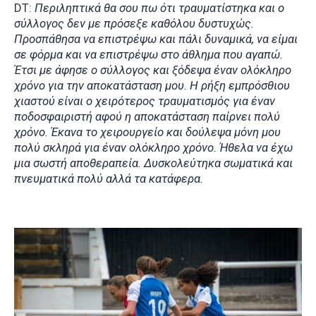
DT:
Περιληπτικά θα σου πω ότι τραυματίστηκα και ο
σύλλογος δεν με πρόσεξε καθόλου δυστυχώς.
Προσπάθησα να επιστρέψω και πάλι δυναμικά, να είμαι
σε φόρμα και να επιστρέψω στο άθλημα που αγαπώ.
Έτσι με άφησε ο σύλλογος και ξόδεψα έναν ολόκληρο
χρόνο για την αποκατάσταση μου. Η ρήξη εμπρόσθιου
χιαστού είναι ο χειρότερος τραυματισμός για έναν
ποδοσφαιριστή αφού η αποκατάσταση παίρνει πολύ
χρόνο. Έκανα το χειρουργείο και δούλεψα μόνη μου
πολύ σκληρά για έναν ολόκληρο χρόνο. Ήθελα να έχω
μια σωστή αποθεραπεία. Δυσκολεύτηκα σωματικά και
πνευματικά πολύ αλλά τα κατάφερα.