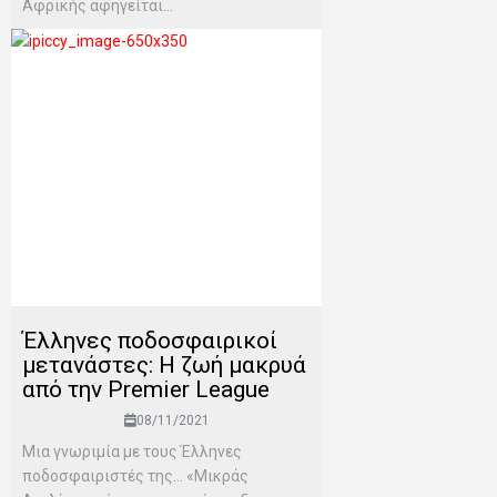
Αφρικής αφηγείται...
Έλληνες ποδοσφαιρικοί
μετανάστες: Η ζωή μακρυά
από την Premier League
08/11/2021
Μια γνωριμία με τους Έλληνες
ποδοσφαιριστές της… «Μικράς