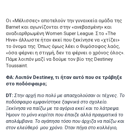
Οι «Μέλισσες» αποτελούν την γυναικεία ομάδα της
Barnet και αγωνίζονται στην «ανεβασμένη» και
αναδιαρθρωμένη Women Super League. Στο «The
Hive» άλλωστε ήταν εκεί που ξεκίνησε να «χτίζει»
το όνομα της. Όπως όμως λέει ο θυμόσοφος λαός,
«όσα φέρνει η στιγμή, δεν τα φέρνει ο χρόνος όλος».
Πάμε λοιπόν μαζί να δούμε τον βίο της Destiney
Toussaint.
ΦΑ: Λοιπόν Destiney, τι ήταν αυτό που σε τράβηξε
στο ποδόσφαιρο;
DT:
Στην αρχή πιο πολύ με απασχολούσαν οι τέχνες. Το
ποδόσφαιρο εμφανίστηκε ξαφνικά στο σχολείο.
Ξεκίνησα να παίζω με τα αγόρια εκεί και το λάτρεψα.
Ήμουν το μόνο κορίτσι που έπαιζε αλλά πραγματικά το
απολάμβανα. Το αγάπησα τόσο που άρχιζα να παίζω και
στον ελεύθερό μου χρόνο. Όταν πήγα στο κολλέγιο,