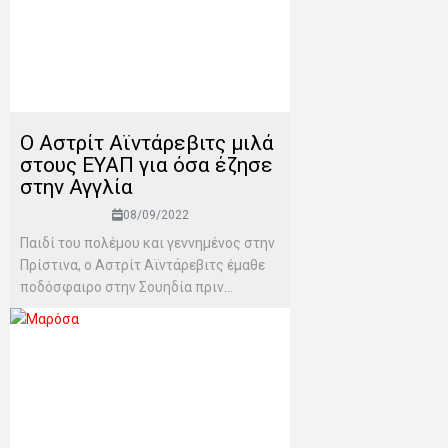
Ο Αστρίτ Αϊντάρεβιτς μιλά
στους ΕΥΑΠ για όσα έζησε
στην Αγγλία
08/09/2022
Παιδί του πολέμου και γεννημένος στην
Πρίστινα, ο Αστρίτ Αϊντάρεβιτς έμαθε
ποδόσφαιρο στην Σουηδία πριν...