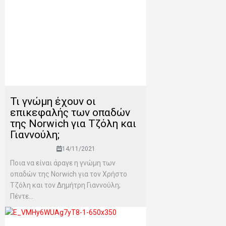
Τι γνώμη έχουν οι
επικεφαλής των οπαδών
της Norwich για Τζόλη και
Γιαννούλη;
14/11/2021
Ποια να είναι άραγε η γνώμη των
οπαδών της Norwich για τον Χρήστο
Τζόλη και τον Δημήτρη Γιαννούλη;
Πέντε...