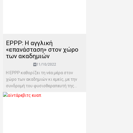
ΕPPP: Η αγγλική
«επανάσταση» στον χώρο
των ακαδημιών
11/10/2022
Η EPPP καθορίζει τη νέα μέρα στον
χώρο των ακαδημιών κι εμείς, με την
συνδρομή του φυσιοθεραπευτή της...