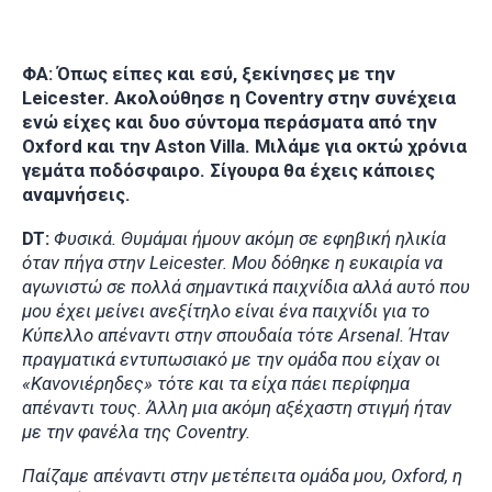
ΦΑ: Όπως είπες και εσύ, ξεκίνησες με την
Leicester. Ακολούθησε η Coventry στην συνέχεια
ενώ είχες και δυο σύντομα περάσματα από την
Oxford και την Aston Villa. Μιλάμε για οκτώ χρόνια
γεμάτα ποδόσφαιρο. Σίγουρα θα έχεις κάποιες
αναμνήσεις.
DT:
Φυσικά. Θυμάμαι ήμουν ακόμη σε εφηβική ηλικία
όταν πήγα στην Leicester. Μου δόθηκε η ευκαιρία να
αγωνιστώ σε πολλά σημαντικά παιχνίδια αλλά αυτό που
μου έχει μείνει ανεξίτηλο είναι ένα παιχνίδι για το
Κύπελλο απέναντι στην σπουδαία τότε Arsenal. Ήταν
πραγματικά εντυπωσιακό με την ομάδα που είχαν οι
«Κανονιέρηδες» τότε και τα είχα πάει περίφημα
απέναντι τους. Άλλη μια ακόμη αξέχαστη στιγμή ήταν
με την φανέλα της Coventry.
Παίζαμε απέναντι στην μετέπειτα ομάδα μου, Oxford, η