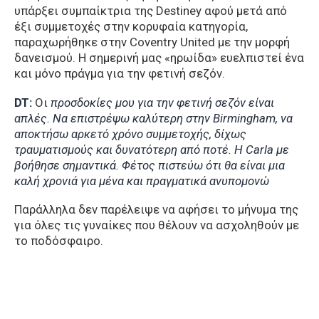
υπάρξει συμπαίκτρια της Destiney αφού μετά από
έξι συμμετοχές στην κορυφαία κατηγορία,
παραχωρήθηκε στην Coventry United με την μορφή
δανεισμού. Η σημερινή μας «ηρωίδα» ευελπιστεί ένα
και μόνο πράγμα για την φετινή σεζόν.
DT:
Οι
προσδοκίες μου για την φετινή σεζόν είναι
απλές. Να επιστρέψω καλύτερη στην Birmingham, να
αποκτήσω αρκετό χρόνο συμμετοχής, δίχως
τραυματισμούς και δυνατότερη από ποτέ. Η Carla με
βοήθησε σημαντικά. Φέτος πιστεύω ότι θα είναι μια
καλή χρονιά για μένα και πραγματικά ανυπομονώ
Παράλληλα δεν παρέλειψε να αφήσει το μήνυμα της
για όλες τις γυναίκες που θέλουν να ασχοληθούν με
το ποδόσφαιρο.