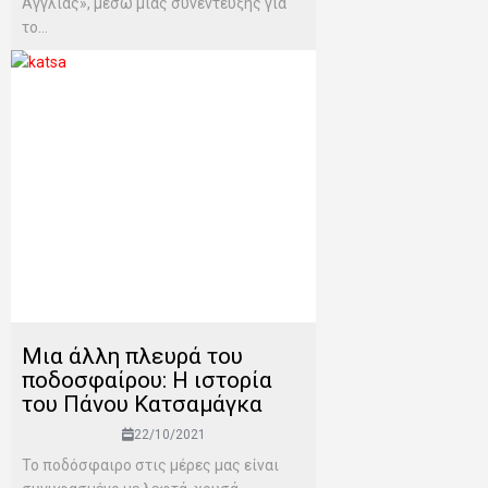
Αγγλίας», μέσω μιας συνέντευξης για
το...
Μια άλλη πλευρά του
ποδοσφαίρου: Η ιστορία
του Πάνου Κατσαμάγκα
22/10/2021
Το ποδόσφαιρο στις μέρες μας είναι