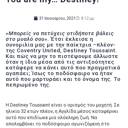
31 Ιανουαρίου, 2021
8:12 μμ
«Μπορείς να πετύχεις οτιδήποτε βάλεις
στο μυαλό σου»
. Έτσι έκλεισε η
συνομιλία μας με την παίκτρια –πλέον-
της Coventry United, Destiney Toussaint.
Και πώς να μην το πιστέψουμε άλλωστε
όταν η ίδια μέσα από τις αντιξοότητες
κατάφερε να κάνει αυτό που πραγματικά
αγαπάει; Ίσως το ποδόσφαιρο να ήταν
αυτό που μαρτυράει και το όνομα της. Το
πεπρωμένο της.
Η Destiney Toussaint είναι ο ορισμός του μαχητή. Σε
ηλικία 32 ετών πλέον, η Αγγλίδα μέσος καταφέρνει
αυτό που επιδίωκε μια ολόκληρη ζωή. Να
απολαμβάνει το ποδόσφαιρο αγωνιζόμενη στο