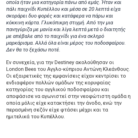
οποία ήταν μια κατηγορία πάνω από εμάς. Ήταν και
πάλι παιχνίδι Κυπέλλου και μέσα σε 20 λεπτά είχα
σκοράρει δυο φορές και κατάφερα να πάρω και
κόκκινη κάρτα. Γλυκόπικρη στιγμή. Από την μια
πανηγύριζα με μανία και λίγα λεπτά μετά ο διαιτητής
με απέβαλε από το παιχνίδι για ένα σκληρό
μαρκάρισμα. Αλλά όλα είναι μέρος του ποδοσφαίρου.
Δεν θα το ξεχάσω ποτέ.
Εν συνεχεία, για την Destiney ακολούθησαν οι
London Bees του Αγγλο-κύπριου Αντώνη Κλεάνθους.
Οι εξαιρετικές της εμφανίσεις είχαν κεντρίσει το
ενδιαφέρον πολλών ομάδων της κορυφαίας
κατηγορίας του αγγλικού ποδοσφαίρου και
αποφάσισε να αγωνιστεί στην νεοφώτιστη ομάδα η
οποία μόλις είχε κατακτήσει την άνοδο, ενώ την
περασμένη σεζόν είχε φτάσει μέχρι και τα
ημιτελικά του Κυπέλλου.