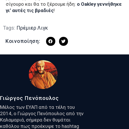
σίγουρο και θα το ξέρουμε ήδη:
o Oakley γεννήθηκε
γι’ αυτές τις βραδιές
!
Tags:
Πρέμιερ Λιγκ
Κοινοποίηση:
Γιώργος Πενόπουλος
Μέλος των ΕΥΑΠ από τα τέλη του
2014, ο Γιώργος Πενόπουλος από την
Καλαμαριά, σήμερα δεν θυμάται
καθόλου πως προέκυψε το hashtag