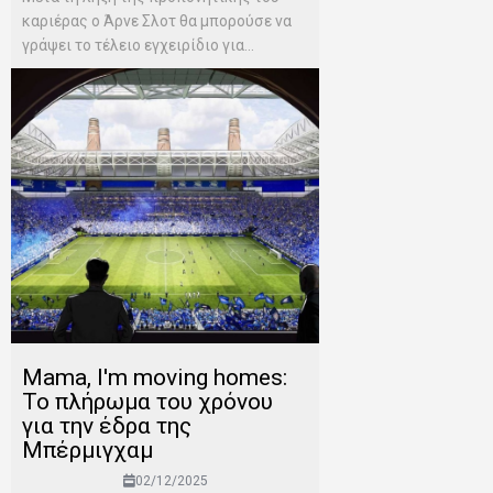
καριέρας ο Άρνε Σλοτ θα μπορούσε να
γράψει το τέλειο εγχειρίδιο για...
Mama, I'm moving homes:
Το πλήρωμα του χρόνου
για την έδρα της
Μπέρμιγχαμ
02/12/2025