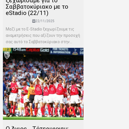
ξεχωρίσαμε για το
Σαββατοκύριακο με το
eStadio (22/11)
22/11/2025
Μαζί με το E-Stadio ξεχωρίζουμε τις
αναμετρήσεις που αξίζουν την προσοχή
σας αυτό το Σαββατοκύριακο στην...
Ο Άγιος… Τότερινγχαμ: