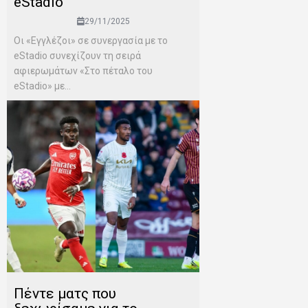
eStadio
29/11/2025
Οι «Εγγλέζοι» σε συνεργασία με το
eStadio συνεχίζουν τη σειρά
αφιερωμάτων «Στο πέταλο του
eStadio» με...
Πέντε ματς που