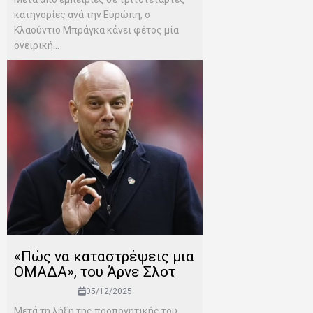
κατηγορίες ανά την Ευρώπη, ο
Κλαούντιο Μπράγκα κάνει φέτος μία
ονειρική...
«Πώς να καταστρέψεις μια
ΟΜΑΔΑ», του Άρνε Σλοτ
05/12/2025
Μετά τη λήξη της προπονητικής του