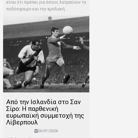
είναι ότι πρέπει για όσους λατρεύουν το
ποδόσφαιρο και την εμπλοκή...
Από την Ισλανδία στο Σαν
Σίρο: Η παρθενική
ευρωπαϊκή συμμετοχή της
Λίβερπουλ
26/01/2026