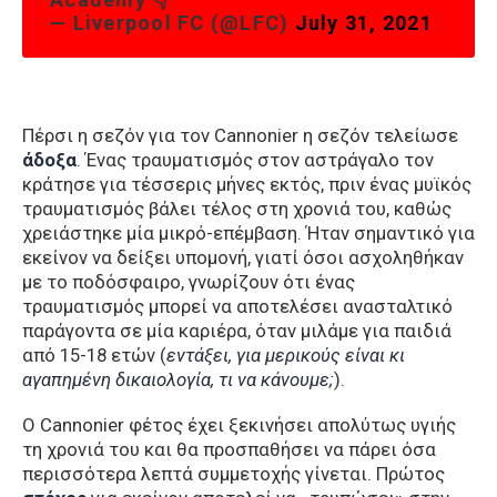
— Liverpool FC (@LFC)
July 31, 2021
Πέρσι η σεζόν για τον Cannonier η σεζόν τελείωσε
άδοξα
. Ένας τραυματισμός στον αστράγαλο τον
κράτησε για τέσσερις μήνες εκτός, πριν ένας μυϊκός
τραυματισμός βάλει τέλος στη χρονιά του, καθώς
χρειάστηκε μία μικρό-επέμβαση. Ήταν σημαντικό για
εκείνον να δείξει υπομoνή, γιατί όσοι ασχοληθήκαν
με το ποδόσφαιρο, γνωρίζουν ότι ένας
τραυματισμός μπορεί να αποτελέσει ανασταλτικό
παράγοντα σε μία καριέρα, όταν μιλάμε για παιδιά
από 15-18 ετών (
εντάξει, για μερικούς είναι κι
αγαπημένη δικαιολογία, τι να κάνουμε;
).
Ο Cannοnier φέτος έχει ξεκινήσει απολύτως υγιής
τη χρονιά του και θα προσπαθήσει να πάρει όσα
περισσότερα λεπτά συμμετοχής γίνεται. Πρώτος