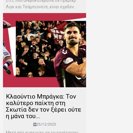
Σίτι, που ανεβοκατέβαινε σε Πρέμιερ
Λιγκ και Τσάμπιονσιπ, είναι σχεδόν...
Κλαούντιο Μπράγκα: Τον
καλύτερο παίκτη στη
Σκωτία δεν τον ξέρει ούτε
η μάνα του...
25/12/2025
Μετά από εμπειρίες σε τριτοτέταρτες