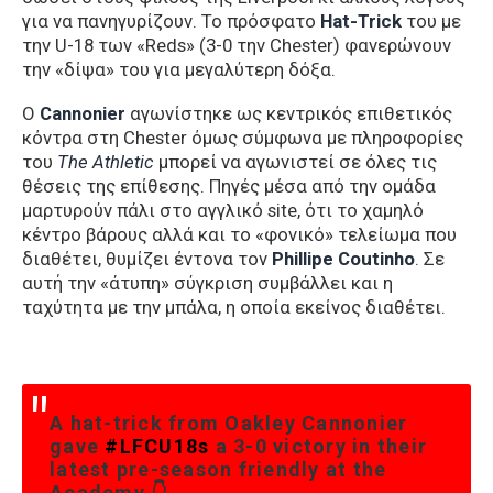
για να πανηγυρίζουν. Το πρόσφατο
Hat-Trick
του με
την U-18 των «Reds» (3-0 την Chester) φανερώνουν
την «δίψα» του για μεγαλύτερη δόξα.
Ο
Cannonier
αγωνίστηκε ως κεντρικός επιθετικός
κόντρα στη Chester όμως σύμφωνα με πληροφορίες
του
The
Athletic
μπορεί να αγωνιστεί σε όλες τις
θέσεις της επίθεσης. Πηγές μέσα από την ομάδα
μαρτυρούν πάλι στο αγγλικό site, ότι το χαμηλό
κέντρο βάρους αλλά και το «φονικό» τελείωμα που
διαθέτει, θυμίζει έντονα τον
Phillipe Coutinho
. Σε
αυτή την «άτυπη» σύγκριση συμβάλλει και η
ταχύτητα με την μπάλα, η οποία εκείνος διαθέτει.
A hat-trick from Oakley Cannonier
gave
#LFCU18s
a 3-0 victory in their
latest pre-season friendly at the
Academy 👇