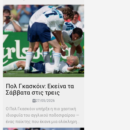
Πολ Γκασκόιν: Εκείνα τα
Σάββατα στις τρεις
27/05/2026
Ο Πολ Γκασκόιν υπήρξε η πιο χαοτική
ιδιοφυΐα του αγγλικού ποδοσφαίρου —
ένας παίκτης που έκανε μια ολόκληρη...