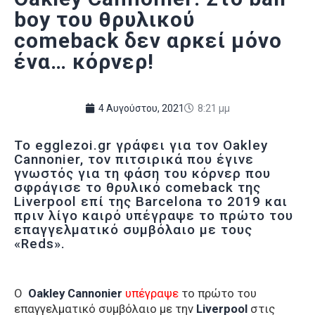
boy του θρυλικού
comeback δεν αρκεί μόνο
ένα… κόρνερ!
4 Αυγούστου, 2021
8:21 μμ
Το egglezoi.gr γράφει για τον Oakley
Cannonier, τον πιτσιρικά που έγινε
γνωστός για τη φάση του κόρνερ που
σφράγισε το θρυλικό comeback της
Liverpool επί της Barcelona το 2019 και
πριν λίγο καιρό υπέγραψε το πρώτο του
επαγγελματικό συμβόλαιο με τους
«Reds».
Ο
Oakley Cannonier
υπέγραψε
το πρώτο του
επαγγελματικό συμβόλαιο με την
Liverpool
στις