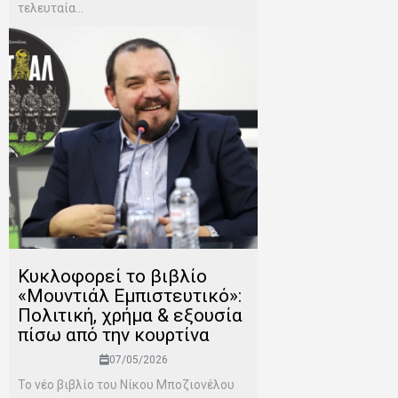
τελευταία...
Κυκλοφορεί το βιβλίο
«Μουντιάλ Εμπιστευτικό»:
Πολιτική, χρήμα & εξουσία
πίσω από την κουρτίνα
07/05/2026
Το νέο βιβλίο του Νίκου Μποζιονέλου