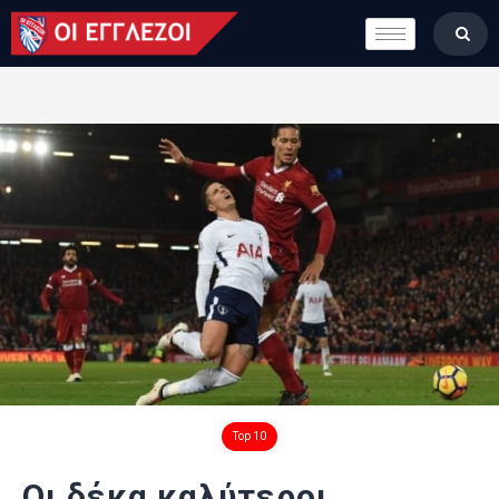
LONDON CALLING
ΚΑΤΗΓΟΡΙΕΣ
ΣΤΗΛΕΣ
ΒΑΘΜΟΛΟΓΙΕΣ
ΟΜΑΔΕΣ
ΠΟΙΟΙ ΕΙΜΑΣΤΕ
Top 10
Οι δέκα καλύτεροι