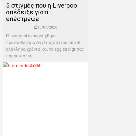
5 στιγμές που η Liverpool
απέδειξε γιατί…
επέστρεψε
15/07/2020
H Liverpool ανακηρύχθηκε
πρωταθλήτρια Αγγλίας ύστερα από 30
ολόκληρα χρόνια, και το egglezoi.gr σας
παρουσιάζει...