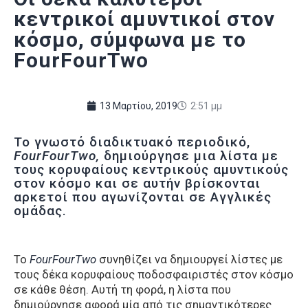
κεντρικοί αμυντικοί στον
κόσμο, σύμφωνα με το
FourFourTwo
13 Μαρτίου, 2019
2:51 μμ
Το γνωστό διαδικτυακό περιοδικό,
FourFourTwo,
δημιούργησε μια λίστα με
τους κορυφαίους κεντρικούς αμυντικούς
στον κόσμο και σε αυτήν βρίσκονται
αρκετοί που αγωνίζονται σε Αγγλικές
ομάδας.
Το
FourFourTwo
συνηθίζει να δημιουργεί λίστες με
τους δέκα κορυφαίους ποδοσφαιριστές στον κόσμο
σε κάθε θέση. Αυτή τη φορά, η λίστα που
δημιούργησε αφορά μία από τις σημαντικότερες