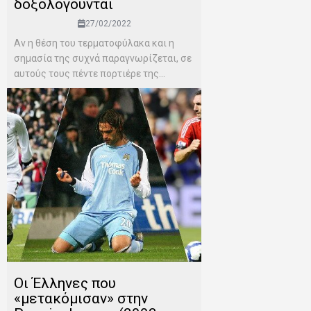
δοξολογούνται
27/02/2022
Αν η θέση του τερματοφύλακα και η
σημασία της συχνά παραγνωρίζεται, σε
αυτούς τους πέντε πορτιέρε της...
Οι Έλληνες που
«μετακόμισαν» στην