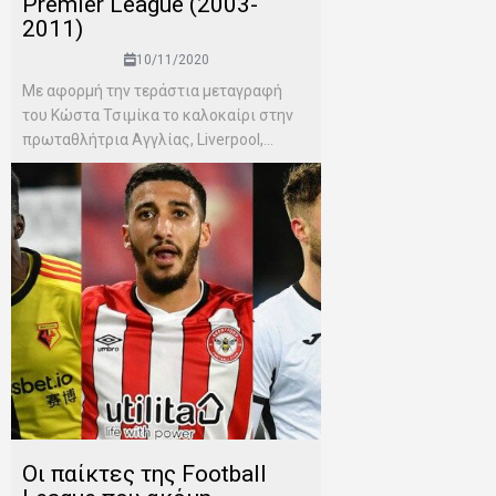
Premier League (2003-
2011)
10/11/2020
Με αφορμή την τεράστια μεταγραφή
του Κώστα Τσιμίκα το καλοκαίρι στην
πρωταθλήτρια Αγγλίας, Liverpool,...
Οι παίκτες της Football