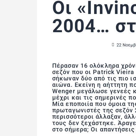
Οι «Invin
2004… στ
22 Νοεμβ
Πέρασαν 16 ολόκληρα χρόνι
σεζόν που οι Patrick Viei
σήκωναν δύο από τις πιο ι
αιώνα. Εκείνη η αήττητη π
Wenger μεγάλωσε γενεές κ
μέχρι και τις σημερινές π
Μία εποποιία που όμοια τη
πρωταγωνιστές της σεζόν 
περισσότεροι άλλαξαν, άλλ
τους δεν ξεχάστηκε. Άραγε
στο σήμερα; Οι απαντήσει