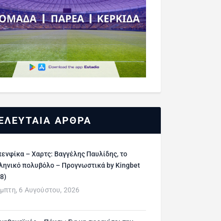
ΕΛΕΥΤΑΙΑ ΑΡΘΡΑ
ενφίκα – Χαρτς: Βαγγέλης Παυλίδης, το
ληνικό πολυβόλο – Προγνωστικά by Kingbet
/8)
μπτη, 6 Αυγούστου, 2026