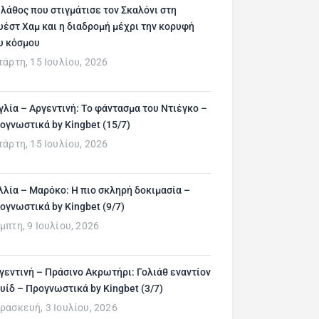
 λάθος που στιγμάτισε τον Σκαλόνι στη
υέστ Χαμ και η διαδρομή μέχρι την κορυφή
υ κόσμου
τάρτη, 15 Ιουλίου, 2026
γλία – Αργεντινή: Το φάντασμα του Ντιέγκο –
ογνωστικά by Kingbet (15/7)
τάρτη, 15 Ιουλίου, 2026
λλία – Μαρόκο: Η πιο σκληρή δοκιμασία –
ογνωστικά by Kingbet (9/7)
μπτη, 9 Ιουλίου, 2026
γεντινή – Πράσινο Ακρωτήρι: Γολιάθ εναντίον
υίδ – Προγνωστικά by Kingbet (3/7)
ρασκευή, 3 Ιουλίου, 2026