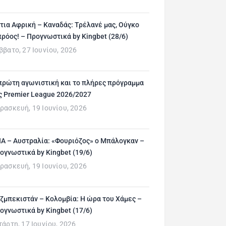
τια Αφρική – Καναδάς: Τρέλανέ μας, Ούγκο
ρόος! – Προγνωστικά by Kingbet (28/6)
ββατο, 27 Ιουνίου, 2026
πρώτη αγωνιστική και το πλήρες πρόγραμμα
ς Premier League 2026/2027
ρασκευή, 19 Ιουνίου, 2026
Α – Αυστραλία: «Φουριόζος» ο Μπάλογκαν –
ογνωστικά by Kingbet (19/6)
ρασκευή, 19 Ιουνίου, 2026
ζμπεκιστάν – Κολομβία: Η ώρα του Χάμες –
ογνωστικά by Kingbet (17/6)
τάρτη, 17 Ιουνίου, 2026