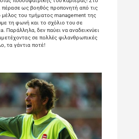
ύσιας ποδοσφαιρικής του καριέρας! Στο
α πέρασε ως βοηθός προπονητή από τις
ργό μέλος του τμήματος management της
ύμε τη φωνή και το σχόλιο του σε
a. Παράλληλα, δεν παύει να αναδεικνύει
υμμετέχοντας σε πολλές φιλανθρωπικές
ο, τα γάντια ποτέ!