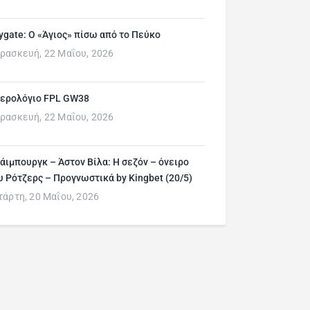
ygate: Ο «Άγιος» πίσω από το Πεύκο
ρασκευή, 22 Μαΐου, 2026
ερολόγιο FPL GW38
ρασκευή, 22 Μαΐου, 2026
άιμπουργκ – Άστον Βίλα: Η σεζόν – όνειρο
υ Ρότζερς – Προγνωστικά by Kingbet (20/5)
τάρτη, 20 Μαΐου, 2026