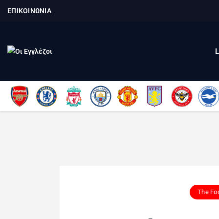
ΕΠΙΚΟΙΝΩΝΙΑ
The Fo