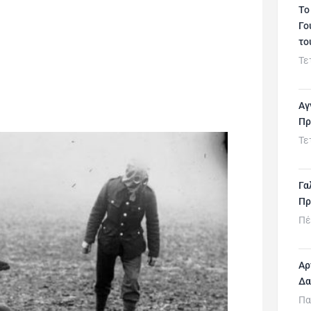
Το
Γο
το
Τε
Αγ
Πρ
Τε
Γα
Πρ
Πέ
Αρ
Δα
Πα