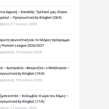
τια Αφρική – Καναδάς: Τρέλανέ μας, Ούγκο
ρόος! – Προγνωστικά by Kingbet (28/6)
ββατο, 27 Ιουνίου, 2026
πρώτη αγωνιστική και το πλήρες πρόγραμμα
ς Premier League 2026/2027
ρασκευή, 19 Ιουνίου, 2026
Α – Αυστραλία: «Φουριόζος» ο Μπάλογκαν –
ογνωστικά by Kingbet (19/6)
ρασκευή, 19 Ιουνίου, 2026
ζμπεκιστάν – Κολομβία: Η ώρα του Χάμες –
ογνωστικά by Kingbet (17/6)
τάρτη, 17 Ιουνίου, 2026