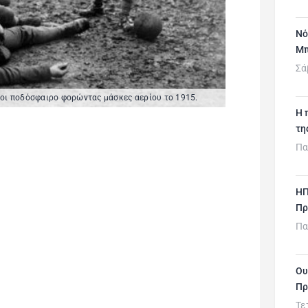
Νό
Μπ
Σά
νοι ποδόσφαιρο φορώντας μάσκες αερίου το 1915.
H 
τη
Πα
ΗΠ
Πρ
Πα
Ου
Πρ
Τε