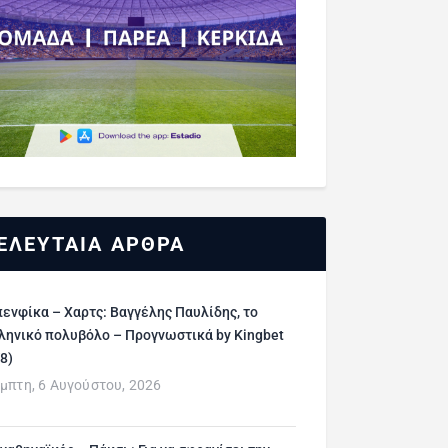
ΕΛΕΥΤΑΙΑ ΑΡΘΡΑ
ενφίκα – Χαρτς: Βαγγέλης Παυλίδης, το
ληνικό πολυβόλο – Προγνωστικά by Kingbet
/8)
μπτη, 6 Αυγούστου, 2026