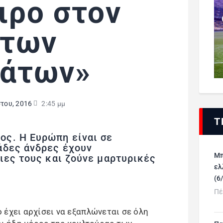
ιρο στον
 των
άτων»
του, 2016
2:45 μμ
Τ
ς. Η Ευρώπη είναι σε
άδες άνδρες έχουν
Μπ
ιες τους και ζούνε μαρτυρικές
ελ
(6
Πέ
 έχει αρχίσει να εξαπλώνεται σε όλη