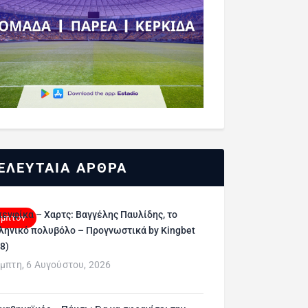
ΕΛΕΥΤΑΙΑ ΑΡΘΡΑ
ενφίκα – Χαρτς: Βαγγέλης Παυλίδης, το
άμπτον
ληνικό πολυβόλο – Προγνωστικά by Kingbet
/8)
μπτη, 6 Αυγούστου, 2026