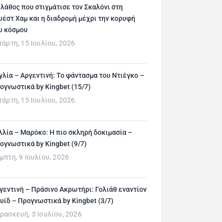
 λάθος που στιγμάτισε τον Σκαλόνι στη
υέστ Χαμ και η διαδρομή μέχρι την κορυφή
υ κόσμου
τάρτη, 15 Ιουλίου, 2026
γλία – Αργεντινή: Το φάντασμα του Ντιέγκο –
ογνωστικά by Kingbet (15/7)
τάρτη, 15 Ιουλίου, 2026
λλία – Μαρόκο: Η πιο σκληρή δοκιμασία –
ογνωστικά by Kingbet (9/7)
μπτη, 9 Ιουλίου, 2026
γεντινή – Πράσινο Ακρωτήρι: Γολιάθ εναντίον
υίδ – Προγνωστικά by Kingbet (3/7)
ρασκευή, 3 Ιουλίου, 2026