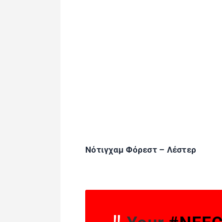
Νότιγχαμ Φόρεστ – Λέστερ