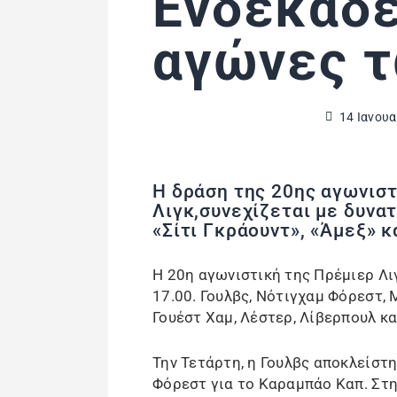
Ενδεκάδε
αγώνες τ
14 Ιανουα
Η δράση της 20ης αγωνιστ
Λιγκ,συνεχίζεται με δυνα
«Σίτι Γκράουντ», «Άμεξ» κ
Η 20η αγωνιστική της Πρέμιερ Λι
17.00. Γουλβς, Νότιγχαμ Φόρεστ,
Γουέστ Χαμ, Λέστερ, Λίβερπουλ κ
Την Τετάρτη, η Γουλβς αποκλείστη
Φόρεστ για το Καραμπάο Καπ. Στη