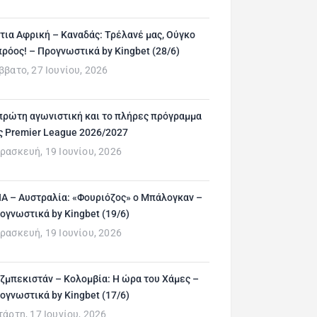
τια Αφρική – Καναδάς: Τρέλανέ μας, Ούγκο
ρόος! – Προγνωστικά by Kingbet (28/6)
ββατο, 27 Ιουνίου, 2026
πρώτη αγωνιστική και το πλήρες πρόγραμμα
ς Premier League 2026/2027
ρασκευή, 19 Ιουνίου, 2026
Α – Αυστραλία: «Φουριόζος» ο Μπάλογκαν –
ογνωστικά by Kingbet (19/6)
ρασκευή, 19 Ιουνίου, 2026
ζμπεκιστάν – Κολομβία: Η ώρα του Χάμες –
ογνωστικά by Kingbet (17/6)
τάρτη, 17 Ιουνίου, 2026