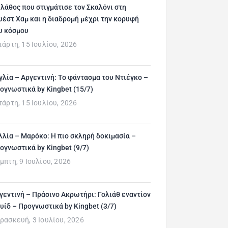
 λάθος που στιγμάτισε τον Σκαλόνι στη
υέστ Χαμ και η διαδρομή μέχρι την κορυφή
υ κόσμου
τάρτη, 15 Ιουλίου, 2026
γλία – Αργεντινή: Το φάντασμα του Ντιέγκο –
ογνωστικά by Kingbet (15/7)
τάρτη, 15 Ιουλίου, 2026
λλία – Μαρόκο: Η πιο σκληρή δοκιμασία –
ογνωστικά by Kingbet (9/7)
μπτη, 9 Ιουλίου, 2026
γεντινή – Πράσινο Ακρωτήρι: Γολιάθ εναντίον
υίδ – Προγνωστικά by Kingbet (3/7)
ρασκευή, 3 Ιουλίου, 2026