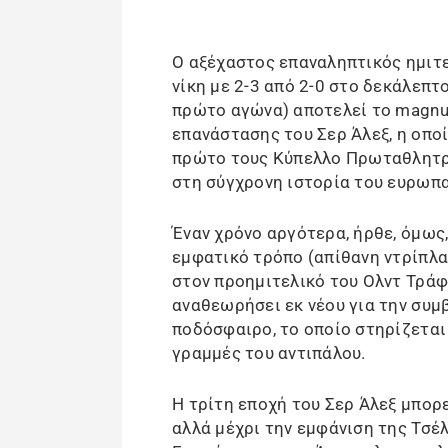
Ο αξέχαστος επαναληπτικός ημιτε
νίκη με 2-3 από 2-0 στο δεκάλεπτο
πρώτο αγώνα) αποτελεί το magnu
επανάστασης του Σερ Άλεξ, η οπ
πρώτο τους Κύπελλο Πρωταθλητρι
στη σύγχρονη ιστορία του ευρωπ
Έναν χρόνο αργότερα, ήρθε, όμως
εμφατικό τρόπο (απίθανη ντρίπλα
στον προημιτελικό του Ολντ Τράφ
αναθεωρήσει εκ νέου για την συμ
ποδόσφαιρο, το οποίο στηρίζεται 
γραμμές του αντιπάλου.
Η τρίτη εποχή του Σερ Άλεξ μπορ
αλλά μέχρι την εμφάνιση της Τσέ