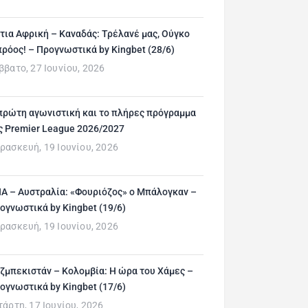
τια Αφρική – Καναδάς: Τρέλανέ μας, Ούγκο
ρόος! – Προγνωστικά by Kingbet (28/6)
ββατο, 27 Ιουνίου, 2026
πρώτη αγωνιστική και το πλήρες πρόγραμμα
ς Premier League 2026/2027
ρασκευή, 19 Ιουνίου, 2026
Α – Αυστραλία: «Φουριόζος» ο Μπάλογκαν –
ογνωστικά by Kingbet (19/6)
ρασκευή, 19 Ιουνίου, 2026
ζμπεκιστάν – Κολομβία: Η ώρα του Χάμες –
ογνωστικά by Kingbet (17/6)
τάρτη, 17 Ιουνίου, 2026