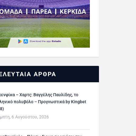
ΕΛΕΥΤΑΙΑ ΑΡΘΡΑ
ενφίκα – Χαρτς: Βαγγέλης Παυλίδης, το
ληνικό πολυβόλο – Προγνωστικά by Kingbet
/8)
μπτη, 6 Αυγούστου, 2026