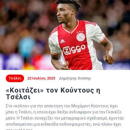
Τσέλσι
22 Ιουλίου, 2023
Δημήτρης Χούπης
«Κοιτάζει» τον Κούντους η
Τσέλσι
Στο «κόλπο» για την απόκτηση του Μοχάμεντ Κούντους έχει
μπει η Τσέλσι, η οποία έχει δείξει ενδιαφέρον για τον Γκανέζο
μέσο. Η Τσέλσι συνεχίζει τον μεταγραφικό σχεδιασμό, έχοντας
αποδεσμεύσει μια ενδεκάδα ποδοσφαιριστές, ενώ πλέον έχει