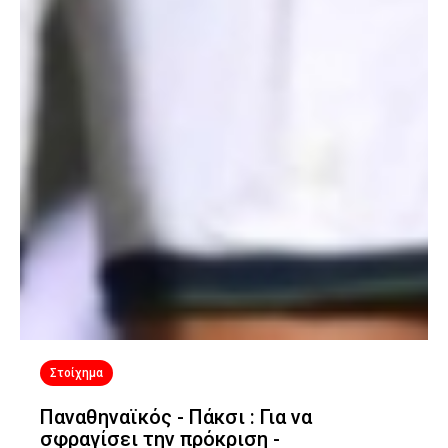
Στοίχημα
Παναθηναϊκός - Πάκσι : Για να
σφραγίσει την πρόκριση -