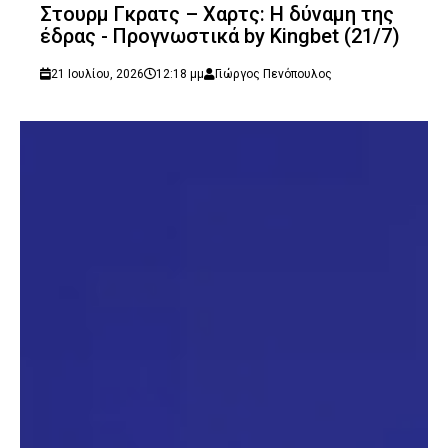
Στουρμ Γκρατς – Χαρτς: Η δύναμη της
έδρας - Προγνωστικά by Kingbet (21/7)
21 Ιουλίου, 2026
12:18 μμ
Γιώργος Πενόπουλος