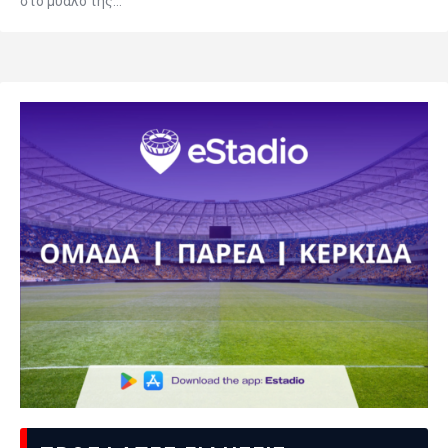
στο μυαλό της…