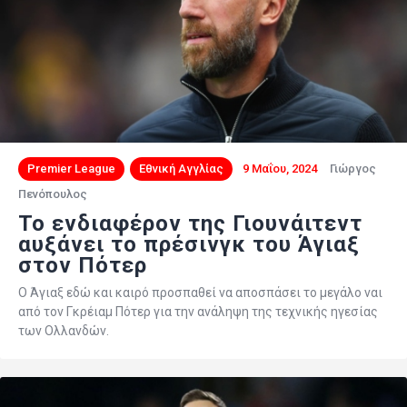
Premier League
Εθνική Αγγλίας
9 Μαΐου, 2024
Γιώργος
Πενόπουλος
To ενδιαφέρον της Γιουνάιτεντ
αυξάνει το πρέσινγκ του Άγιαξ
στον Πότερ
Ο Άγιαξ εδώ και καιρό προσπαθεί να αποσπάσει το μεγάλο ναι
από τον Γκρέιαμ Πότερ για την ανάληψη της τεχνικής ηγεσίας
των Ολλανδών.