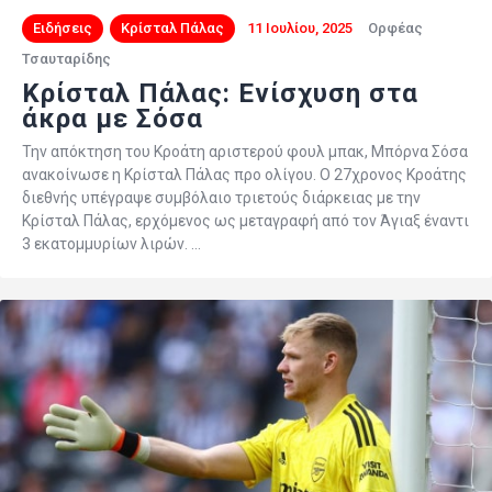
Ειδήσεις
Κρίσταλ Πάλας
11 Ιουλίου, 2025
Ορφέας
Τσαυταρίδης
Κρίσταλ Πάλας: Ενίσχυση στα
άκρα με Σόσα
Την απόκτηση του Κροάτη αριστερού φουλ μπακ, Μπόρνα Σόσα
ανακοίνωσε η Κρίσταλ Πάλας προ ολίγου. Ο 27χρονος Κροάτης
διεθνής υπέγραψε συμβόλαιο τριετούς διάρκειας με την
Κρίσταλ Πάλας, ερχόμενος ως μεταγραφή από τον Άγιαξ έναντι
3 εκατομμυρίων λιρών. …