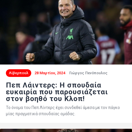
Λίβερπουλ
28 Μαρτίου, 2024
Γιώργος Πενόπουλος
Πεπ Λάιντερς: Η σπουδαία
ευκαιρία που παρουσιάζεται
στον βοηθό του Κλοπ!
Το όνομα του Πεπ Λίντερς έχει συνδεθεί άμεσα με τον πάγκο
μίας πραγματικά σπουδαίας ομάδας.