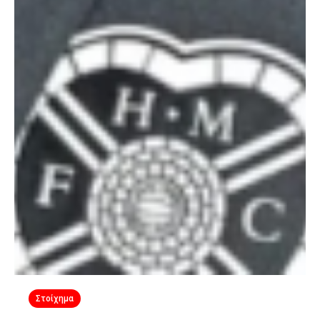
Στοίχημα