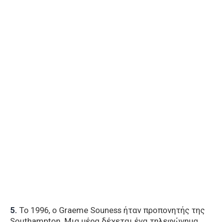
5.
Το 1996, ο Graeme Souness ήταν προπονητής της
Southampton. Μια μέρα δέχεται ένα τηλεφώνημα,