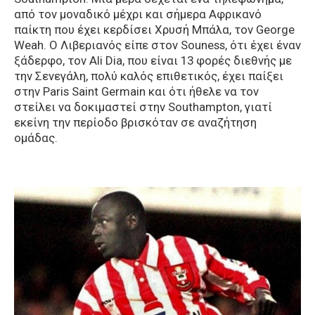
από τον μοναδικό μέχρι και σήμερα Αφρικανό
παίκτη που έχει κερδίσει Χρυσή Μπάλα, τον George
Weah. Ο Λιβεριανός είπε στον Souness, ότι έχει έναν
ξάδερφο, τον Ali Dia, που είναι 13 φορές διεθνής με
την Σενεγάλη, πολύ καλός επιθετικός, έχει παίξει
στην Paris Saint Germain και ότι ήθελε να τον
στείλει να δοκιμαστεί στην Southampton, γιατί
εκείνη την περίοδο βρισκόταν σε αναζήτηση
ομάδας.