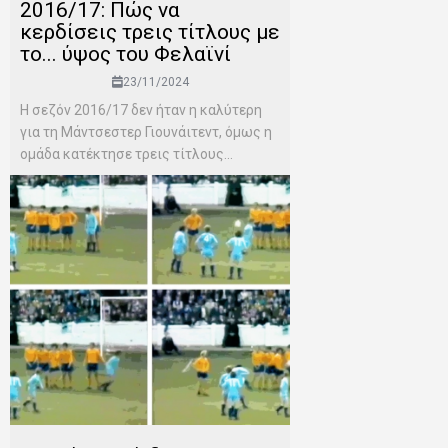
2016/17: Πώς να
κερδίσεις τρεις τίτλους με
το... ύψος του Φελαϊνί
23/11/2024
Η σεζόν 2016/17 δεν ήταν η καλύτερη
για τη Μάντσεστερ Γιουνάιτεντ, όμως η
ομάδα κατέκτησε τρεις τίτλους...