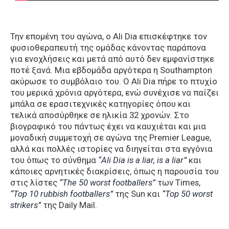
Την επομένη του αγώνα, ο Ali Dia επισκέφτηκε τον
φυσιοθεραπευτή της ομάδας κάνοντας παράπονα
για ενοχλήσεις και μετά από αυτό δεν εμφανίστηκε
ποτέ ξανά. Μια εβδομάδα αργότερα η Southampton
ακύρωσε το συμβόλαιο του. Ο Ali Dia πήρε το πτυχίο
του μερικά χρόνια αργότερα, ενώ συνέχισε να παίζει
μπάλα σε ερασιτεχνικές κατηγορίες όπου και
τελικά αποσύρθηκε σε ηλικία 32 χρονών. Στο
βιογραφικό του πάντως έχει να καυχιέται και μια
μοναδική συμμετοχή σε αγώνα της Premier League,
αλλά και πολλές ιστορίες να διηγείται στα εγγόνια
του όπως το σύνθημα
“Ali Dia is a liar, is a liar”
και
κάποιες αρνητικές διακρίσεις, όπως η παρουσία του
στις λίστες
“The 50 worst footballers”
των Times,
“Top 10 rubbish footballers”
της Sun και
“Top 50 worst
strikers”
της Daily Mail.