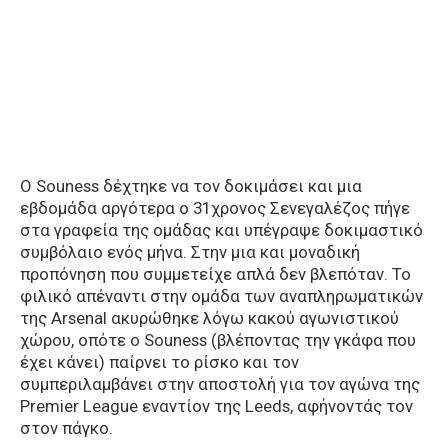
Ο Souness δέχτηκε να τον δοκιμάσει και μια
εβδομάδα αργότερα ο 31χρονος Σενεγαλέζος πήγε
στα γραφεία της ομάδας και υπέγραψε δοκιμαστικό
συμβόλαιο ενός μήνα. Στην μια και μοναδική
προπόνηση που συμμετείχε απλά δεν βλεπόταν. Το
φιλικό απέναντι στην ομάδα των αναπληρωματικών
της Arsenal ακυρώθηκε λόγω κακού αγωνιστικού
χώρου, οπότε ο Souness (βλέποντας την γκάφα που
έχει κάνει) παίρνει το ρίσκο και τον
συμπεριλαμβάνει στην αποστολή για τον αγώνα της
Premier League εναντίον της Leeds, αφήνοντάς τον
στον πάγκο.