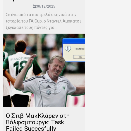
30/12/2025
Σε ένα από τα πιο τρελά σκηνικά στην
ιστορία του FA Cup, ο Ντάνιελ Αμοκάτσι
ξεγέλασε τους πάντες για...
Ο Στιβ ΜακΚλάρεν στη
Βόλφσμπουργκ: Task
Failed Succesfully