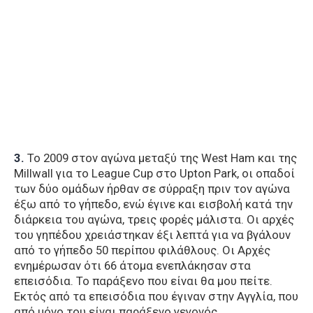
3.
Το 2009 στον αγώνα μεταξύ της West Ham και της
Millwall για το League Cup στο Upton Park, οι οπαδοί
των δύο ομάδων ήρθαν σε σύρραξη πριν τον αγώνα
έξω από το γήπεδο, ενώ έγινε και εισβολή κατά την
διάρκεια του αγώνα, τρεις φορές μάλιστα. Οι αρχές
του γηπέδου χρειάστηκαν έξι λεπτά για να βγάλουν
από το γήπεδο 50 περίπου φιλάθλους. Οι Αρχές
ενημέρωσαν ότι 66 άτομα ενεπλάκησαν στα
επεισόδια. Το παράξενο που είναι θα μου πείτε.
Εκτός από τα επεισόδια που έγιναν στην Αγγλία, που
από μόνο του είναι παράξενο γεγονός,