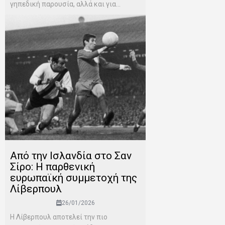
γηπεδική παρουσία, αλλά και για...
Από την Ισλανδία στο Σαν
Σίρο: Η παρθενική
ευρωπαϊκή συμμετοχή της
Λίβερπουλ
26/01/2026
Η Λίβερπουλ αποτελεί την πιο