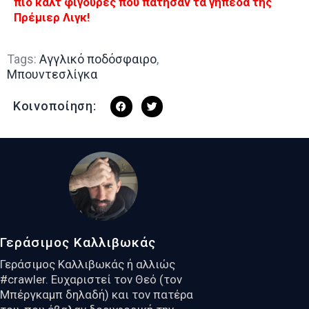
πιο καλτ φιγούρες που πάτησαν τα γήπεδα της
Πρέμιερ Λιγκ!
Tags:
Αγγλικό ποδόσφαιρο
,
Μπουντεσλίγκα
Κοινοποίηση:
Γεράσιμος Καλλιβωκάς
Γεράσιμος Καλλιβωκάς ή αλλιώς
#crawler. Ευχαριστεί τον Θεό (τον
Μπέργκαμπ δηλαδή) και τον πατέρα