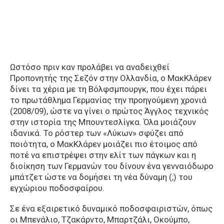
Ωστόσο πριν καν προλάβει να αναδειχθεί
Προπονητής της Σεζόν στην Ολλανδία, ο ΜακΚλάρεν
δίνει τα χέρια με τη Βόλφσμπουργκ, που έχει πάρει
το πρωτάθλημα Γερμανίας την προηγούμενη χρονιά
(2008/09), ώστε να γίνει ο πρώτος Άγγλος τεχνικός
στην ιστορία της Μπουντεσλίγκα. Όλα μοιάζουν
ιδανικά. Το ρόστερ των «Λύκων» σφύζει από
ποιότητα, ο ΜακΚλάρεν μοιάζει πιο έτοιμος από
ποτέ να επιστρέψει στην ελίτ των πάγκων και η
διοίκηση των Γερμανών του δίνουν ένα γενναιόδωρο
μπάτζετ ώστε να δομήσει τη νέα δύναμη (;) του
εγχώριου ποδοσφαίρου.
Σε ένα εξαιρετικό δυναμικό ποδοσφαιριστών, όπως
οι Μπενάλιο, Τζακάρντο, Μπαρτζάλι, Οκούμπο,