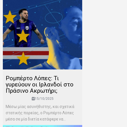
Ρομπέρτο Λόπες: Τι
γυρεύουν οι Ιρλανδοί στο
Πράσινο Ακρωτήρι;
15/10/2025
Μέσω μίας ασυνήθιστης, και σχετικά
στατικής πορείας, ο Ρομπέρτο Λόπες
μέσα σε μία διετία κατάφερε να...