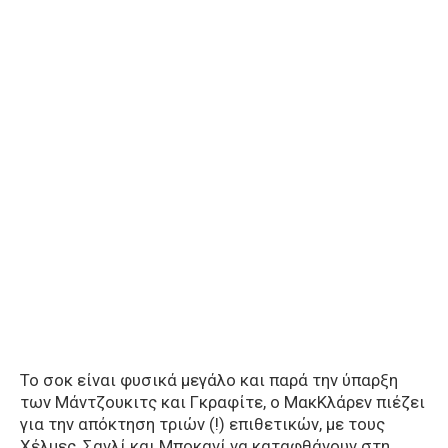
Το σοκ είναι φυσικά μεγάλο και παρά την ύπαρξη
των Μάντζουκιτς και Γκραφίτε, ο ΜακΚλάρεν πιέζει
για την απόκτηση τριών (!) επιθετικών, με τους
Χέλμες, Σανλί και Μποκανί να καταφθάνουν στη