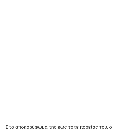
Στο αποκορύφωμα της έως τότε πορείας του, ο