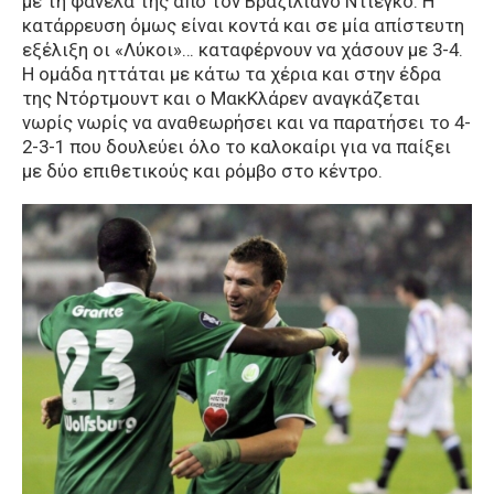
με τη φανέλα της από τον Βραζιλιάνο Ντιέγκο. Η
κατάρρευση όμως είναι κοντά και σε μία απίστευτη
εξέλιξη οι «Λύκοι»… καταφέρνουν να χάσουν με 3-4.
Η ομάδα ηττάται με κάτω τα χέρια και στην έδρα
της Ντόρτμουντ και ο ΜακΚλάρεν αναγκάζεται
νωρίς νωρίς να αναθεωρήσει και να παρατήσει το 4-
2-3-1 που δουλεύει όλο το καλοκαίρι για να παίξει
με δύο επιθετικούς και ρόμβο στο κέντρο.