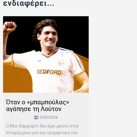
ενδιαφέρει...
Όταν ο «μπαμπούλας»
αγάπησε τη Λούτον
13/02/2026
Ο Μικ Χάρφορντ δεν έχει μείνει στην
Ιστορία μόνο για την τρομακτική του