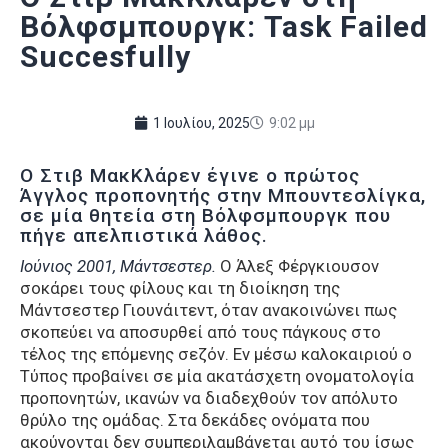
Βόλφσμπουργκ: Task Failed
Succesfully
1 Ιουλίου, 2025
9:02 μμ
Ο Στιβ ΜακΚλάρεν έγινε ο πρώτος
Άγγλος προπονητής στην Μπουντεσλίγκα,
σε μία θητεία στη Βόλφσμπουργκ που
πήγε απελπιστικά λάθος.
Ιούνιος 2001, Μάντσεστερ.
Ο Άλεξ Φέργκιουσον
σοκάρει τους φίλους και τη διοίκηση της
Μάντσεστερ Γιουνάιτεντ, όταν ανακοινώνει πως
σκοπεύει να αποσυρθεί από τους πάγκους στο
τέλος της επόμενης σεζόν. Εν μέσω καλοκαιριού ο
Τύπος προβαίνει σε μία ακατάσχετη ονοματολογία
προπονητών, ικανών να διαδεχθούν τον απόλυτο
θρύλο της ομάδας. Στα δεκάδες ονόματα που
ακούγονται δεν συμπεριλαμβάνεται αυτό του ίσως