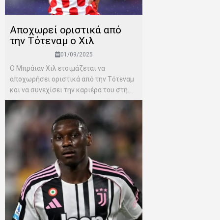
Αποχωρεί οριστικά από
την Τότεναμ ο Χιλ
01/09/2025
Ο Μπράιαν Χιλ ετοιμάζεται να
αποχωρήσει οριστικά από την Τότεναμ
και να συνεχίσει την καριέρα του στη...