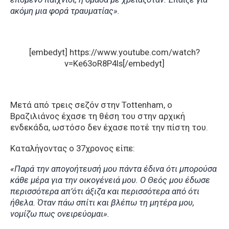
ακόμη μια φορά τραυματίας».
[embedyt] https://www.youtube.com/watch?
v=Ke63oR8P4ls[/embedyt]
Μετά από τρεις σεζόν στην Tottenham, ο
Βραζιλιάνος έχασε τη θέση του στην αρχική
ενδεκάδα, ωστόσο δεν έχασε ποτέ την πίστη του.
Καταλήγοντας o 37χρονος είπε:
«Παρά την απογοήτευσή μου πάντα έδινα ότι μπορούσα
κάθε μέρα για την οικογένειά μου. Ο Θεός μου έδωσε
περισσότερα απ’ότι άξιζα και περισσότερα από ότι
ήθελα. Όταν πάω σπίτι και βλέπω τη μητέρα μου,
νομίζω πως ονειρεύομαι».