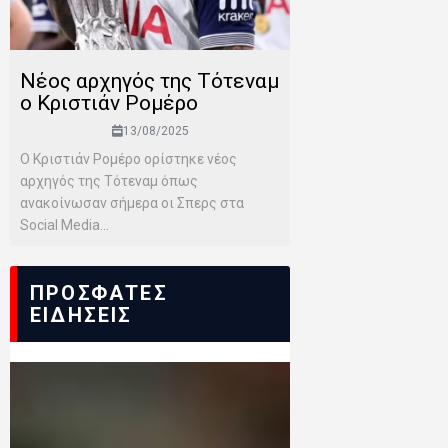
Νέος αρχηγός της Τότεναμ
ο Κριστιάν Ρομέρο
13/08/2025
Ο Κριστιάν Ρομέρο ορίστηκε νέος
αρχηγός της Τότεναμ όπως
ανακοίνωσαν σήμερα οι Σπερς στα
Social Media...
ΠΡΟΣΦΑΤΕΣ
ΕΙΔΗΣΕΙΣ