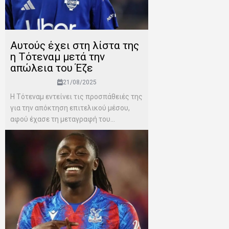
Αυτούς έχει στη λίστα της
η Τότεναμ μετά την
απώλεια του Έζε
21/08/2025
Η Τότεναμ εντείνει τις προσπάθειές της
για την απόκτηση επιτελικού μέσου,
αφού έχασε τη μεταγραφή του...