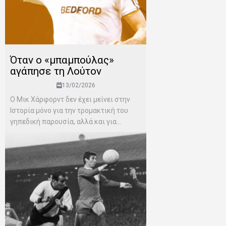
Όταν ο «μπαμπούλας»
αγάπησε τη Λούτον
13/02/2026
Ο Μικ Χάρφορντ δεν έχει μείνει στην
Ιστορία μόνο για την τρομακτική του
γηπεδική παρουσία, αλλά και για...