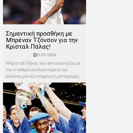
Σημαντική προσθήκη με
Μπρέναν Τζόνσον για την
Κρίσταλ Πάλας!
01/01/2026
Η Κρίσταλ Πάλας που εντυπωσιάζει με
την σταθερά ανοδική πορεία της
έκλεισε μία αξιοσημείωτη μεταγραφή,...