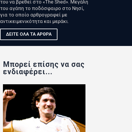
του να βρεθεί στο «The Shed». Μεγάλη
του αγάπη το ποδόσφαιρο στο Νησί,
για το οποίο αρθρογραφεί με
αντικειμενικότητα και μεράκι.
ΔΕΙΤΕ ΟΛΑ ΤΑ ΑΡΘΡΑ
Μπορεί επίσης να σας
ενδιαφέρει...