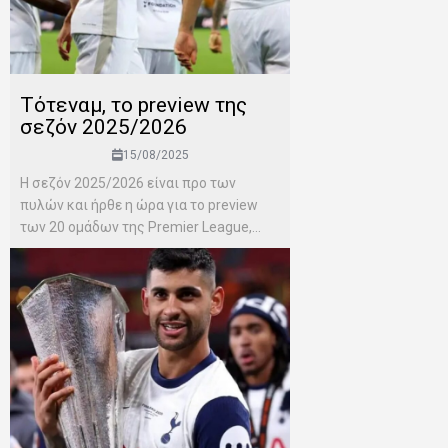
Τότεναμ, το preview της
σεζόν 2025/2026
15/08/2025
H σεζόν 2025/2026 είναι προ των
πυλών και ήρθε η ώρα για το preview
των 20 ομάδων της Premier League,...