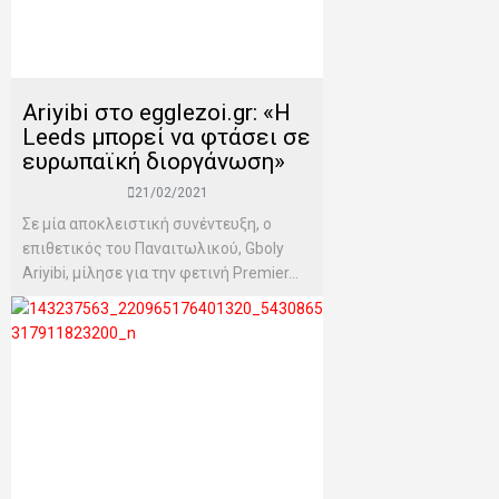
Ariyibi στο egglezoi.gr: «Η
Leeds μπορεί να φτάσει σε
ευρωπαϊκή διοργάνωση»
21/02/2021
Σε μία αποκλειστική συνέντευξη, ο
επιθετικός του Παναιτωλικού, Gboly
Ariyibi, μίλησε για την φετινή Premier...