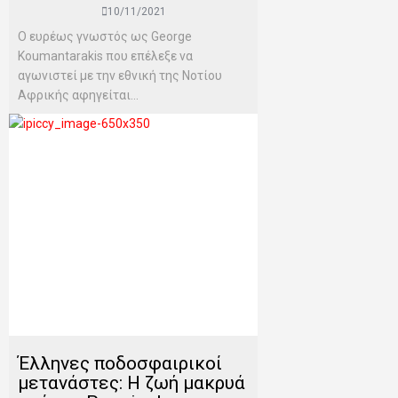
10/11/2021
Ο ευρέως γνωστός ως George
Koumantarakis που επέλεξε να
αγωνιστεί με την εθνική της Νοτίου
Αφρικής αφηγείται...
Έλληνες ποδοσφαιρικοί
μετανάστες: Η ζωή μακρυά