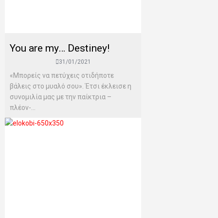
You are my… Destiney!
31/01/2021
«Μπορείς να πετύχεις οτιδήποτε
βάλεις στο μυαλό σου». Έτσι έκλεισε η
συνομιλία μας με την παίκτρια –
πλέον-...