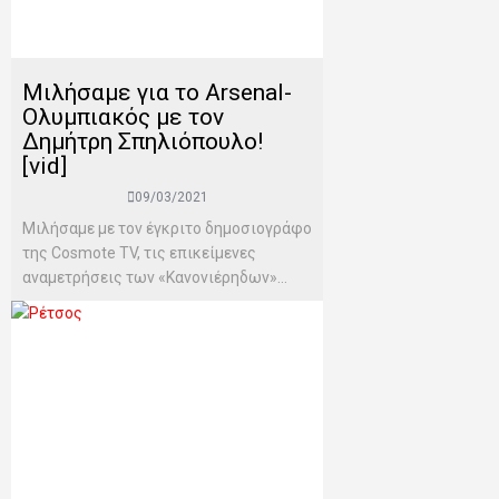
Μιλήσαμε για το Arsenal-
Oλυμπιακός με τον
Δημήτρη Σπηλιόπουλο!
[vid]
09/03/2021
Μιλήσαμε με τον έγκριτο δημοσιογράφο
της Cosmote TV, τις επικείμενες
αναμετρήσεις των «Κανονιέρηδων»...