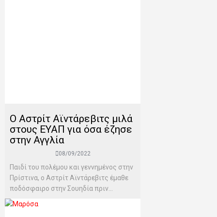
Ο Αστρίτ Αϊντάρεβιτς μιλά
στους ΕΥΑΠ για όσα έζησε
στην Αγγλία
08/09/2022
Παιδί του πολέμου και γεννημένος στην
Πρίστινα, ο Αστρίτ Αϊντάρεβιτς έμαθε
ποδόσφαιρο στην Σουηδία πριν...