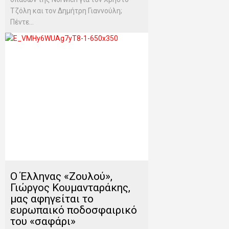
Τζόλη και τον Δημήτρη Γιαννούλη;
Πέντε...
O Έλληνας «Ζουλού»,
Γιώργος Κουμανταράκης,
μας αφηγείται το
ευρωπαικό ποδοσφαιρικό
του «σαφάρι»