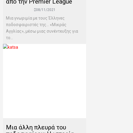
από την Premier League
08/11/2021
Μια γνωριμία με τους Έλληνες
ποδοσφαιριστές της… «Μικράς
Αγγλίας», μέσω μιας συνέντευξης για
το...
Μια άλλη πλευρά του