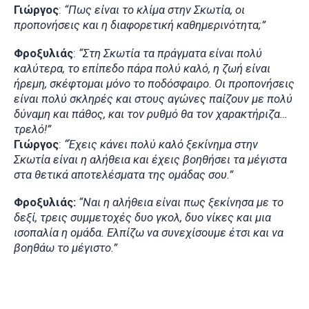
Γιώργος
:
“Πως είναι το κλίμα στην Σκωτία, οι
προπονήσεις και η διαφορετική καθημερινότητα;”
Φροξυλιάς
:
“Στη Σκωτία τα πράγματα είναι πολύ
καλύτερα, το επίπεδο πάρα πολύ καλό, η ζωή είναι
ήρεμη, σκέφτομαι μόνο το ποδόσφαιρο. Οι προπονήσεις
είναι πολύ σκληρές και στους αγώνες παίζουν με πολύ
δύναμη και πάθος, και τον ρυθμό θα τον χαρακτήριζα…
τρελό!”
Γιώργος
:
“Έχεις κάνει πολύ καλό ξεκίνημα στην
Σκωτία είναι η αλήθεια και έχεις βοηθήσει τα μέγιστα
στα θετικά αποτελέσματα της ομάδας σου.”
Φροξυλιάς:
“Ναι η αλήθεια είναι πως ξεκίνησα με το
δεξί, τρεις συμμετοχές δυο γκολ, δυο νίκες και μια
ισοπαλία η ομάδα. Ελπίζω να συνεχίσουμε έτσι και να
βοηθάω το μέγιστο.”