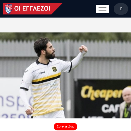
LONDON CALLING
ΚΑΤΗΓΟΡΙΕΣ
ΣΤΗΛΕΣ
ΒΑΘΜΟΛΟΓΙΕΣ
ΟΜΑΔΕΣ
ΠΟΙΟΙ ΕΙΜΑΣΤΕ
Συνεντεύξεις