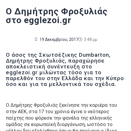
Ο Δημήτρης Φροξυλιάς
στο egglezoi.gr
19 Δεκεμβρίου, 2017
3:48 μμ
Ο άσος της Σκωτσέζικης Dumbarton,
Δημήτρης Φροξυλιάς, παραχώρησε
αποκλειστική συνέντευξη στο
egglezoi.gr μιλώντας τόσο για το
παρελθόν του στην Ελλάδα και την Κύπρο
όσο και για τα μελλοντικά του σχέδια.
Ο Δημήτρης Φροξυλιάς ξεκίνησε την καριέρα του
στην ΑΕΚ, στα 17 του χρόνια έγινε ο νεότερος
παίχτης που φόρεσε την φανέλα της ελληνικής
ομάδας σε ευρωπαϊκή διοργάνωση, ωστόσο το
μέλλον δεν εξελίχθηκε όπως θα περίμενε ο ίδιος,