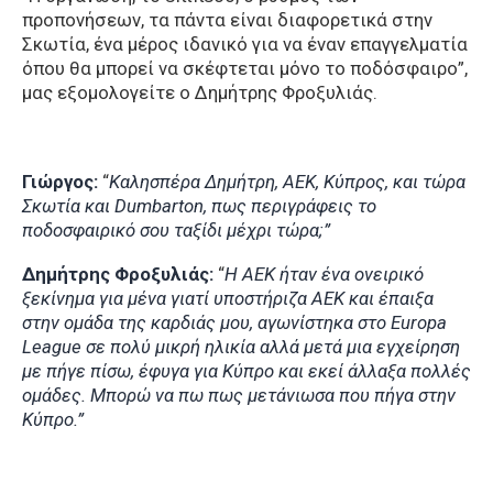
προπονήσεων, τα πάντα είναι διαφορετικά στην
Σκωτία, ένα μέρος ιδανικό για να έναν επαγγελματία
όπου θα μπορεί να σκέφτεται μόνο το ποδόσφαιρο”,
μας εξομολογείτε ο Δημήτρης Φροξυλιάς.
Γιώργος:
“
Καλησπέρα Δημήτρη, ΑΕΚ, Κύπρος, και τώρα
Σκωτία και Dumbarton, πως περιγράφεις το
ποδοσφαιρικό σου ταξίδι μέχρι τώρα;”
Δημήτρης Φροξυλιάς:
“
H AEK ήταν ένα ονειρικό
ξεκίνημα για μένα γιατί υποστήριζα ΑΕΚ και έπαιξα
στην ομάδα της καρδιάς μου, αγωνίστηκα στο Europa
League σε πολύ μικρή ηλικία αλλά μετά μια εγχείρηση
με πήγε πίσω, έφυγα για Κύπρο και εκεί άλλαξα πολλές
ομάδες. Μπορώ να πω πως μετάνιωσα που πήγα στην
Κύπρο.”