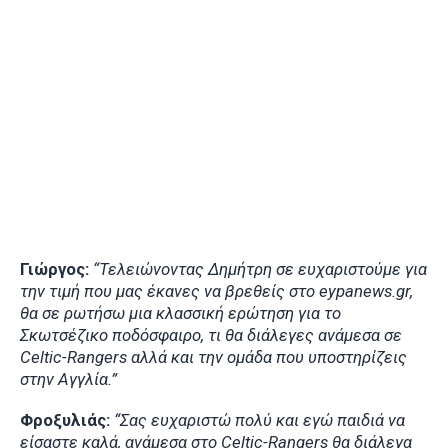
Γιώργος:
“Τελειώνοντας Δημήτρη σε ευχαριστούμε για
την τιμή που μας έκανες να βρεθείς στο eypanews.gr,
θα σε ρωτήσω μια κλασσική ερώτηση για το
Σκωτσέζικο ποδόσφαιρο, τι θα διάλεγες ανάμεσα σε
Celtic-Rangers αλλά και την ομάδα που υποστηρίζεις
στην Αγγλία.”
Φροξυλιάς:
“Σας ευχαριστώ πολύ και εγώ παιδιά να
είσαστε καλά, ανάμεσα στο Celtic-Rangers θα διάλεγα