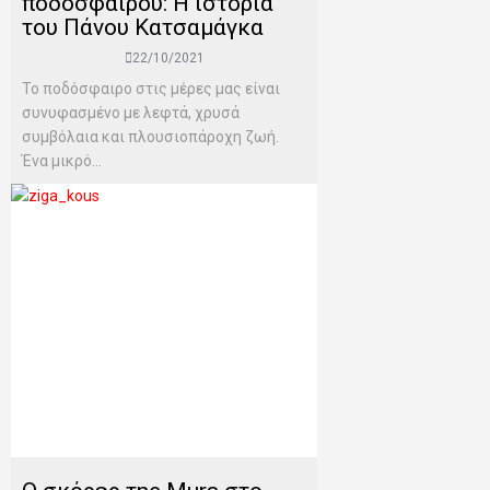
ποδοσφαίρου: Η ιστορία
του Πάνου Κατσαμάγκα
22/10/2021
Το ποδόσφαιρο στις μέρες μας είναι
συνυφασμένο με λεφτά, χρυσά
συμβόλαια και πλουσιοπάροχη ζωή.
Ένα μικρό...