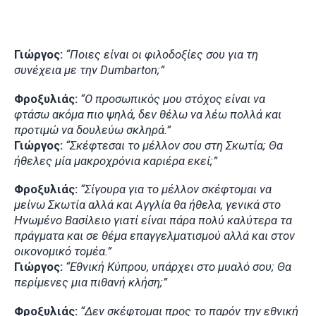
Γιώργος:
“Ποιες είναι οι φιλοδοξίες σου για τη
συνέχεια με την Dumbarton;”
Φροξυλιάς:
“Ο προσωπικός μου στόχος είναι να
φτάσω ακόμα πιο ψηλά, δεν θέλω να λέω πολλά και
προτιμώ να δουλεύω σκληρά.”
Γιώργος:
“Σκέφτεσαι το μέλλον σου στη Σκωτία; Θα
ήθελες μία μακροχρόνια καριέρα εκεί;”
Φροξυλιάς:
“Σίγουρα για το μέλλον σκέφτομαι να
μείνω Σκωτία αλλά και Αγγλία θα ήθελα, γενικά στο
Ηνωμένο Βασίλειο γιατί είναι πάρα πολύ καλύτερα τα
πράγματα και σε θέμα επαγγελματισμού αλλά και στον
οικονομικό τομέα.”
Γιώργος:
“Εθνική Κύπρου, υπάρχει στο μυαλό σου; Θα
περίμενες μια πιθανή κλήση;”
Φροξυλιάς:
“Δεν σκέφτομαι προς το παρόν την εθνική