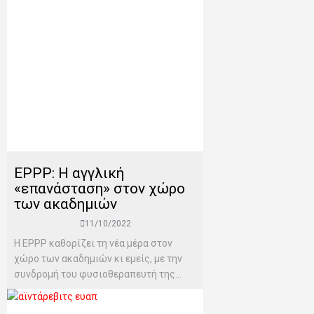
ΕPPP: Η αγγλική
«επανάσταση» στον χώρο
των ακαδημιών
11/10/2022
Η EPPP καθορίζει τη νέα μέρα στον
χώρο των ακαδημιών κι εμείς, με την
συνδρομή του φυσιοθεραπευτή της...