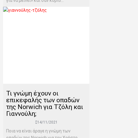
για να μείνει» και σαν κύριο...
Τι γνώμη έχουν οι
επικεφαλής των οπαδών
της Norwich για Τζόλη και
Γιαννούλη;
14/11/2021
Ποια να είναι άραγε η γνώμη των
οπαδών της Norwich για τον Χρήστο