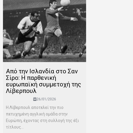
Από την Ισλανδία στο Σαν
Σίρο: Η παρθενική
ευρωπαϊκή συμμετοχή της
Λίβερπουλ
26/01/2026
Η Λίβερπουλ αποτελεί την πιο
πετυχημένη αγγλική ομάδα στην
Ευρώπη, έχοντας στη συλλογή της έξι
τίτλους...