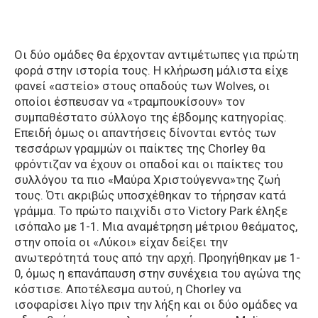
Οι δύο ομάδες θα έρχονταν αντιμέτωπες για πρώτη
φορά στην ιστορία τους. Η κλήρωση μάλιστα είχε
φανεί «αστείο» στους οπαδούς των Wolves, οι
οποίοι έσπευσαν να «τραμπουκίσουν» τον
συμπαθέστατο σύλλογο της έβδομης κατηγορίας.
Επειδή όμως οι απαντήσεις δίνονται εντός των
τεσσάρων γραμμών οι παίκτες της Chorley θα
φρόντιζαν να έχουν οι οπαδοί και οι παίκτες του
συλλόγου τα πιο «Μαύρα Χριστούγεννα»της ζωή
τους. Ότι ακριβώς υποσχέθηκαν το τήρησαν κατά
γράμμα. Το πρώτο παιχνίδι στο Victory Park έληξε
ισόπαλο με 1-1. Μια αναμέτρηση μέτριου θεάματος,
στην οποία οι «Λύκοι» είχαν δείξει την
ανωτερότητά τους από την αρχή. Προηγήθηκαν με 1-
0, όμως η επανάπαυση στην συνέχεια του αγώνα της
κόστισε. Αποτέλεσμα αυτού, η Chorley να
ισοφαρίσει λίγο πριν την λήξη και οι δύο ομάδες να