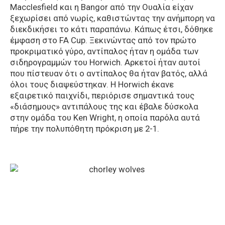
Macclesfield και η Bangor από την Ουαλία είχαν
ξεχωρίσει από νωρίς, καθιστώντας την ανήμπορη να
διεκδικήσει το κάτι παραπάνω. Κάπως έτσι, δόθηκε
έμφαση στο FA Cup. Ξεκινώντας από τον πρώτο
προκριματικό γύρο, αντίπαλος ήταν η ομάδα των
σιδηρογραμμών του Horwich. Αρκετοί ήταν αυτοί
που πίστευαν ότι ο αντίπαλος θα ήταν βατός, αλλά
όλοι τους διαψεύστηκαν. Η Horwich έκανε
εξαιρετικό παιχνίδι, περιόρισε σημαντικά τους
«διάσημους» αντιπάλους της και έβαλε δύσκολα
στην ομάδα του Ken Wright, η οποία παρόλα αυτά
πήρε την πολυπόθητη πρόκριση με 2-1.