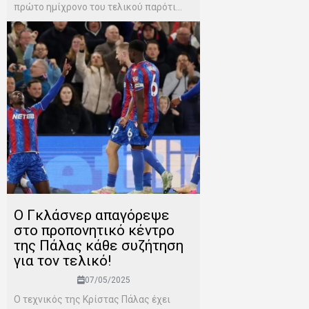
πρώτο ημίχρονο του τελικού παρότι...
Ο Γκλάσνερ απαγόρεψε
στο προπονητικό κέντρο
της Πάλας κάθε συζήτηση
για τον τελικό!
07/05/2025
Ο τεχνικός της Κρίστας Πάλας έχει