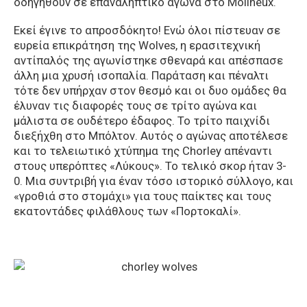
οδηγηθούν σε επαναληπτικό αγώνα στο Molineux.
Εκεί έγινε το απροσδόκητο! Ενώ όλοι πίστευαν σε
ευρεία επικράτηση της Wolves, η ερασιτεχνική
αντίπαλός της αγωνίστηκε σθεναρά και απέσπασε
άλλη μια χρυσή ισοπαλία. Παράταση και πέναλτι
τότε δεν υπήρχαν στον θεσμό και οι δυο ομάδες θα
έλυναν τις διαφορές τους σε τρίτο αγώνα και
μάλιστα σε ουδέτερο έδαφος. Το τρίτο παιχνίδι
διεξήχθη στο Μπόλτον. Αυτός ο αγώνας αποτέλεσε
και το τελειωτικό χτύπημα της Chorley απέναντι
στους υπερόπτες «Λύκους». Το τελικό σκορ ήταν 3-
0. Μια συντριβή για έναν τόσο ιστορικό σύλλογο, και
«γροθιά στο στομάχι» για τους παίκτες και τους
εκατοντάδες φιλάθλους των «Πορτοκαλί».