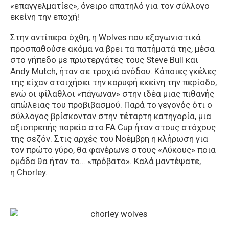
«επαγγελματίες», όνειρο απατηλό για τον σύλλογο
εκείνη την εποχή!
Στην αντίπερα όχθη, η Wolves που εξαγωνιστικά
προσπαθούσε ακόμα να βρει τα πατήματά της, μέσα
στο γήπεδο με πρωτεργάτες τους Steve Bull και
Andy Mutch, ήταν σε τροχιά ανόδου. Κάποιες γκέλες
της είχαν στοιχήσει την κορυφή εκείνη την περίοδο,
ενώ οι φίλαθλοι «πάγωναν» στην ιδέα μιας πιθανής
απώλειας του προβιβασμού. Παρά το γεγονός ότι ο
σύλλογος βρίσκονταν στην τέταρτη κατηγορία, μια
αξιοπρεπής πορεία στο FA Cup ήταν στους στόχους
της σεζόν. Στις αρχές του Νοέμβρη η κλήρωση για
τον πρώτο γύρο, θα φανέρωνε στους «Λύκους» ποια
ομάδα θα ήταν το… «πρόβατο». Καλά μαντέψατε,
η Chorley.