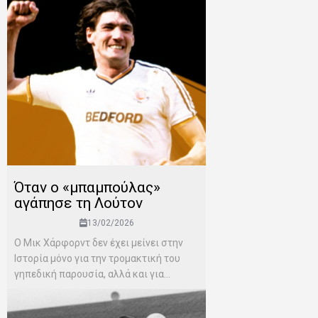
Όταν ο «μπαμπούλας»
αγάπησε τη Λούτον
13/02/2026
Ο Μικ Χάρφορντ δεν έχει μείνει στην
Ιστορία μόνο για την τρομακτική του
γηπεδική παρουσία, αλλά και για...