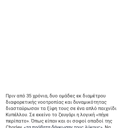
Πριν από 35 χρόνια, δυο ομάδες εκ διαμέτρου
διαφορετικής νοοτροπίας και δυναμικότητας
διασταύρωσαν τα ξίφη τους σε ένα απλό παιχνίδι
Κυπέλλου. Σε εκείνο το ζευγάρι η λογική «πήγε
περίπατο». Όπως είπαν και οι σοφοί οπαδοί της
Chorley,
«τα πρόβατα δάγκωσαν τους λύκους»
. Να