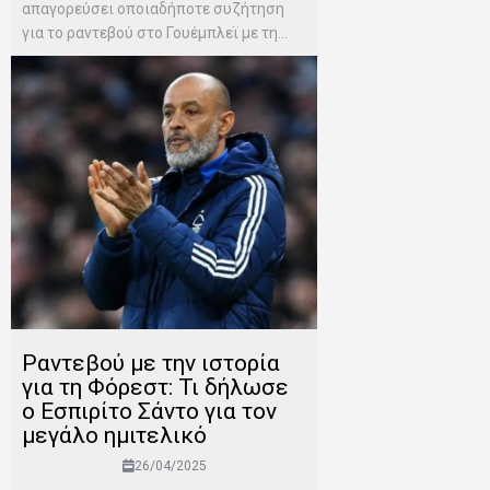
απαγορεύσει οποιαδήποτε συζήτηση
για το ραντεβού στο Γουέμπλεϊ με τη...
Ραντεβού με την ιστορία
για τη Φόρεστ: Τι δήλωσε
ο Εσπιρίτο Σάντο για τον
μεγάλο ημιτελικό
26/04/2025