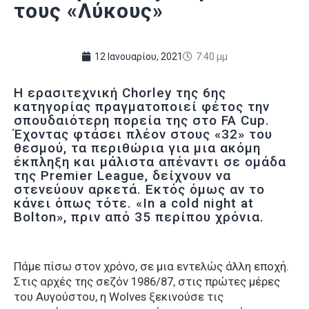
τους «Λύκους»
12 Ιανουαρίου, 2021
7:40 μμ
Η ερασιτεχνική Chorley της 6ης
κατηγορίας πραγματοποιεί φέτος την
σπουδαιότερη πορεία της στο FA Cup.
Έχοντας φτάσει πλέον στους «32» του
θεσμού, τα περιθώρια για μια ακόμη
έκπληξη και μάλιστα απέναντι σε ομάδα
της Premier League, δείχνουν να
στενεύουν αρκετά. Εκτός όμως αν το
κάνει όπως τότε. «In a cold night at
Bolton», πριν από 35 περίπου χρόνια.
Πάμε πίσω στον χρόνο, σε μια εντελώς άλλη εποχή.
Στις αρχές της σεζόν 1986/87, στις πρώτες μέρες
του Αυγούστου, η Wolves ξεκινούσε τις