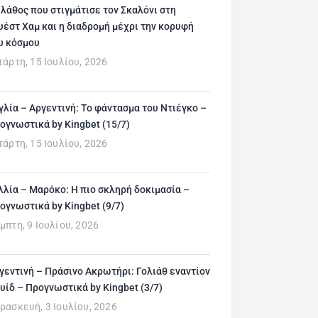
 λάθος που στιγμάτισε τον Σκαλόνι στη
υέστ Χαμ και η διαδρομή μέχρι την κορυφή
υ κόσμου
τάρτη, 15 Ιουλίου, 2026
γλία – Αργεντινή: Το φάντασμα του Ντιέγκο –
ογνωστικά by Kingbet (15/7)
τάρτη, 15 Ιουλίου, 2026
λλία – Μαρόκο: Η πιο σκληρή δοκιμασία –
ογνωστικά by Kingbet (9/7)
μπτη, 9 Ιουλίου, 2026
γεντινή – Πράσινο Ακρωτήρι: Γολιάθ εναντίον
υίδ – Προγνωστικά by Kingbet (3/7)
ρασκευή, 3 Ιουλίου, 2026