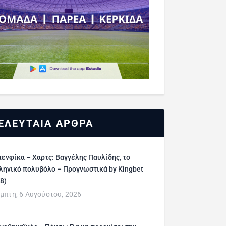
ΕΛΕΥΤΑΙΑ ΑΡΘΡΑ
ενφίκα – Χαρτς: Βαγγέλης Παυλίδης, το
ληνικό πολυβόλο – Προγνωστικά by Kingbet
/8)
μπτη, 6 Αυγούστου, 2026