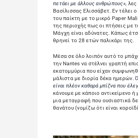
πετάει με άλλους ανθρώπους»,
λες
Βασίλισσας Ελισσάβετ. Εν τέλει 
του παίκτη με το μικρό Paper Mal
της περιοχής πως οι πτήσεις με 
Μάγχη είναι αδύνατες. Κάπως έτσι
θρηνεί το 28 ετών παλικάρι της.
Μέσα σε όλο λοιπόν αυτό το μπάχ
την Nantes να στέλνει γραπτή επι
εκατομμύρια που είχαν συμφωνηθε
μάλιστα με διορία δέκα ημερών.
Ό
είναι πλέον καθαρά μπίζνα που έλεγ
κάνουμε με κάποιο αντικείμενο ή
μια μεταγραφή που ουσιαστικά δ
θανάτου (νομίζω ότι είναι κοροϊδ