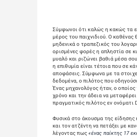
Σύμφωνοι ότι καλώς η κακώς τα ε
μέρος του παιχνιδιού. Ο καθένας θ
μηδενικά ο τραπεζικός του λογαρ
ορισμένες φορές η απληστία σε κ
μυαλό και ριζώνει βαθιά μέσα σο
η επιθυμία είναι τέτοια που σε κά
αποφάσεις. Σύμφωνα με τα στοιχε
δεδομένα, ο πιλότος που οδηγούσε
Ένας μηχανολόγος ήταν, ο οποίος
χρόνο και την άδεια να μεταφέρει
πραγματικός πιλότος εν ονόματι 
Φυσικά στο άκουσμα της είδησης η
και τον ατζέντη να πετάξει με κα
λέγοντας πως
«ένας παίκτης 17 ε