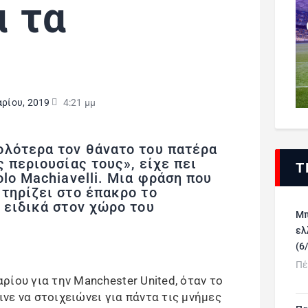
 τα
ρίου, 2019
4:21 μμ
ολότερα τον θάνατο του πατέρα
 περιουσίας τους», είχε πει
Τ
olo Machiavelli. Μια φράση που
τηρίζει στο έπακρο το
 ειδικά στον χώρο του
Μπ
ελ
(6
Πέ
ίου για την Manchester United, όταν το
νε να στοιχειώνει για πάντα τις μνήμες