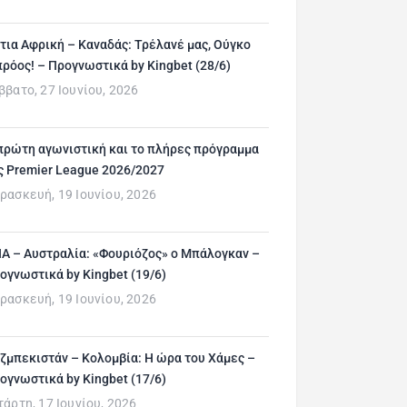
τια Αφρική – Καναδάς: Τρέλανέ μας, Ούγκο
ρόος! – Προγνωστικά by Kingbet (28/6)
ββατο, 27 Ιουνίου, 2026
πρώτη αγωνιστική και το πλήρες πρόγραμμα
ς Premier League 2026/2027
ρασκευή, 19 Ιουνίου, 2026
Α – Αυστραλία: «Φουριόζος» ο Μπάλογκαν –
ογνωστικά by Kingbet (19/6)
ρασκευή, 19 Ιουνίου, 2026
ζμπεκιστάν – Κολομβία: Η ώρα του Χάμες –
ογνωστικά by Kingbet (17/6)
τάρτη, 17 Ιουνίου, 2026