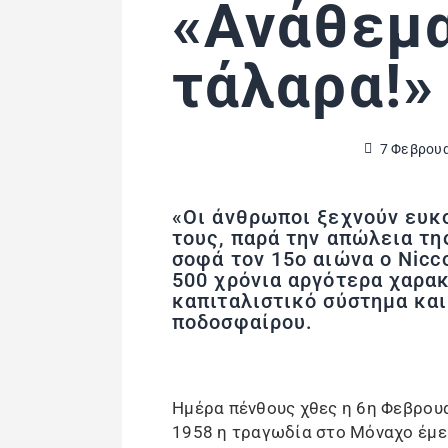
«Ανάθεμα
τάλαρα!»
7 Φεβρουα
«Οι άνθρωποι ξεχνούν ευκ
τους, παρά την απώλεια της
σοφά τον 15ο αιώνα ο Nicc
500 χρόνια αργότερα χαρακ
καπιταλιστικό σύστημα και
ποδοσφαίρου.
Ημέρα πένθους χθες η 6η Φεβρουαρ
1958 η τραγωδία στο Μόναχο έμει