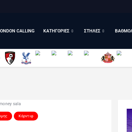
LONDON CALLING
ΚΑΤΗΓΟΡΙΕΣ
ΣΤΗΛΕΣ
LONDON CALLING
ΚΑΤΗΓΟΡΙΕΣ
ΣΤΗΛΕΣ
ΒΑΘΜΟΛ
ΒΑΘΜΟΛΟΓΙΕΣ
ΠΟΙΟΙ ΕΙΜΑΣΤΕ
ώμης
Κάρντιφ