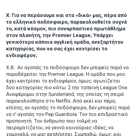
Χ: Για να περάσουμε και στα «δικά» μας, πέρα από
το ελληνικό ποδόσφαιρο, παρακολουθείτε συχνά
το, κατά κόσμον, πιο συναρπαστικό πρωτάθλημα
στον πλανήτη, την Premier League; Υπάρχει
γενικότερα κάποια αγγλική ομάδα, ανεξαρτήτου
κατηγορίας, που να σας έχει κεντρίσει το
ενδιαφέρον;
Χ.Β.: Αν αγαπάς το ποδόσφαιρο δεν μπορείς παρά να
παραδέχεσαι την Premier League. Η ομάδα που μου
έχει κεντρίσει το ενδιαφέρον, όμως, αγωνίζεται
δύο κατηγορίες πιο κάτω. Στην ταπεινή League One.
Αναφέρομαι στην Sunderland, της οποίας τη σειρά
παρακολούθησα στο Netflix. Από εκεί και πέρα,
επίσης, αν αγαπάς το ποδόσφαιρο, δεν μπορείς παρά
να ν’ αγαπάς τον Pep Guardiola. Τον πιο επιδραστικό
προπονητή. Τον άνθρωπο που τολμά να
πειραματίζεται, να γεννά καινούριες ιδέες, να
χαμογελά, να μας εκπλήσσει. Συμπαθώ, όμως, και