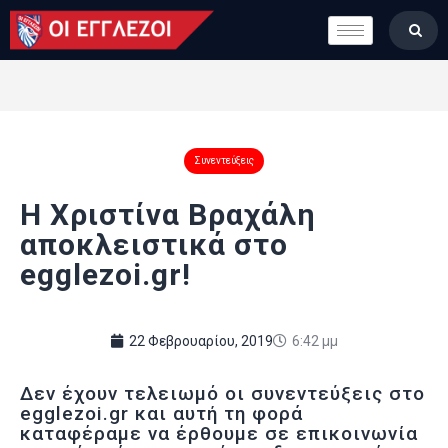
LONDON CALLING
ΚΑΤΗΓΟΡΙΕΣ
ΣΤΗΛΕΣ
ΒΑΘΜΟΛΟΓΙΕΣ
Συνεντεύξεις
ΟΜΑΔΕΣ
ΠΟΙΟΙ ΕΙΜΑΣΤΕ
Η Χριστίνα Βραχάλη
αποκλειστικά στο
egglezoi.gr!
22 Φεβρουαρίου, 2019
6:42 μμ
Δεν έχουν τελειωμό οι συνεντεύξεις στο
egglezoi.gr και αυτή τη φορά
καταφέραμε να έρθουμε σε επικοινωνία