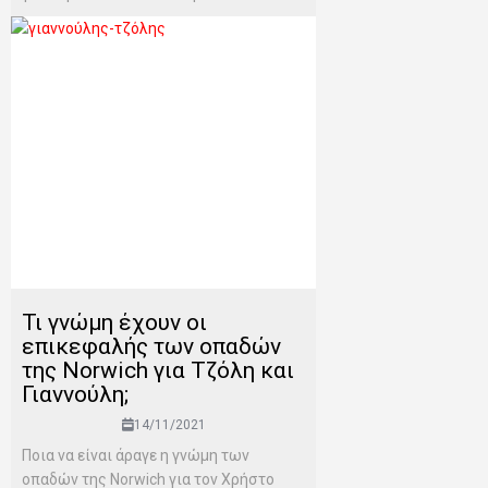
Τι γνώμη έχουν οι
επικεφαλής των οπαδών
της Norwich για Τζόλη και
Γιαννούλη;
14/11/2021
Ποια να είναι άραγε η γνώμη των
οπαδών της Norwich για τον Χρήστο