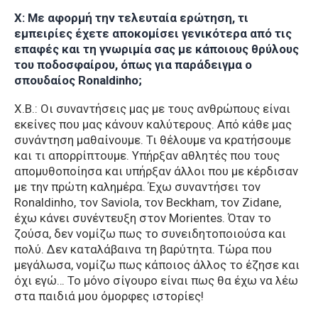
Χ: Με αφορμή την τελευταία ερώτηση, τι
εμπειρίες έχετε αποκομίσει γενικότερα από τις
επαφές και τη γνωριμία σας με κάποιους θρύλους
του ποδοσφαίρου, όπως για παράδειγμα ο
σπουδαίος Ronaldinho;
Χ.Β.: Οι συναντήσεις μας με τους ανθρώπους είναι
εκείνες που μας κάνουν καλύτερους. Από κάθε μας
συνάντηση μαθαίνουμε. Τι θέλουμε να κρατήσουμε
και τι απορρίπτουμε. Υπήρξαν αθλητές που τους
απομυθοποίησα και υπήρξαν άλλοι που με κέρδισαν
με την πρώτη καλημέρα. Έχω συναντήσει τον
Ronaldinho, τον Saviola, τον Beckham, τον Zidane,
έχω κάνει συνέντευξη στον Morientes. Όταν το
ζούσα, δεν νομίζω πως το συνειδητοποιούσα και
πολύ. Δεν καταλάβαινα τη βαρύτητα. Τώρα που
μεγάλωσα, νομίζω πως κάποιος άλλος το έζησε και
όχι εγώ… Το μόνο σίγουρο είναι πως θα έχω να λέω
στα παιδιά μου όμορφες ιστορίες!