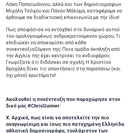
Λάκη Παπαϊωάννου, αλλά και των δημοσιογράφων
Μιχάλη Τσόχου και Πάνου Μάλαμα, καταφέραμε να
έρθουμε σε διαδικτυακή επικοινωνία με την ίδια!
Πως αποφάσισε να ενταχθεί στο δυναμικό αυτού
του ομολογουμένως ανδροκρατούμενου χώρου; Τι
επιδιώκει να αποκομίσει από κάθε
συνεντευξιαζόμενο της; Ποια ομάδα-έκπληξη από
την Αγγλία της έχει κεντρίσει το ενδιαφέρον;
Γνωρίζατε ότι διδάσκει σε σχολή; Η Χριστίνα
Βραχάλη δίνει τις απαντήσεις στα παραπάνω (και
όχι μόνο) ερωτήματα!
Ακολουθεί η συνέντευξη που παραχώρησε στον
δικό μας #ChrisGunner:
Χ: Αρχικά, πως είναι να αποτελείτε την πιο
αναγνωρίσιμη και ίσως πιο πετυχημένη Ελληνίδα
αθλητική δημοσιογράφο, τουλάχιστον των