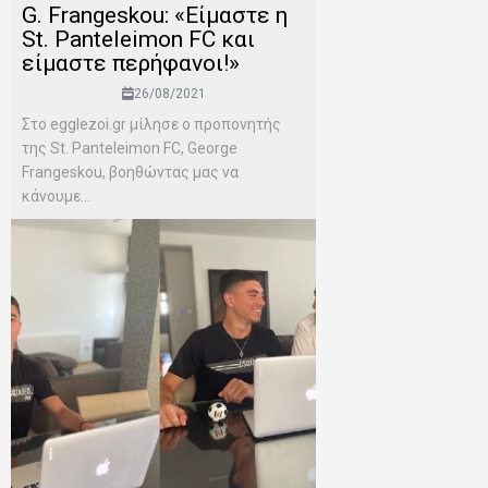
G. Frangeskou: «Είμαστε η
St. Panteleimon FC και
είμαστε περήφανοι!»
26/08/2021
Στο egglezoi.gr μίλησε ο προπονητής
της St. Panteleimon FC, George
Frangeskou, βοηθώντας μας να
κάνουμε...