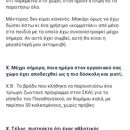
ότι παρέμεινα στο χώρο, όταν ήμουν έτοιμη να τα
παρατήσω όλα.
Μέντορας δεν είμαι κανενός. Μακάρι όμως να έχω
δώσει έστω κι ένα χρήσιμο «κομματάκι» από μένα
στα παιδιά με τα οποία έχω συναναστραφεί μέχρι
σήμερα. Αν αυτό έχει συμβεί, αυτή θα είναι η
μεγαλύτερή μου ανταμοιβή.
Χ: Μέχρι σήμερα, ποια ημέρα στον εργασιακό σας
χώρο έχει αποδειχθεί ως η πιο δύσκολη και γιατί;
Χ.Β.: Το βράδυ που κλήθηκα να παρουσιάσω ένα
τρίωρο ζωντανό πρόγραμμα στον ΣΚΑΪ, για το
γήπεδο του Παναθηναϊκού, αν θυμάμαι καλά, με
περίπου 50 καλεσμένους, χωρίς πρόβες.
Χ: Τέλος, πιστεύετε ότι ένας αθλητικός