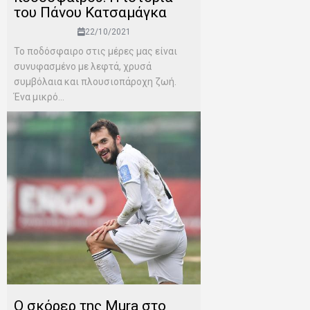
του Πάνου Κατσαμάγκα
22/10/2021
Το ποδόσφαιρο στις μέρες μας είναι
συνυφασμένο με λεφτά, χρυσά
συμβόλαια και πλουσιοπάροχη ζωή.
Ένα μικρό...
Ο σκόρερ της Mura στο