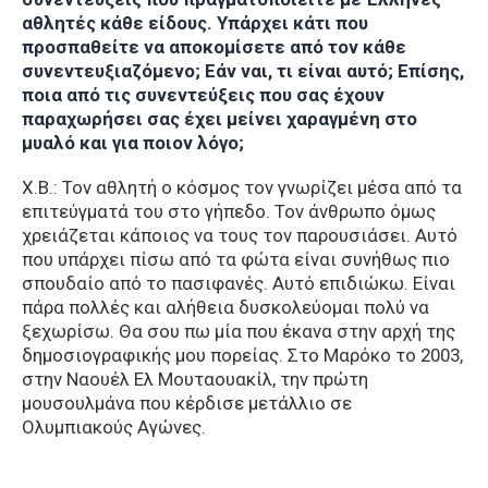
αθλητές κάθε είδους. Υπάρχει κάτι που
προσπαθείτε να αποκομίσετε από τον κάθε
συνεντευξιαζόμενο; Εάν ναι, τι είναι αυτό; Επίσης,
ποια από τις συνεντεύξεις που σας έχουν
παραχωρήσει σας έχει μείνει χαραγμένη στο
μυαλό και για ποιον λόγο;
Χ.Β.: Τον αθλητή ο κόσμος τον γνωρίζει μέσα από τα
επιτεύγματά του στο γήπεδο. Τον άνθρωπο όμως
χρειάζεται κάποιος να τους τον παρουσιάσει. Αυτό
που υπάρχει πίσω από τα φώτα είναι συνήθως πιο
σπουδαίο από το πασιφανές. Αυτό επιδιώκω. Είναι
πάρα πολλές και αλήθεια δυσκολεύομαι πολύ να
ξεχωρίσω. Θα σου πω μία που έκανα στην αρχή της
δημοσιογραφικής μου πορείας. Στο Μαρόκο το 2003,
στην Ναουέλ Ελ Μουταουακίλ, την πρώτη
μουσουλμάνα που κέρδισε μετάλλιο σε
Ολυμπιακούς Αγώνες.