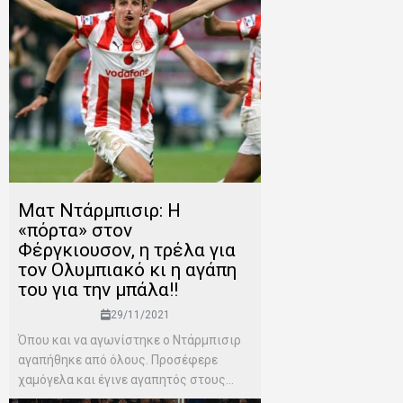
Ματ Ντάρμπισιρ: H
«πόρτα» στον
Φέργκιουσον, η τρέλα για
τον Ολυμπιακό κι η αγάπη
του για την μπάλα!!
29/11/2021
Όπου και να αγωνίστηκε ο Ντάρμπισιρ
αγαπήθηκε από όλους. Προσέφερε
χαμόγελα και έγινε αγαπητός στους...