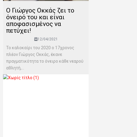
Ο Γιώργος Οκκάς ζει το
όνειρό του και είναι
αποφασισμένος να
πετύχει!
12/04/2021
Το καλοκαίρι του 2020 ο 17χρονος
πλέον Γιώργος Οκκάς, έκανε
πραγματικότητα το όνειρο κάθε νεαρού
αθλητή,...