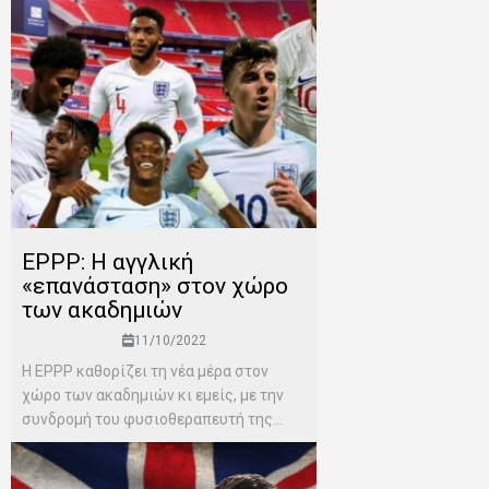
ΕPPP: Η αγγλική
«επανάσταση» στον χώρο
των ακαδημιών
11/10/2022
Η EPPP καθορίζει τη νέα μέρα στον
χώρο των ακαδημιών κι εμείς, με την
συνδρομή του φυσιοθεραπευτή της...