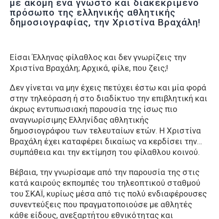
με ακόμη ένα γνωστό και διακεκριμένο
πρόσωπο της ελληνικής αθλητικής
δημοσιογραφίας, την Χριστίνα Βραχάλη!
Είσαι Έλληνας φίλαθλος και δεν γνωρίζεις την
Χριστίνα Βραχάλη; Αρχικά, φίλε, που ζεις;!
Δεν γίνεται να μην έχεις πετύχει έστω και μία φορά
στην τηλεόραση ή στο διαδίκτυο την επιβλητική και
άκρως εντυπωσιακή παρουσία της ίσως πιο
αναγνωρίσιμης Ελληνίδας αθλητικής
δημοσιογράφου των τελευταίων ετών. Η Χριστίνα
Βραχάλη έχει καταφέρει δικαίως να κερδίσει την…
συμπάθεια και την εκτίμηση του φίλαθλου κοινού.
Βέβαια, την γνωρίσαμε από την παρουσία της στις
κατά καιρούς εκπομπές του τηλεοπτικού σταθμού
του ΣΚΑΪ, κυρίως μέσα από τις πολύ ενδιαφέρουσες
συνεντεύξεις που πραγματοποιούσε με αθλητές
κάθε είδους, ανεξαρτήτου εθνικότητας και