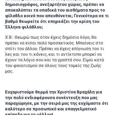
δημοσιογράφος, ανεξαρτήτου χώρας, πρέπει να
αποκαλύπτει τα οπαδικά του αισθήματα προς το
φίλαθλο κοινό που απευθύνεται; Γενικότερα σε τι
βαθμό θεωρείτε ότι επηρεάζει την κρίση του
Έλληνα φιλάθλου;
Χ.Β.: Θεωρώ πως όταν έχεις δημόσιο λόγο, θα
πρέπει να είσαι πολύ προσεκτικός. Μπαίνεις στο
σπίτι του άλλου. Πρέπει να έχεις επίγνωση του τι
λες και του τι κάνεις, και τι αντίκτυπο μπορεί να
έχουν τα λόγια σου και τα γραπτά σου. Είμαι κατά
του φανατισμού σε όλους τους τομείς της ζωής
μας.
Ευχαριστούμε θερμά την Χριστίνα Βραχάλη για
την πολύ ενδιαφέρουσα συνέντευξη που μας
παραχώρησε, με την σειρά μας της ευχόμαστε ότι
καλύτερο σε προσωπικό και επαγγελματικό
επίπεδο για το μέλλον!