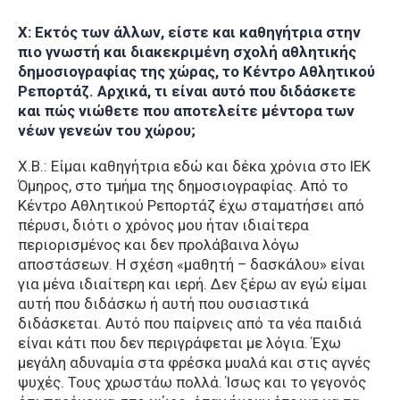
Χ: Εκτός των άλλων, είστε και καθηγήτρια στην
πιο γνωστή και διακεκριμένη σχολή αθλητικής
δημοσιογραφίας της χώρας, το Κέντρο Αθλητικού
Ρεπορτάζ. Αρχικά, τι είναι αυτό που διδάσκετε
και πώς νιώθετε που αποτελείτε μέντορα των
νέων γενεών του χώρου;
Χ.Β.: Είμαι καθηγήτρια εδώ και δέκα χρόνια στο ΙΕΚ
Όμηρος, στο τμήμα της δημοσιογραφίας. Από το
Κέντρο Αθλητικού Ρεπορτάζ έχω σταματήσει από
πέρυσι, διότι ο χρόνος μου ήταν ιδιαίτερα
περιορισμένος και δεν προλάβαινα λόγω
αποστάσεων. Η σχέση «μαθητή – δασκάλου» είναι
για μένα ιδιαίτερη και ιερή. Δεν ξέρω αν εγώ είμαι
αυτή που διδάσκω ή αυτή που ουσιαστικά
διδάσκεται. Αυτό που παίρνεις από τα νέα παιδιά
είναι κάτι που δεν περιγράφεται με λόγια. Έχω
μεγάλη αδυναμία στα φρέσκα μυαλά και στις αγνές
ψυχές. Τους χρωστάω πολλά. Ίσως και το γεγονός