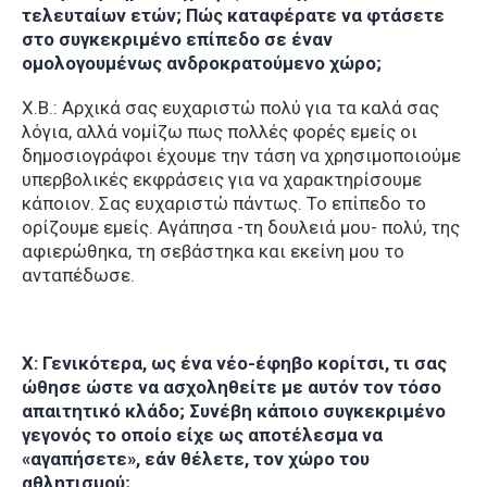
τελευταίων ετών; Πώς καταφέρατε να φτάσετε
στο συγκεκριμένο επίπεδο σε έναν
ομολογουμένως ανδροκρατούμενο χώρο;
Χ.Β.: Αρχικά σας ευχαριστώ πολύ για τα καλά σας
λόγια, αλλά νομίζω πως πολλές φορές εμείς οι
δημοσιογράφοι έχουμε την τάση να χρησιμοποιούμε
υπερβολικές εκφράσεις για να χαρακτηρίσουμε
κάποιον. Σας ευχαριστώ πάντως. Το επίπεδο το
ορίζουμε εμείς. Αγάπησα -τη δουλειά μου- πολύ, της
αφιερώθηκα, τη σεβάστηκα και εκείνη μου το
ανταπέδωσε.
Χ: Γενικότερα, ως ένα νέο-έφηβο κορίτσι, τι σας
ώθησε ώστε να ασχοληθείτε με αυτόν τον τόσο
απαιτητικό κλάδο; Συνέβη κάποιο συγκεκριμένο
γεγονός το οποίο είχε ως αποτέλεσμα να
«αγαπήσετε», εάν θέλετε, τον χώρο του
αθλητισμού;