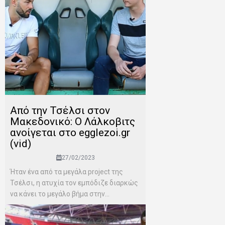
Από την Τσέλσι στον
Μακεδονικό: Ο Λάλκοβιτς
ανοίγεται στο egglezoi.gr
(vid)
27/02/2023
Ήταν ένα από τα μεγάλα project της
Τσέλσι, η ατυχία τον εμπόδιζε διαρκώς
να κάνει το μεγάλο βήμα στην...