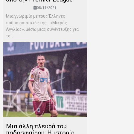
08/11/2021
Μια γνωριμία με τους Έλληνες
ποδοσφαιριστές της… «Μικράς
Αγγλίας», μέσω μιας συνέντευξης για
το...
Μια άλλη πλευρά του
ποδοσφαίρου: Η ιστορία