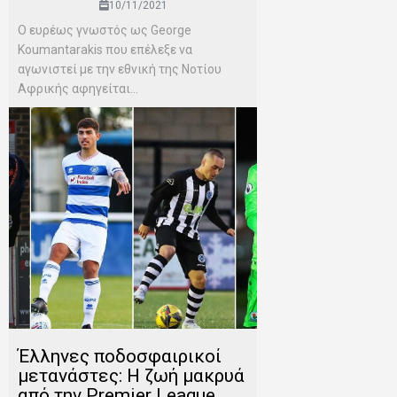
10/11/2021
Ο ευρέως γνωστός ως George
Koumantarakis που επέλεξε να
αγωνιστεί με την εθνική της Νοτίου
Αφρικής αφηγείται...
Έλληνες ποδοσφαιρικοί
μετανάστες: Η ζωή μακρυά
από την Premier League