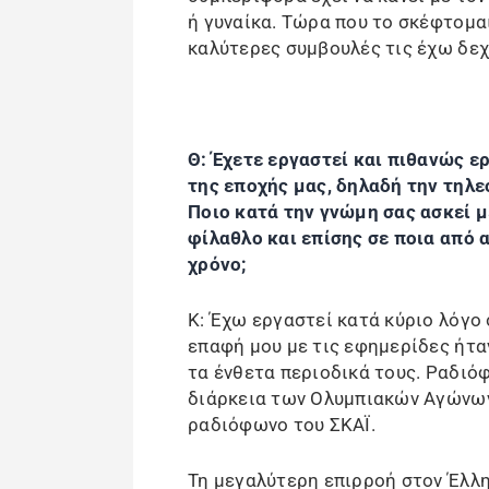
ή γυναίκα. Τώρα που το σκέφτομαι
καλύτερες συμβουλές τις έχω δεχ
Θ: Έχετε εργαστεί και πιθανώς ε
της εποχής μας, δηλαδή την τηλε
Ποιο κατά την γνώμη σας ασκεί 
φίλαθλο και επίσης σε ποια από
χρόνο;
Κ: Έχω εργαστεί κατά κύριο λόγο 
επαφή μου με τις εφημερίδες ήτα
τα ένθετα περιοδικά τους. Ραδιό
διάρκεια των Ολυμπιακών Αγώνων 
ραδιόφωνο του ΣΚΑΪ.
Τη μεγαλύτερη επιρροή στον Έλλ