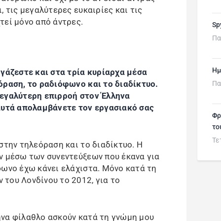
, τις μεγαλύτερες ευκαιρίες και τις
τεί μόνο από άντρες.
Sp
Πα
Ημ
ργάζεστε και στα τρία κυρίαρχα μέσα
όραση, το ραδιόφωνο και το διαδίκτυο.
Πα
μεγαλύτερη επιρροή στον Έλληνα
 αυτά απολαμβάνετε τον εργασιακό σας
Φρ
το
Τε
στην τηλεόραση και το διαδίκτυο. Η
ν μέσω των συνεντεύξεων που έκανα για
φωνο έχω κάνει ελάχιστα. Μόνο κατά τη
του Λονδίνου το 2012, για το
ηνα φίλαθλο ασκούν κατά τη γνώμη μου