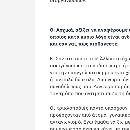
διοργανώσεων.
Θ: Αρχικά, αξίζει να αναφέρουμε 
οποίος κατά κύριο λόγο είναι αν
και εάν ναι, πώς αισθάνεστε;
Κ: Σαν στο σπίτι μου! Άλλωστε έ
οικογένεια και το ποδόσφαιρο ήτ
για την επαγγελματική μου ενασχ
ήταν πολύ δύσκολα. Από νωρίς έγ
συναδέλφους μου. Δεν είχα παράπο
τον τρόπο που αντιμετώπιζα τη 
Οι τρικλοποδιές πάντα υπάρχουν. 
προέρχονταν από άτομα -γυναίκες 
ανταγωνισμό. Εγώ έμαθα να ζω με
συμπεριφορά έχει να κάνει με τον