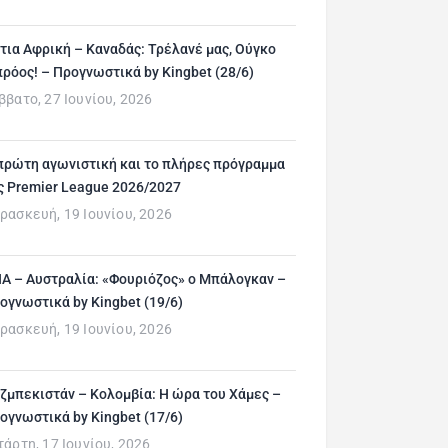
τια Αφρική – Καναδάς: Τρέλανέ μας, Ούγκο
ρόος! – Προγνωστικά by Kingbet (28/6)
ββατο, 27 Ιουνίου, 2026
πρώτη αγωνιστική και το πλήρες πρόγραμμα
ς Premier League 2026/2027
ρασκευή, 19 Ιουνίου, 2026
Α – Αυστραλία: «Φουριόζος» ο Μπάλογκαν –
ογνωστικά by Kingbet (19/6)
ρασκευή, 19 Ιουνίου, 2026
ζμπεκιστάν – Κολομβία: Η ώρα του Χάμες –
ογνωστικά by Kingbet (17/6)
τάρτη, 17 Ιουνίου, 2026