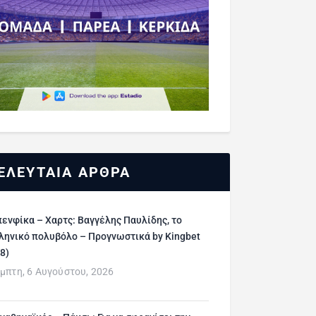
ΕΛΕΥΤΑΙΑ ΑΡΘΡΑ
ενφίκα – Χαρτς: Βαγγέλης Παυλίδης, το
ληνικό πολυβόλο – Προγνωστικά by Kingbet
/8)
μπτη, 6 Αυγούστου, 2026