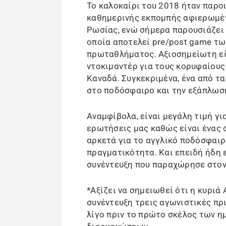
Το καλοκαίρι του 2018 ήταν παρο
καθημερινής εκπομπής αφιερωμέν
Ρωσίας, ενώ σήμερα παρουσιάζει 
οποία αποτελεί pre/post game τω
πρωταθλήματος. Αξιοσημείωτη είν
ντοκιμαντέρ για τους κορυφαίους
Καναδά. Συγκεκριμένα, ένα από τ
στο ποδόσφαιρο και την εξάπλωσή
Αναμφίβολα, είναι μεγάλη τιμή για
ερωτήσεις μας καθώς είναι ένας 
αρκετά για το αγγλικό ποδόσφαιρ
πραγματικότητα. Και επειδή ήδη 
συνέντευξη που παραχώρησε στον
*Αξίζει να σημειωθεί ότι η κυρι
συνέντευξη τρεις αγωνιστικές πρι
λίγο πριν το πρώτο σκέλος των 