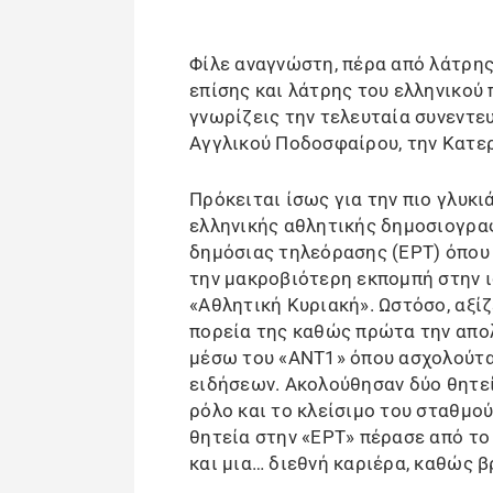
Φίλε αναγνώστη, πέρα από λάτρης
επίσης και λάτρης του ελληνικού 
γνωρίζεις την τελευταία συνεντ
Αγγλικού Ποδοσφαίρου, την Κατε
Πρόκειται ίσως για την πιο γλυκι
ελληνικής αθλητικής δημοσιογραφ
δημόσιας τηλεόρασης (ΕΡΤ) όπου 
την μακροβιότερη εκπομπή στην ι
«Αθλητική Κυριακή». Ωστόσο, αξίζ
πορεία της καθώς πρώτα την απο
μέσω του «ΑΝΤ1» όπου ασχολούτα
ειδήσεων. Ακολούθησαν δύο θητεί
ρόλο και το κλείσιμο του σταθμού,
θητεία στην «ΕΡΤ» πέρασε από το
και μια… διεθνή καριέρα, καθώς 