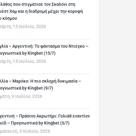
 λάθος που στιγμάτισε τον Σκαλόνι στη
υέστ Χαμ και η διαδρομή μέχρι την κορυφή
υ κόσμου
τάρτη, 15 Ιουλίου, 2026
γλία – Αργεντινή: Το φάντασμα του Ντιέγκο –
ογνωστικά by Kingbet (15/7)
τάρτη, 15 Ιουλίου, 2026
λλία – Μαρόκο: Η πιο σκληρή δοκιμασία –
ογνωστικά by Kingbet (9/7)
μπτη, 9 Ιουλίου, 2026
γεντινή – Πράσινο Ακρωτήρι: Γολιάθ εναντίον
υίδ – Προγνωστικά by Kingbet (3/7)
ρασκευή, 3 Ιουλίου, 2026