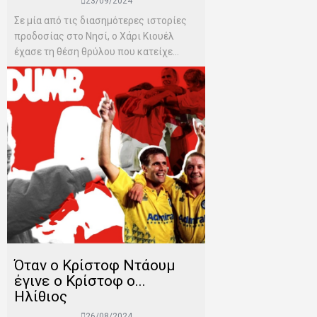
23/09/2024
Σε μία από τις διασημότερες ιστορίες
προδοσίας στο Νησί, ο Χάρι Κιουέλ
έχασε τη θέση θρύλου που κατείχε...
Όταν ο Κρίστοφ Ντάουμ
έγινε ο Κρίστοφ ο...
Ηλίθιος
26/08/2024