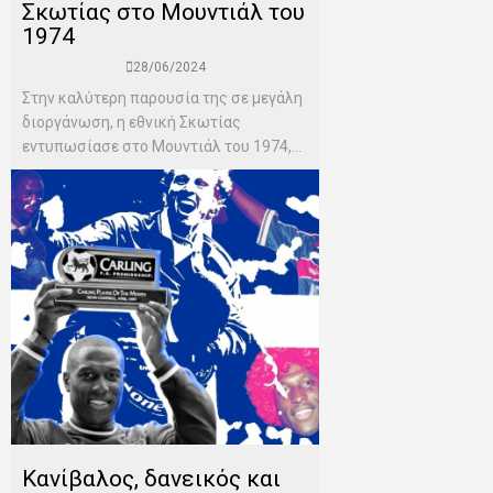
Σκωτίας στο Μουντιάλ του
1974
28/06/2024
Στην καλύτερη παρουσία της σε μεγάλη
διοργάνωση, η εθνική Σκωτίας
εντυπωσίασε στο Μουντιάλ του 1974,...
Κανίβαλος, δανεικός και