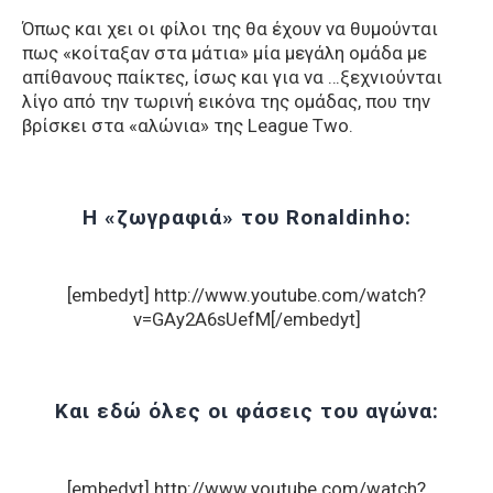
Όπως και χει οι φίλοι της θα έχουν να θυμούνται
πως «κοίταξαν στα μάτια» μία μεγάλη ομάδα με
απίθανους παίκτες, ίσως και για να …ξεχνιούνται
λίγο από την τωρινή εικόνα της ομάδας, που την
βρίσκει στα «αλώνια» της League Two.
Η «ζωγραφιά» του Ronaldinho:
[embedyt] http://www.youtube.com/watch?
v=GAy2A6sUefM[/embedyt]
Και εδώ όλες οι φάσεις του αγώνα:
[embedyt] http://www.youtube.com/watch?