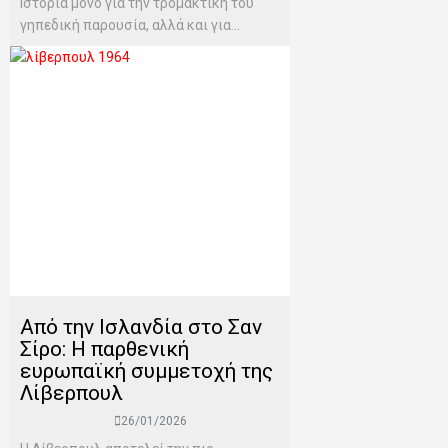
Ιστορία μόνο για την τρομακτική του
γηπεδική παρουσία, αλλά και για...
Από την Ισλανδία στο Σαν
Σίρο: Η παρθενική
ευρωπαϊκή συμμετοχή της
Λίβερπουλ
26/01/2026