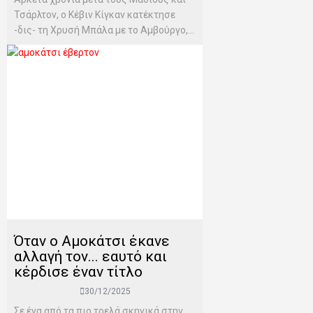
Τσάρλτον, ο Κέβιν Κίγκαν κατέκτησε
-δις- τη Χρυσή Μπάλα με το Αμβούργο,...
Όταν ο Αμοκάτσι έκανε
αλλαγή τον... εαυτό και
κέρδισε έναν τίτλο
30/12/2025
Σε ένα από τα πιο τρελά σκηνικά στην