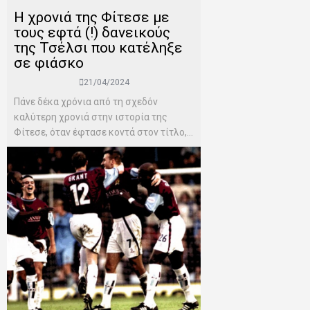
Η χρονιά της Φίτεσε με
τους εφτά (!) δανεικούς
της Τσέλσι που κατέληξε
σε φιάσκο
21/04/2024
Πάνε δέκα χρόνια από τη σχεδόν
καλύτερη χρονιά στην ιστορία της
Φίτεσε, όταν έφτασε κοντά στον τίτλο,...