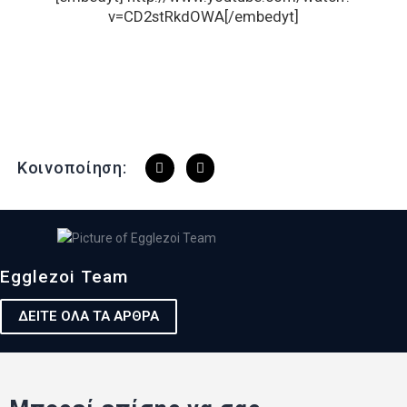
v=CD2stRkdOWA[/embedyt]
Κοινοποίηση:
Egglezoi Team
ΔΕΙΤΕ ΟΛΑ ΤΑ ΑΡΘΡΑ