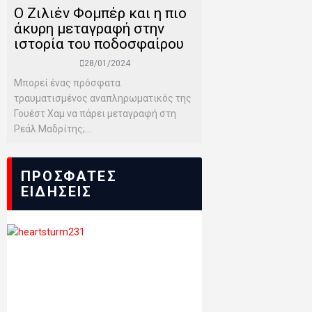
Ο Ζιλιέν Φομπέρ και η πιο
άκυρη μεταγραφή στην
ιστορία του ποδοσφαίρου
28/01/2024
Μπορεί ένας πρόσφατα
τραυματισμένος αναπληρωματικός της
Γουέστ Χαμ να πάρει μεταγραφή στη
Ρεάλ Μαδρίτης;...
ΠΡΟΣΦΑΤΕΣ
ΕΙΔΗΣΕΙΣ