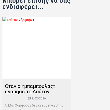
Μπορεί επίσης να σας
ενδιαφέρει...
Όταν ο «μπαμπούλας»
αγάπησε τη Λούτον
13/02/2026
Ο Μικ Χάρφορντ δεν έχει μείνει στην