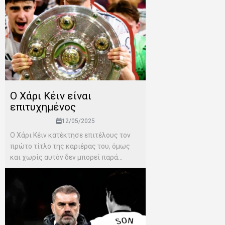
Ο Χάρι Κέιν είναι
επιτυχημένος
12/05/2025
Ο Χάρι Κέιν κατέκτησε επιτέλους τον
πρώτο τίτλο της καριέρας του, όμως
και χωρίς αυτόν δεν μπορεί παρά...