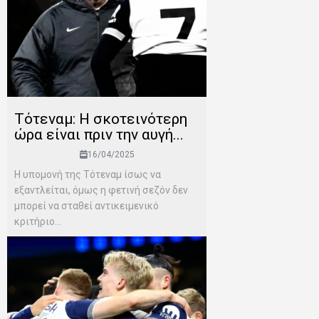
Τότεναμ: Η σκοτεινότερη
ώρα είναι πριν την αυγή...
16/04/2025
Η υπομονή της Τότεναμ ίσως να
εξαντλείται, όμως η φετινή σεζόν δεν
μπορεί να σταθεί αντικειμενικό
κριτήριο...