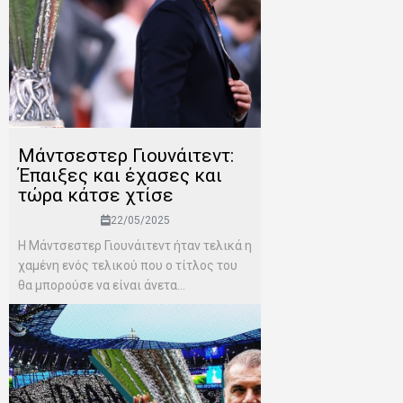
Μάντσεστερ Γιουνάιτεντ:
Έπαιξες και έχασες και
τώρα κάτσε χτίσε
22/05/2025
Η Μάντσεστερ Γιουνάιτεντ ήταν τελικά η
χαμένη ενός τελικού που ο τίτλος του
θα μπορούσε να είναι άνετα...