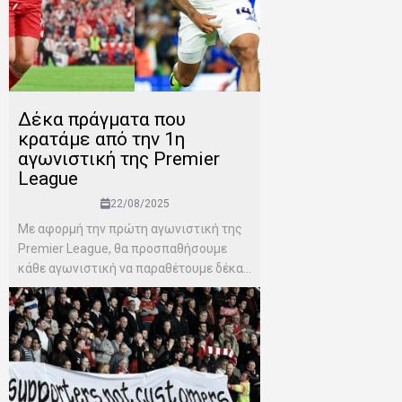
Δέκα πράγματα που
κρατάμε από την 1η
αγωνιστική της Premier
League
22/08/2025
Με αφορμή την πρώτη αγωνιστική της
Premier League, θα προσπαθήσουμε
κάθε αγωνιστική να παραθέτουμε δέκα...