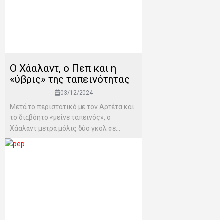
Ο Χάαλαντ, ο Πεπ και η
«ύβρις» της ταπεινότητας
03/12/2024
Μετά το περιστατικό με τον Αρτέτα και
το διαβόητο «μείνε ταπεινός», ο
Χάαλαντ μετρά μόλις δύο γκολ σε...