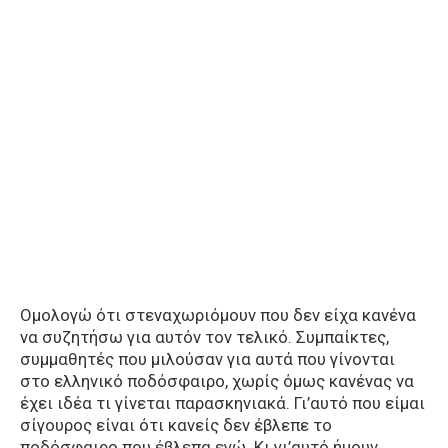
Ομολογώ ότι στεναχωριόμουν που δεν είχα κανένα
να συζητήσω για αυτόν τον τελικό. Συμπαίκτες,
συμμαθητές που μιλούσαν για αυτά που γίνονται
στο ελληνικό ποδόσφαιρο, χωρίς όμως κανένας να
έχει ιδέα τι γίνεται παρασκηνιακά. Γι’αυτό που είμαι
σίγουρος είναι ότι κανείς δεν έβλεπε το
ποδόσφαιρο που έβλεπα εγώ. Κι γι’αυτό ήμουν