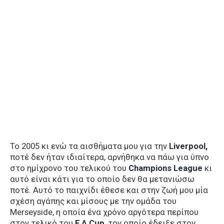
Το 2005 κι ενώ τα αισθήματα μου για την
Liverpool,
ποτέ δεν ήταν ιδιαίτερα, αρνήθηκα να πάω για ύπνο
στο ημίχρονο του τελικού του
Champions League
κι
αυτό είναι κάτι για το οποίο δεν θα μετανιώσω
ποτέ. Αυτό το παιχνίδι έθεσε και στην ζωή μου μία
σχέση αγάπης και μίσους με την ομάδα του
Merseyside, η οποία ένα χρόνο αργότερα περίπου
στον τελικό του
F.A Cup
, τον οποίο έδειξε στον