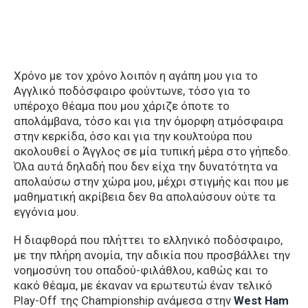
Χρόνο με τον χρόνο λοιπόν η αγάπη μου για το
Αγγλικό ποδόσφαιρο φούντωνε, τόσο για το
υπέροχο θέαμα που μου χάριζε όποτε το
απολάμβανα, τόσο και για την όμορφη ατμόσφαιρα
στην κερκίδα, όσο και για την κουλτούρα που
ακολουθεί ο Άγγλος σε μία τυπική μέρα στο γήπεδο.
Όλα αυτά δηλαδή που δεν είχα την δυνατότητα να
απολαύσω στην χώρα μου, μέχρι στιγμής και που με
μαθηματική ακρίβεια δεν θα απολαύσουν ούτε τα
εγγόνια μου.
Η διαφθορά που πλήττει το ελληνικό ποδόσφαιρο,
με την πλήρη ανομία, την αδικία που προσβάλλει την
νοημοσύνη του οπαδού-φιλάθλου, καθώς και το
κακό θέαμα, με έκαναν να ερωτευτώ έναν τελικό
Play-Off της Championship ανάμεσα στην
West Ham