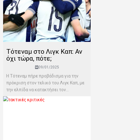
Τότεναμ στο Λιγκ Καπ: Αν
όχι τώρα, πότε;
09/01/2025
Η Τότεναμ πήρε προβάδισμα για την
πρόκριση στον τελικό του Λιγκ Καπ, με
την ελπίδα να κατακτήσει τον...