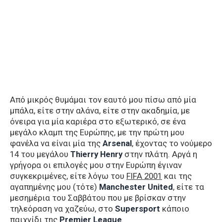
Από μικρός θυμάμαι τον εαυτό μου πίσω από μία
μπάλα, είτε στην αλάνα, είτε στην ακαδημία, με
όνειρα για μία καριέρα στο εξωτερικό, σε ένα
μεγάλο κλαμπ της Ευρώπης, με την πρώτη μου
φανέλα να είναι μία της
Arsenal
, έχοντας το νούμερο
14 του μεγάλου
Thierry Henry
στην πλάτη. Αργά η
γρήγορα οι επιλογές μου στην Ευρώπη έγιναν
συγκεκριμένες, είτε λόγω του
FIFA 2001
και της
αγαπημένης μου (τότε)
Μanchester
United
, είτε τα
μεσημέρια του Σαββάτου που με βρίσκαν στην
τηλεόραση να χαζεύω, στο
Supersport
κάποιο
παιχνίδι της
Premier League
.