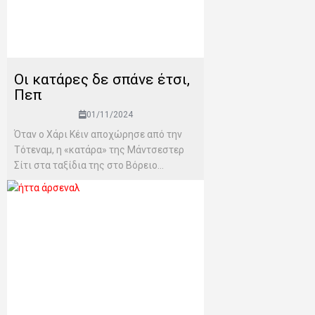
Οι κατάρες δε σπάνε έτσι,
Πεπ
01/11/2024
Όταν ο Χάρι Κέιν αποχώρησε από την
Τότεναμ, η «κατάρα» της Μάντσεστερ
Σίτι στα ταξίδια της στο Βόρειο...