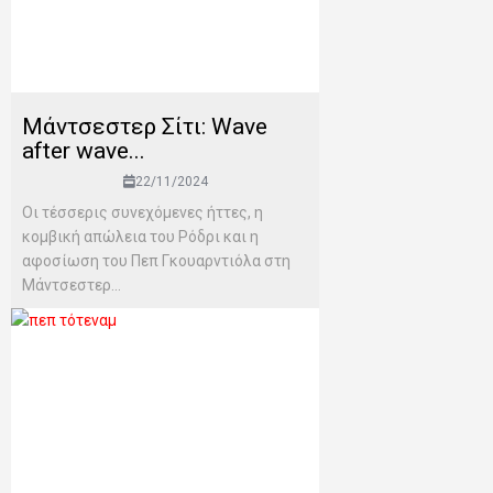
Μάντσεστερ Σίτι: Wave
after wave...
22/11/2024
Οι τέσσερις συνεχόμενες ήττες, η
κομβική απώλεια του Ρόδρι και η
αφοσίωση του Πεπ Γκουαρντιόλα στη
Μάντσεστερ...