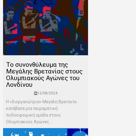
Το συνονθύλευμα της
Μεγάλης Βρετανίας στους
Ολυμπιακούς Αγώνες του
Λονδίνου
12/08/2024
Η «διοργανώτρια» Μεγάλη Βρετανία
κατέβασε μία πειραματική
ποδοσφαιρική ομάδα στους
Ολυμπιακούς Αγώνες...