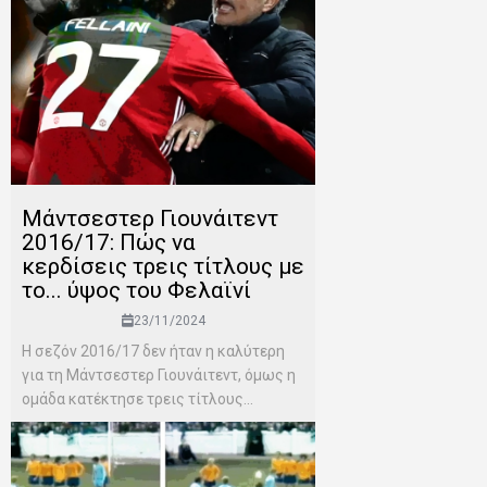
Μάντσεστερ Γιουνάιτεντ
2016/17: Πώς να
κερδίσεις τρεις τίτλους με
το... ύψος του Φελαϊνί
23/11/2024
Η σεζόν 2016/17 δεν ήταν η καλύτερη
για τη Μάντσεστερ Γιουνάιτεντ, όμως η
ομάδα κατέκτησε τρεις τίτλους...