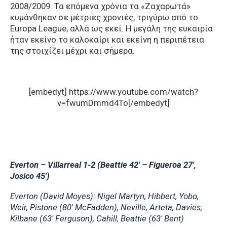
2008/2009. Τα επόμενα χρόνια τα «Ζαχαρωτά»
κυμάνθηκαν σε μέτριες χρονιές, τριγύρω από το
Europa League, αλλά ως εκεί. Η μεγάλη της ευκαιρία
ήταν εκείνο το καλοκαίρι και εκείνη η περιπέτεια
της στοιχίζει μέχρι και σήμερα.
[embedyt] https://www.youtube.com/watch?
v=fwumDmmd4To[/embedyt]
Everton – Villarreal 1-2 (Beattie 42′ – Figueroa 27′,
Josico 45′)
Everton (David Moyes): Nigel Martyn, Hibbert, Yobo,
Weir, Pistone (80′ McFadden), Neville, Arteta, Davies,
Kilbane (63′ Ferguson), Cahill, Beattie (63′ Bent)