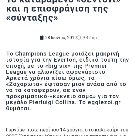
και η επισφράγιση της
«σύνταξης»
28 Ιουνίου, 2019
9:42 πμ
Το Champions League μοιάζει μακρινή
ιστορία για την Everton, ειδικά τούτη την
εποχή, με το «big six» της Premier
League να αλωνίζει αφρενάριστο.
Αρκετά χρόνια πίσω όμως, τα
«Ζαχαρωτά» έφτασαν μιαν ανάσα από το
να τα καταφέρουν, σε έναν
προκριματικό-«κύκνειο άσμα» για τον
μεγάλο Pierluigi Collina. To egglezoi.gr
θυμάται…
Γυρνάμε πίσω περίπου 14 χρόνια, στο καλοκαίρι του