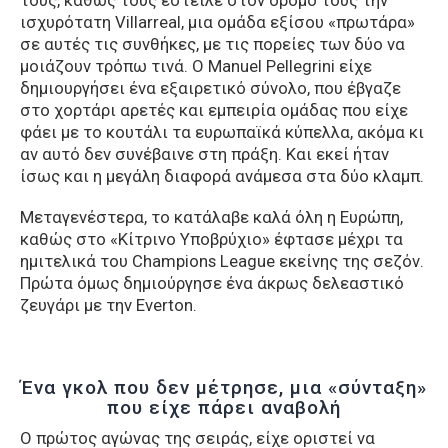
τους, καθώς τους έστειλε στον δρόμο τους την
ισχυρότατη Villarreal, μια ομάδα εξίσου «πρωτάρα»
σε αυτές τις συνθήκες, με τις πορείες των δύο να
μοιάζουν τρόπω τινά. Ο Manuel Pellegrini είχε
δημιουργήσει ένα εξαιρετικό σύνολο, που έβγαζε
στο χορτάρι αρετές και εμπειρία ομάδας που είχε
φάει με το κουτάλι τα ευρωπαϊκά κύπελλα, ακόμα κι
αν αυτό δεν συνέβαινε στη πράξη. Και εκεί ήταν
ίσως και η μεγάλη διαφορά ανάμεσα στα δύο κλαμπ.
Μεταγενέστερα, το κατάλαβε καλά όλη η Ευρώπη,
καθώς στο «Κίτρινο Υποβρύχιο» έφτασε μέχρι τα
ημιτελικά του Champions League εκείνης της σεζόν.
Πρώτα όμως δημιούργησε ένα άκρως δελεαστικό
ζευγάρι με την Everton.
Ένα γκολ που δεν μέτρησε, μια «σύνταξη»
που είχε πάρει αναβολή
Ο πρώτος αγώνας της σειράς, είχε οριστεί να