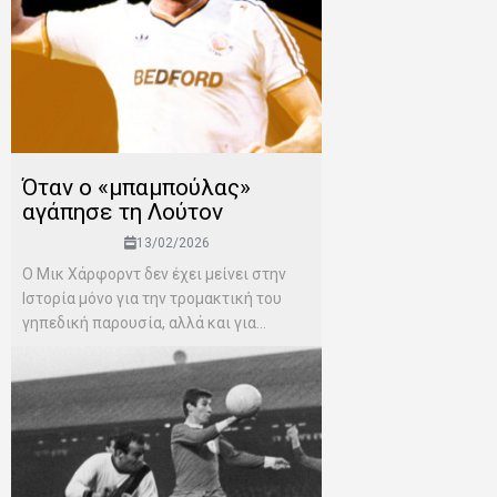
Όταν ο «μπαμπούλας»
αγάπησε τη Λούτον
13/02/2026
Ο Μικ Χάρφορντ δεν έχει μείνει στην
Ιστορία μόνο για την τρομακτική του
γηπεδική παρουσία, αλλά και για...