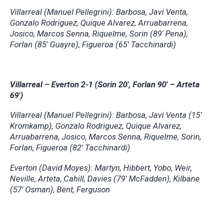
Villarreal (Manuel Pellegrini): Barbosa, Javi Venta,
Gonzalo Rodriguez, Quique Alvarez, Arruabarrena,
Josico, Marcos Senna, Riquelme, Sorin (89′ Pena),
Forlan (85′ Guayre), Figueroa (65′ Tacchinardi)
Villarreal – Everton 2-1 (Sorin 20′, Forlan 90′ – Arteta
69′)
Villarreal (Manuel Pellegrini): Barbosa, Javi Venta (15′
Kromkamp), Gonzalo Rodriguez, Quique Alvarez,
Arruabarrena, Josico, Marcos Senna, Riquelme, Sorin,
Forlan, Figueroa (82′ Tacchinardi)
Everton (David Moyes): Martyn, Hibbert, Yobo, Weir,
Neville, Arteta, Cahill, Davies (79′ McFadden), Kilbane
(57′ Osman), Bent, Ferguson