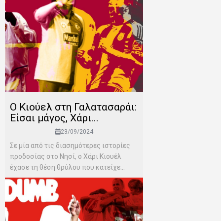
Ο Κιούελ στη Γαλατασαράι:
Είσαι μάγος, Χάρι...
23/09/2024
Σε μία από τις διασημότερες ιστορίες
προδοσίας στο Νησί, ο Χάρι Κιουέλ
έχασε τη θέση θρύλου που κατείχε...