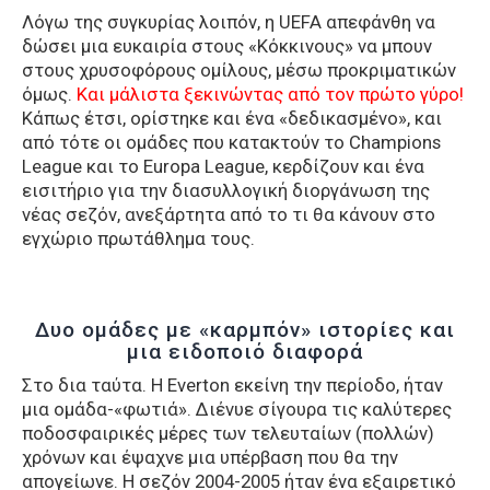
Λόγω της συγκυρίας λοιπόν, η UEFA απεφάνθη να
δώσει μια ευκαιρία στους «Κόκκινους» να μπουν
στους χρυσοφόρους ομίλους, μέσω προκριματικών
όμως.
Και μάλιστα ξεκινώντας από τον πρώτο γύρο!
Κάπως έτσι, ορίστηκε και ένα «δεδικασμένο», και
από τότε οι ομάδες που κατακτούν το Champions
League και το Europa League, κερδίζουν και ένα
εισιτήριο για την διασυλλογική διοργάνωση της
νέας σεζόν, ανεξάρτητα από το τι θα κάνουν στο
εγχώριο πρωτάθλημα τους.
Δυο ομάδες με «καρμπόν» ιστορίες και
μια ειδοποιό διαφορά
Στο δια ταύτα. Η Everton εκείνη την περίοδο, ήταν
μια ομάδα-«φωτιά». Διένυε σίγουρα τις καλύτερες
ποδοσφαιρικές μέρες των τελευταίων (πολλών)
χρόνων και έψαχνε μια υπέρβαση που θα την
απογείωνε. Η σεζόν 2004-2005 ήταν ένα εξαιρετικό