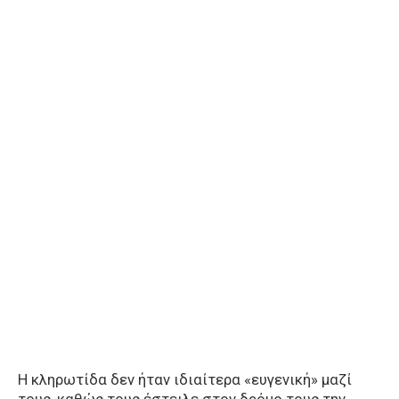
Η κληρωτίδα δεν ήταν ιδιαίτερα «ευγενική» μαζί